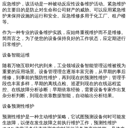
应急维护，该活动是一种被动反应性设备维护活动。紧急维护
的主要目的是防止对生命和公司财产的威胁。可以应用紧急维
护来保持设施的运行和安全。应急维修多用于化工厂、租户楼
等。
作为一种专业的设备维护实践，应始终重视维护而不是维修。
简而言之，为了使您的设备保持良好的工作状态，应定期进行
日常维护。
设备智能运维
随着万物互联时代的到来，工业领域设备智能管理运维被视为
重要的应用场景。设备管理理念逐渐丰富完善，从早期的事后
维修，到事前的预防性维护，再到现在的预测性维护；管理手
段也丰富多样，早期的离线点检、巡逻到现在的在线远程监
控、在线故障分析诊断；早期依靠经验，需要设备专家作出复
杂分析判断，到现在依靠数据智能，自动输出分析结果。
设备预测性维护
预测性维护是一种主动维护策略，它试图预测设备何时可能发
生故障，以便在发生故障之前执行维护工作，预测性维护