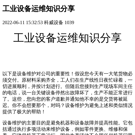
工业设备运维知识分享
2022-06-11 15:32:53
科威设备
1039
工业设备运维知识分享
以下是设备维护对公司的重要性！假设您今天有一大笔货物必
须交付。原材料采购齐全，工人们在生产线性日夜忙碌着，一
切进展顺利，并按计划进行。但随后您接到生产现场车间主任
的电话，说一台关键设备停然出故障坏了，生产不能正常进行
了。这些，您向您的客户道歉并通知他不幸的是交货将被延
迟。你不会想要那个，对吗？设备维护为避免上述和类似情况
提供了极大的帮助！
设备维护的主要目的是避免机器和设备故障并提高性能。它包
括通过执行多项活动来维护设备，例如零件更换、维修和保