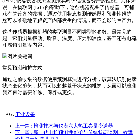
(PdM) 依靠设备状态监测来实时评估设备资产的性能。具体来
说，在物联网 (IoT) 的帮助下，这些机器配备了传感器，可捕
获有关设备的数据，通过使用状态监测传感器和预测性维护，
您可以准确地了解资产内部发生的情况，而不会影响生产力。
这些传感器根据机器的类型测量不同类型的参数。最常见的
是，它们测量振动、噪音、温度、压力和油位，甚至还有电流
和腐蚀测量等内容。
常见预测维护方式
通过之前收集的数据使用预测算法进行分析，该算法识别健康
状态变化趋势，从而可以超越基于状态的维护，从而可以检测
资产何时需要维修、保养或更换。
TAG:
工业设备
上一篇
: 检测技术与仪表六大热工参量变送器
下一篇
: 新一代电机预测性维护与传统状态监测、故障
诊断是一回事儿吗？