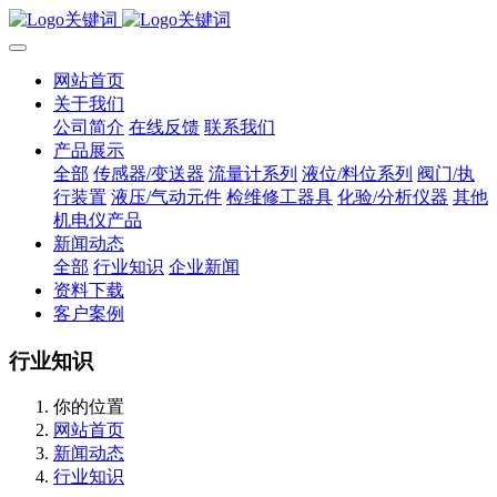
网站首页
关于我们
公司简介
在线反馈
联系我们
产品展示
全部
传感器/变送器
流量计系列
液位/料位系列
阀门/执
行装置
液压/气动元件
检维修工器具
化验/分析仪器
其他
机电仪产品
新闻动态
全部
行业知识
企业新闻
资料下载
客户案例
行业知识
你的位置
网站首页
新闻动态
行业知识