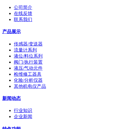
公司简介
在线反馈
联系我们
产品展示
传感器/变送器
流量计系列
液位/料位系列
阀门/执行装置
液压/气动元件
检维修工器具
化验/分析仪器
其他机电仪产品
新闻动态
行业知识
企业新闻
特色功能