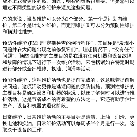
成本上花费更多的钱。因此，明智的策略很重要。但是您可以
通过不同类型的设备维护来避免这些问题。
总的来说，设备维护可以分为2个部分。第一个是计划内维
护，第二个是计划外维护。而定期维护又可以分为预防性维护
和预测性维护。
预防性维护 (PM) 是“定期检查的例行程序”，其目标是“发现小
问题并在大问题出现之前修复它们”。理想情况下，“没有任何
问题”。预防性维护的主要目的是在没有任何机器和设备故障
和故障的情况下进行下一次维护活动。它包括诸如在特定时期
进行部分或全部维修、换油、润滑等活动。
预测性维护，这种维护活动也是提前完成的，这意味着提前解
决问题。这项活动更像是逃避问题的预防措施。预测性维护的
主要目标是确定设备和机器的状况，以便了解何时可以进行维
护活动。这是节省成本的有希望的方法之一。它还有助于估计
资产、设备和机器的退化阶段。
日常维护，日常维护活动的主要目标是清洁、上油、润滑、更
换电池和换油。日常维护活动可以每周或半个月进行一次。这
取决于设备的工作。