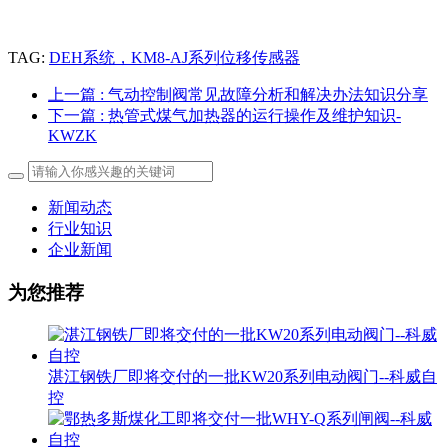
TAG:
DEH系统，KM8-AJ系列位移传感器
上一篇
: 气动控制阀常见故障分析和解决办法知识分享
下一篇
: 热管式煤气加热器的运行操作及维护知识-
KWZK
新闻动态
行业知识
企业新闻
为您推荐
湛江钢铁厂即将交付的一批KW20系列电动阀门--科威自
控