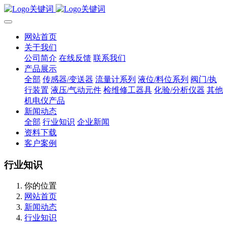
网站首页
关于我们
公司简介
在线反馈
联系我们
产品展示
全部
传感器/变送器
流量计系列
液位/料位系列
阀门/执
行装置
液压/气动元件
检维修工器具
化验/分析仪器
其他
机电仪产品
新闻动态
全部
行业知识
企业新闻
资料下载
客户案例
行业知识
你的位置
网站首页
新闻动态
行业知识