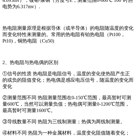
4.095mv），镍铬-康铜（分度号E，测量范围0-600℃ 100°时热
电势为6.317mv）.
热电阻测量原理是根据导体（或半导体）的电阻随温度的变化
而变化特性来测量的。常用的热电阻有铂热电阻（Pt100，
Pt10)，铜热电阻（Cu50)
2、热电阻与热电偶的区别
①信号的性质 热电阻是电阻信号，温度的变化使热阻产生正
的或负的阻值变化；热电偶是感应电压信号，随温度的变化而
变化
②测量范围不同 热阻测量范围在0-150℃范围，最高暂时可测
量600℃，当然可以测量负值；热电偶可测量0-1200℃范围，
最高暂时可测量1600℃。
③导线数量不同 热阻为三线制测量；热偶为两线制测量。
④材料不同 热阻为一种金属材料，温度变化阻值随着变化；