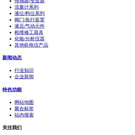
传感器/变送器
流量计系列
液位/料位系列
阀门/执行装置
液压/气动元件
检维修工器具
化验/分析仪器
其他机电仪产品
新闻动态
行业知识
企业新闻
特色功能
网站地图
聚合标签
站内搜索
关注我们