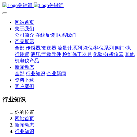
网站首页
关于我们
公司简介
在线反馈
联系我们
产品展示
全部
传感器/变送器
流量计系列
液位/料位系列
阀门/执
行装置
液压/气动元件
检维修工器具
化验/分析仪器
其他
机电仪产品
新闻动态
全部
行业知识
企业新闻
资料下载
客户案例
行业知识
你的位置
网站首页
新闻动态
行业知识