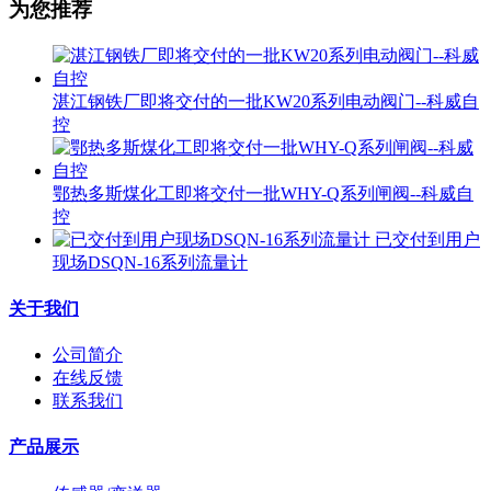
为您推荐
湛江钢铁厂即将交付的一批KW20系列电动阀门--科威自
控
鄂热多斯煤化工即将交付一批WHY-Q系列闸阀--科威自
控
已交付到用户
现场DSQN-16系列流量计
关于我们
公司简介
在线反馈
联系我们
产品展示