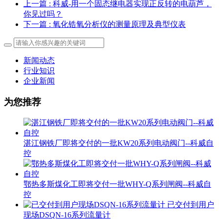
上一篇
: 科威-用一个固态继电器实现正反转的电葫芦，
你见过吗？
下一篇
: 氧化锆氧分析仪的测量原理及典型仪表
新闻动态
行业知识
企业新闻
为您推荐
湛江钢铁厂即将交付的一批KW20系列电动阀门--科威自
控
鄂热多斯煤化工即将交付一批WHY-Q系列闸阀--科威自
控
已交付到用户
现场DSQN-16系列流量计