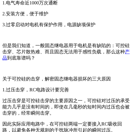
1.电气寿命近1000万次通断
2.安装方便，便于维护
3.过零启动对电机有保护作用，电源缺项保护
但是我们知道，一般固态继电器用于电机是有缺陷的：可控硅
击穿、芯片散热难、而且固态无法用于感性负载，那么这种
产
品
到底靠谱吗？
关于可控硅的击穿，解密固态继电器损坏的三大原因
1.过压击穿，RC电路设计要完善
过压击穿是可控硅击穿的主要原因之一，可控硅对过压的承受
能力几乎是没有时间的，即使在几毫秒的短时间内过压也会被
击穿的，经常瞬间击穿。
因此实际应用电路中，在可控硅两端一定要接入RC吸收回
路，以避免各种无规则的干扰脉冲所引起的瞬间过压。