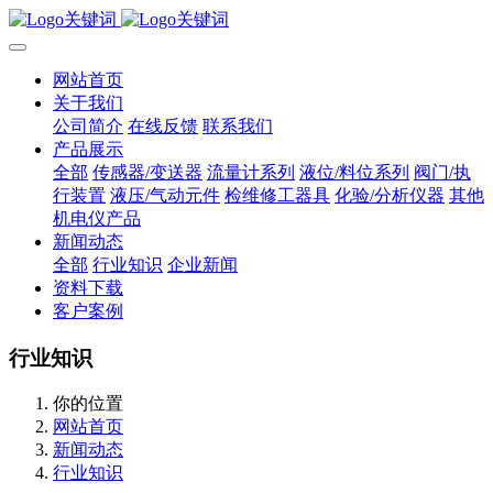
网站首页
关于我们
公司简介
在线反馈
联系我们
产品展示
全部
传感器/变送器
流量计系列
液位/料位系列
阀门/执
行装置
液压/气动元件
检维修工器具
化验/分析仪器
其他
机电仪产品
新闻动态
全部
行业知识
企业新闻
资料下载
客户案例
行业知识
你的位置
网站首页
新闻动态
行业知识