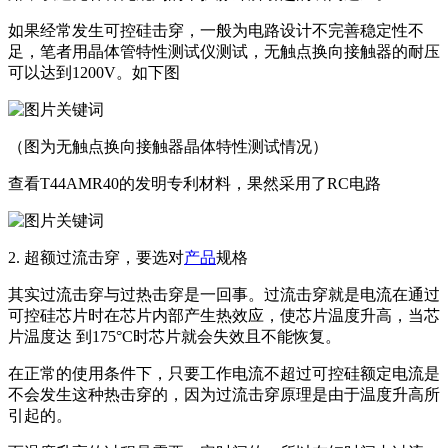
如果经常发生可控硅击穿，一般为电路设计不完善稳定性不
足，笔者用晶体管特性测试仪测试，无触点换向接触器的耐压
可以达到1200V。如下图
（图为无触点换向接触器晶体特性测试情况）
查看T44AMR40的发明专利材料，果然采用了RC电路
2. 超额过流击穿，要选对
产品
规格
其实过流击穿与过热击穿是一回事。过流击穿就是电流在通过
可控硅芯片时在芯片内部产生热效应，使芯片温度升高，当芯
片温度达 到175°C时芯片就会失效且不能恢复。
在正常的使用条件下，只要工作电流不超过可控硅额定电流是
不会发生这种热击穿的，因为过流击穿原理是由于温度升高所
引起的。