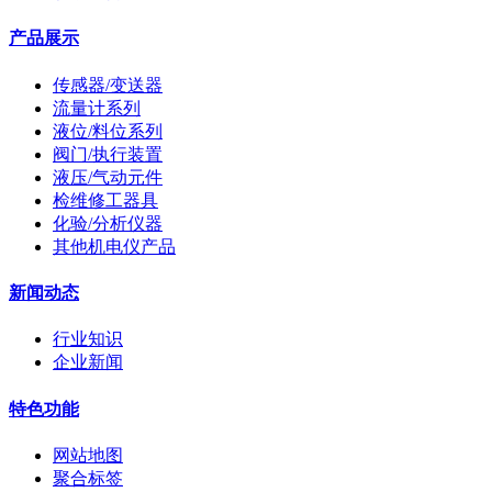
产品展示
传感器/变送器
流量计系列
液位/料位系列
阀门/执行装置
液压/气动元件
检维修工器具
化验/分析仪器
其他机电仪产品
新闻动态
行业知识
企业新闻
特色功能
网站地图
聚合标签