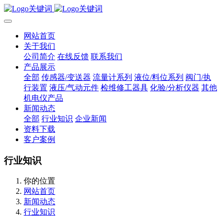
网站首页
关于我们
公司简介
在线反馈
联系我们
产品展示
全部
传感器/变送器
流量计系列
液位/料位系列
阀门/执
行装置
液压/气动元件
检维修工器具
化验/分析仪器
其他
机电仪产品
新闻动态
全部
行业知识
企业新闻
资料下载
客户案例
行业知识
你的位置
网站首页
新闻动态
行业知识