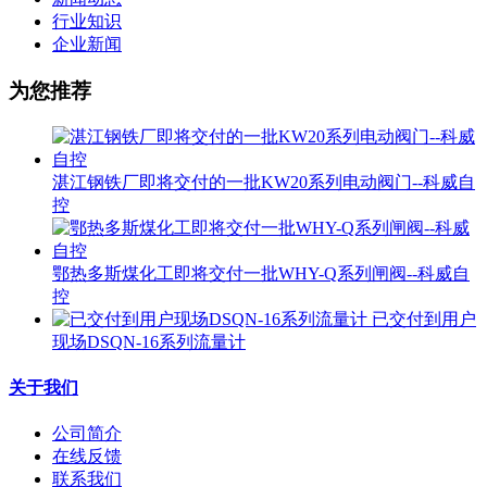
行业知识
企业新闻
为您推荐
湛江钢铁厂即将交付的一批KW20系列电动阀门--科威自
控
鄂热多斯煤化工即将交付一批WHY-Q系列闸阀--科威自
控
已交付到用户
现场DSQN-16系列流量计
关于我们
公司简介
在线反馈
联系我们