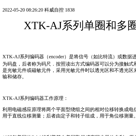
2022-05-20 08:26:20
科威自控
1838
XTK-AJ系列单圈和
XTK-AJ系列
编码器（encoder）是将信号（如比特流）或
为码盘，后者称为码尺．按照读出方式编码器可以分为接触式和
是光敏元件或磁敏元件，采用光敏元件时以透光区和不透光区来表
输和储存。
XTK-AJ系列
编码器工作原理：
利用电磁感应原理将两个平面型绕组之间的相对位移转换成电
用于直线位移测量；后者由定子和转子组成，用于角位移测量