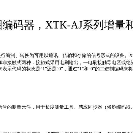
多圈编码器，XTK-AJ系列增
数据进行编制、转换为可用以通讯、传输和存储的信号形式的设备。
X
非接触式两种．接触式采用电刷输出，一电刷接触导电区或绝缘区
示代码的状态是"1”还是"0”，通过"1”和“0”的二进制编
信号的测量元件，用于长度测量工具。感应同步器（俗称编码器
。