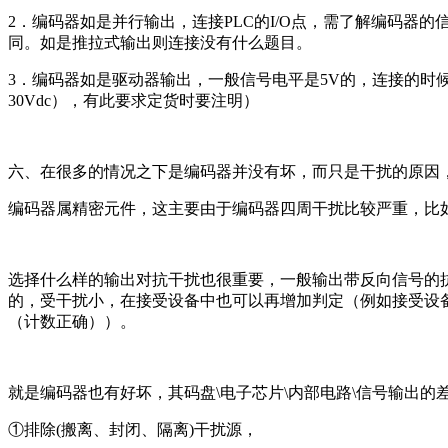
2．编码器如是并行输出，连接PLC的I/O点，需了解编码器
同。如是推拉式输出则连接没有什么题目。
3．编码器如是驱动器输出，一般信号电平是5V的，连接的时候
30Vdc），有此要求定货时要注明）
六、在很多的情况之下是编码器并没有坏，而只是干扰的原因
编码器属精密元件，这主要由于编码器四周干扰比较严重，比
选择什么样的输出对抗干扰也很重要，一般输出带反向信号的抗干扰
的，受干扰小，在接受设备中也可以再增加判定（例如接受设备的
（计数正确））。
就是编码器也有好坏，其码盘\电子芯片\内部电路\信号输出的差
①排除(搬离、封闭、隔离)干扰源，