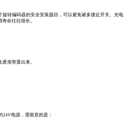
个旋转编码器的安全安装题目，可以避免诸多接近开关、光电
用寿命往往很长。
化逐渐突显出来。
LC的24V电源，需留意的是：