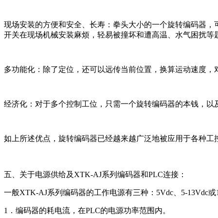
现场安装的方便和安全、长寿：拳头大小的一个旋转编码器，
开关在现场机械安装麻烦，轻易被撞坏和遭高温、水气困扰等
多功能化：除了定位，还可以远传当前位置，换算运动速度，
经济化：对于多个控制工位，只需一个旋转编码器的本钱，以
如上所述优点，旋转编码器已经越来越广泛地被应用于各种工
五、关于电源供给及
XTK-AJ系列
编码器和PLC连接：
一般
XTK-AJ系列
编码器的工作电源有三种：5Vdc、5-13Vdc或
1．编码器的耗电流，在PLC的电源功率范围内。