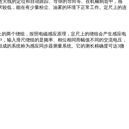
雷达天线的定位和自动跟踪、导弹的导向等。在机械制造中，感
求较低，能在有少量粉尘、油雾的环境下正常工作。定尺上的连
尺上的两个绕组，按照电磁感应原理，定尺上的绕组会产生感应电
型中，输入滑尺绕组的是频率、相位相同而幅值不同的交流电压，
组成的系统称为感应同步器测量系统。它的测长精确度可达3微