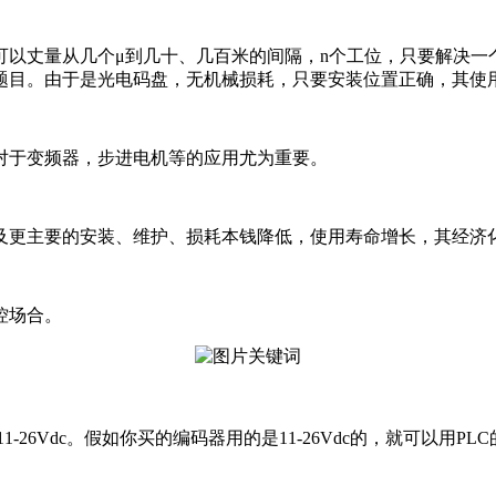
可以丈量从几个μ到几十、几百米的间隔，n个工位，只要解决一
题目。由于是光电码盘，无机械损耗，只要安装位置正确，其使
对于变频器，步进电机等的应用尤为重要。
及更主要的安装、维护、损耗本钱降低，使用寿命增长，其经济
控场合。
11-26Vdc。假如你买的编码器用的是11-26Vdc的，就可以用P