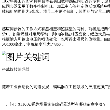
1957年美国的R.W.特利普等在美国取得感应同步器的专
应同步器常用于数字控制机床、加工中心等的定位反馈系统中
续绕组的周期为2毫米。滑尺上有两个绕组，其周期与定尺上的相
感应同步器的工作方式有鉴相型和鉴幅型的两种。前者是把两个
势U。如滑尺相对定尺移动，则U的相位相应变化，经放大后与
根据输入和输出电压的幅值变化，也可得出滑尺的位移量。由
米/1000毫米，测角精度可达1″/360°。
科威旋转编码器
随着工业自动化的高速发展，编码器在工控领域的应用更加广
一、问：
XTK-AJ系列
增量旋转编码器选型有哪些留意事项？