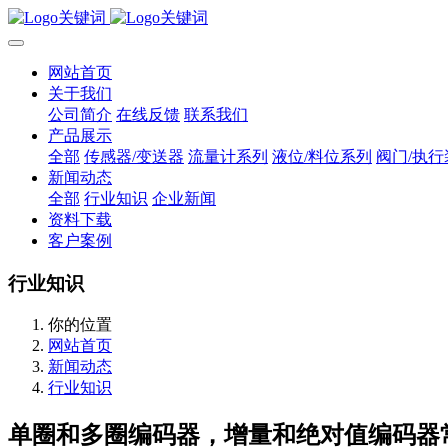
网站首页
关于我们
公司简介
在线反馈
联系我们
产品展示
全部
传感器/变送器
流量计系列
液位/料位系列
阀门/执行
新闻动态
全部
行业知识
企业新闻
资料下载
客户案例
行业知识
你的位置
网站首页
新闻动态
行业知识
单圈和多圈编码器，增量和绝对值编码器