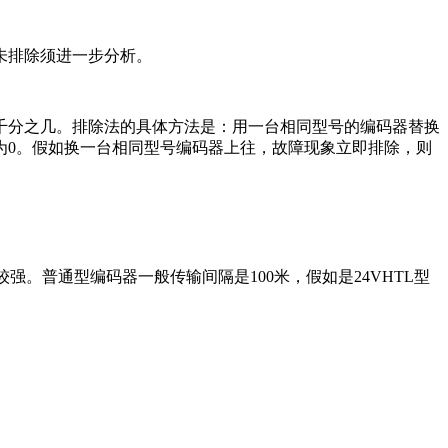
未排除须进一步分析。
千分之几。排除法的具体方法是：用一台相同型号的编码器替换
为0。假如换一台相同型号编码器上往，故障现象立即排除，则
。普通型编码器一般传输间隔是100米，假如是24VHTL型