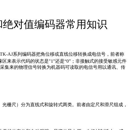
量和绝对值编码器常用知识
TK-AJ系列
编码器把角位移或直线位移转换成电信号，前者称
来表示代码的状态是"1”还是“0”；非接触式的接受敏感元件
码来将采集来的物理信号转换为机器码可读取的电信号用以通讯、传
、光栅尺）分为直线式和旋转式两类。前者由定尺和滑尺组成，