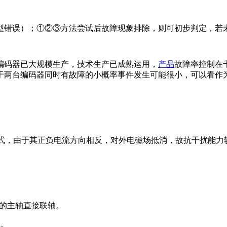
型错误）；①②③方法尝试后故障现象排除，则可初步判定，若
编码器已大规模生产，技术生产已成熟运用，
产品
故障率控制在
于两台编码器同时有故障的小概率事件发生可能很小，可以看作
式，由于其正负电流方向相反，对外电磁场抵消，故抗干扰能力较强
置的主轴直接联轴。
轴。