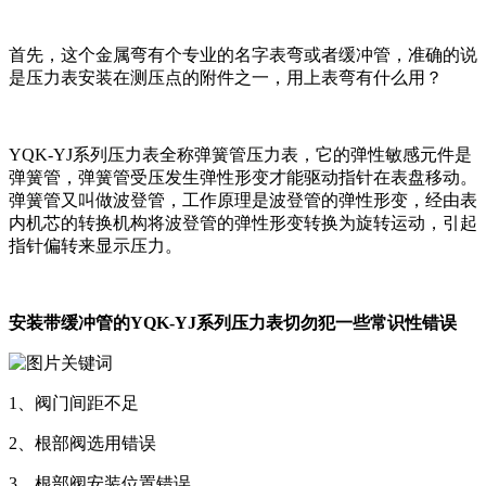
首先，这个金属弯有个专业的名字表弯或者缓冲管，准确的说
是压力表安装在测压点的附件之一，用上表弯有什么用？
YQK-YJ系列
压力表全称弹簧管压力表，它的弹性敏感元件是
弹簧管，弹簧管受压发生弹性形变才能驱动指针在表盘移动。
弹簧管又叫做波登管，工作原理是波登管的弹性形变，经由表
内机芯的转换机构将波登管的弹性形变转换为旋转运动，引起
指针偏转来显示压力。
安装带缓冲管的
YQK-YJ系列
压力表切勿犯一些常识性错误
1、阀门间距不足
2、根部阀选用错误
3、根部阀安装位置错误