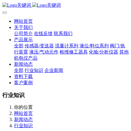
网站首页
关于我们
公司简介
在线反馈
联系我们
产品展示
全部
传感器/变送器
流量计系列
液位/料位系列
阀门/执
行装置
液压/气动元件
检维修工器具
化验/分析仪器
其他
机电仪产品
新闻动态
全部
行业知识
企业新闻
资料下载
客户案例
行业知识
你的位置
网站首页
新闻动态
行业知识