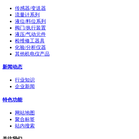
传感器/变送器
流量计系列
液位/料位系列
阀门/执行装置
液压/气动元件
检维修工器具
化验/分析仪器
其他机电仪产品
新闻动态
行业知识
企业新闻
特色功能
网站地图
聚合标签
站内搜索
关注我们