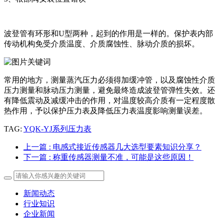
波登管有环形和U型两种，起到的作用是一样的。保护表内部
传动机构免受介质温度、介质腐蚀性、脉动介质的损坏。
常用的地方，测量蒸汽压力必须得加缓冲管，以及腐蚀性介质
压力测量和脉动压力测量，避免最终造成波登管弹性失效。还
有降低震动及减缓冲击的作用，对温度较高介质有一定程度散
热作用，予以保护压力表及降低压力表温度影响测量误差。
TAG:
YQK-YJ系列压力表
上一篇
: 电感式接近传感器几大选型要素知识分享？
下一篇
: 称重传感器测量不准，可能是这些原因！
新闻动态
行业知识
企业新闻