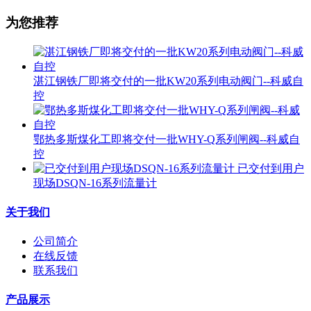
为您推荐
湛江钢铁厂即将交付的一批KW20系列电动阀门--科威自
控
鄂热多斯煤化工即将交付一批WHY-Q系列闸阀--科威自
控
已交付到用户
现场DSQN-16系列流量计
关于我们
公司简介
在线反馈
联系我们
产品展示