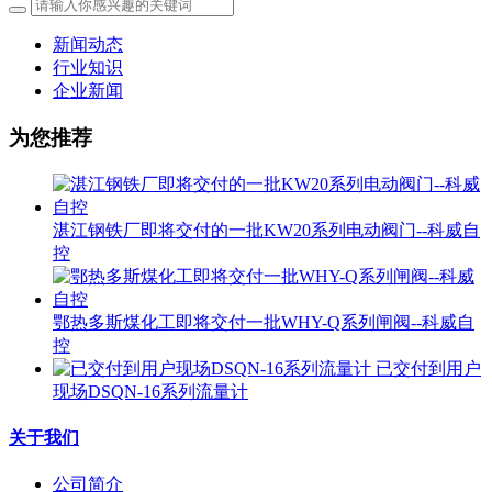
新闻动态
行业知识
企业新闻
为您推荐
湛江钢铁厂即将交付的一批KW20系列电动阀门--科威自
控
鄂热多斯煤化工即将交付一批WHY-Q系列闸阀--科威自
控
已交付到用户
现场DSQN-16系列流量计
关于我们
公司简介