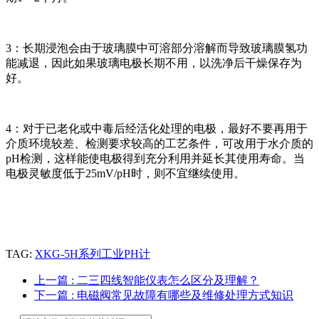
3：长期浸泡会由于玻璃膜中可溶部分溶解而导致玻璃膜氢功
能减退，因此如果玻璃电极长期不用，以洗净后干燥保存为
好。
4：对于已老化或中毒后经活化处理的电极，最好不要再用于
介质环境较差、检测要求较高的工艺条件，可改用于水介质的
pH检测，这样能使电极得到充分利用并延长其使用寿命。当
电极灵敏度低于25mV/pH时，则不宜继续使用。
TAG:
XKG-5H系列工业PH计
上一篇
: 二三四线智能仪表怎么区分及理解？
下一篇
: 电磁阀常见故障有哪些及维修处理方式知识