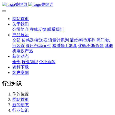
网站首页
关于我们
公司简介
在线反馈
联系我们
产品展示
全部
传感器/变送器
流量计系列
液位/料位系列
阀门/执
行装置
液压/气动元件
检维修工器具
化验/分析仪器
其他
机电仪产品
新闻动态
全部
行业知识
企业新闻
资料下载
客户案例
行业知识
你的位置
网站首页
新闻动态
行业知识