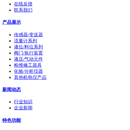
在线反馈
联系我们
产品展示
传感器/变送器
流量计系列
液位/料位系列
阀门/执行装置
液压/气动元件
检维修工器具
化验/分析仪器
其他机电仪产品
新闻动态
行业知识
企业新闻
特色功能