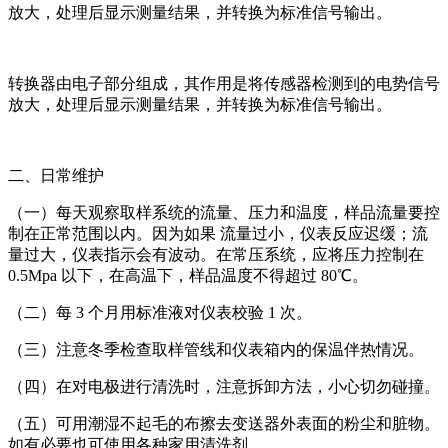
放大，处理后显示测量结果，并转换为标准信号输出。
转换器由电子部分组成，其作用是将传感器检测到的电势信号
放大，处理后显示测量结果，并转换为标准信号输出。
二、日常维护
（一）每天观察取样系统的流量、压力和温度，样品流量要控
制在正常范围以内。因为如果 流量过小，仪表反应迟缓；流
量过大，仪表指示会有波动。在常压系统，应将压力控制在
0.5Mpa 以下，在高温下，样品温度不得超过 80℃。
（二）每 3 个月用标准液对仪表校验 1 次。
（三）注意冬季检查取样管线和仪表箱内的保温伴热情况。
（四）在对电极进行清洗时，注意拆卸方法，小心切勿碰撞。
（五）可用潮湿不起毛的布擦去变送器外表面的粉尘和脏物。
如有必要也可使用各种家用清洗剂。