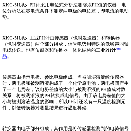
XKG-5H系列
PH计采用电位式分析法测溶液PH值的仪器，电
位分析法在零电流条件下测定两电极的电位差，即电流的电动
势。
XKG-5H系列
工业PH计由传感器（也叫发送器）和转换器
（也叫变送器）两个部分组成，信号电势用特殊的低噪声同轴
电缆传送。也有传感器和转换器一体化结构的工业PH计
产
品
。
传感器由指示电极、参比电极组成。当被测溶液流经传感器
时，两电极和被测溶液构成了一个化学原电池，两电极间产生
了一个电势差，该电势差值的大小与被测溶液的PH值成对数
关系，将被测溶液的PH转换成电信号。由于该电势差值的大
小与被测溶液温度的影响，所以PH计还装有一只温度检测元
件，以便转换器对测量结果进行温度补偿。
转换器由电子部分组成，其作用是将传感器检测到的电势信号