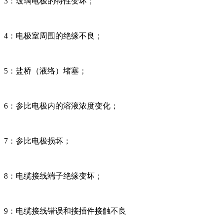
3：玻璃电极的特性变坏；
4：电极室周围的绝缘不良；
5：盐桥（液络）堵塞；
6：参比电极内的溶液浓度变化；
7：参比电极损坏；
8：电缆接线端子绝缘变坏；
9：电缆接线错误和接插件接触不良