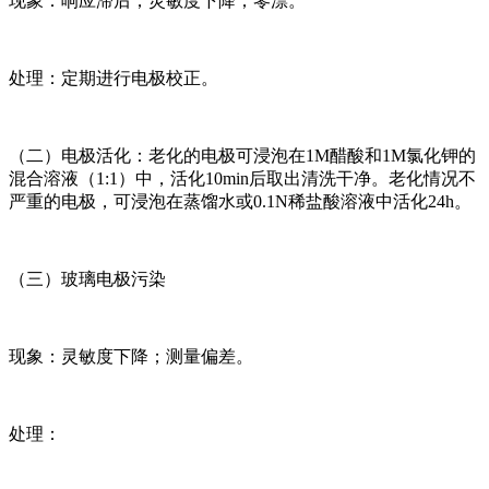
现象：响应滞后；灵敏度下降；零漂。
处理：定期进行电极校正。
（二）电极活化：老化的电极可浸泡在1M醋酸和1M氯化钾的
混合溶液（1:1）中，活化10min后取出清洗干净。老化情况不
严重的电极，可浸泡在蒸馏水或0.1N稀盐酸溶液中活化24h。
（三）玻璃电极污染
现象：灵敏度下降；测量偏差。
处理：