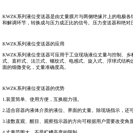
KWZK系列
液位变送器是由丈量膜片与两侧绝缘片上的电极各
和解调环节，转换成与压力成正比的信号。压力变送器和绝对
KWZK系列
液位变送器的应用
KWZK系列
液位变送器可应用于工业现场液位丈量与控制、乡
式、直杆式、法兰式、螺纹式、电感式、旋入式、浮球式结构
面的细微变化，丈量准确度高。
KWZK系列
液位变送器的优势
1.装置简单、使用方便，互换能力强。
2.适合容器内液体介质的液位、界面的丈量。除现场指示，还
3.读数直观、醒目、观察指示器的方向可根据用户需要改变角
4.丈量范围大，不受贮槽高度的限制。