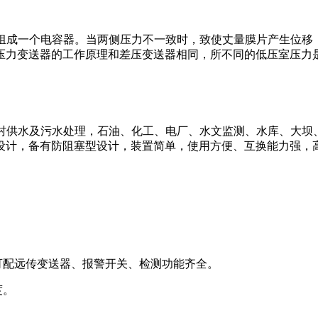
组成一个电容器。当两侧压力不一致时，致使丈量膜片产生位移
压力变送器的工作原理和差压变送器相同，所不同的低压室压力
村供水及污水处理，石油、化工、电厂、水文监测、水库、大坝
设计，备有防阻塞型设计，装置简单，使用方便、互换能力强，
可配远传变送器、报警开关、检测功能齐全。
度。