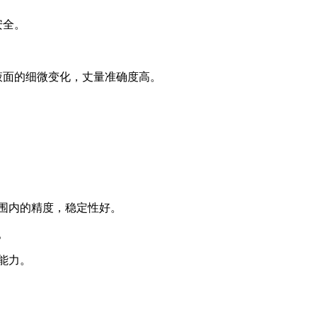
安全。
。
液面的细微变化，丈量准确度高。
范围内的精度，稳定性好。
。
能力。