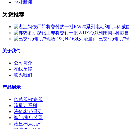
企业新闻
为您推荐
已交付到用户现
关于我们
公司简介
在线反馈
联系我们
产品展示
传感器/变送器
流量计系列
液位/料位系列
阀门/执行装置
液压/气动元件