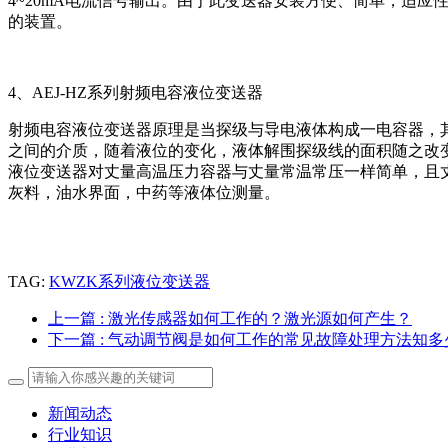
4~20mA电流信号输出。由于此变送器安装方便、简单，适
的装置。
4、AEJ-HZ系列射频电容液位变送器
射频电容液位变送器原理是当探级与导电液体构成一电容器，
之间的介质，随着液位的变化，液体解围探级线的面积随之改
液位变送器对丈量高温压力容器与丈量常温常压一样简单，且丈
灰料，油水界面，中药等液体位测量。
TAG:
KWZK系列液位变送器
上一篇
: 激光传感器如何工作的？激光源如何产生？
下一篇
: 气动调节阀是如何工作的常见故障处理方法知多
新闻动态
行业知识