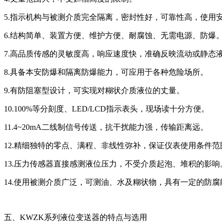
5.指示机构与被测介质完全隔离，密封性好，可靠性高，使用
6.结构简单、装置方便、维护方便、耐腐蚀、无需电源、防爆
7.高品质传感的灵敏度高，响应速度快，准确反映流动或静态
8.具备本安防爆和隔离防爆能力，可应用于各种危险场所。
9.有防阻塞型设计，可实现对糊状介质液位的丈量。
10.100%等分刻度、LED/LCD指示表头，现场读十分方便。
11.4~20mA二线制信号传送，抗干扰能力强，传输距离远。
12.精细独特的零点、满程、非线性弥补，保证仪表使用条件
13.压力传感器直接感测液位压力，不受介质起泡、堆积的影响
14.使用被测介质广泛，可测油、水及糊状物，具有一定的防腐
五、
KWZK系列
液位变送器的特点与选用