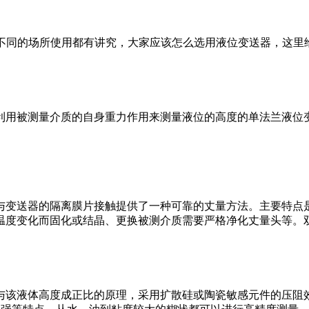
不同的场所使用都有讲究，大家应该怎么选用液位变送器，这里
利用被测量介质的自身重力作用来测量液位的高度的单法兰液位
与变送器的隔离膜片接触提供了一种可靠的丈量方法。主要特点
温度变化而固化或结晶、更换被测介质需要严格净化丈量头等。
与该液体高度成正比的原理，采用扩散硅或陶瓷敏感元件的压阻