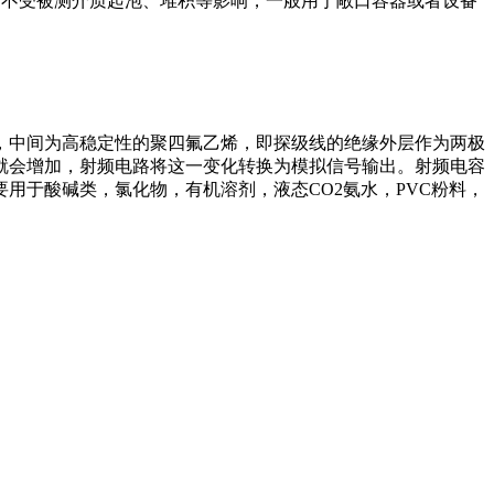
，不受被测介质起泡、堆积等影响，一般用于敞口容器或者设备
，中间为高稳定性的聚四氟乙烯，即探级线的绝缘外层作为两极
就会增加，射频电路将这一变化转换为模拟信号输出。射频电容
用于酸碱类，氯化物，有机溶剂，液态CO2氨水，PVC粉料，