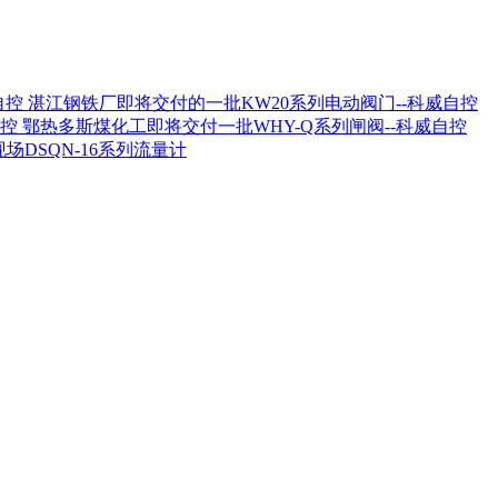
湛江钢铁厂即将交付的一批KW20系列电动阀门--科威自控
鄂热多斯煤化工即将交付一批WHY-Q系列闸阀--科威自控
场DSQN-16系列流量计