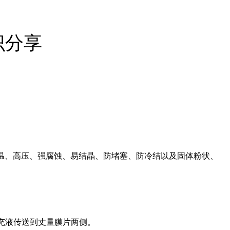
识分享
温、高压、强腐蚀、易结晶、防堵塞、防冷结以及固体粉状、
充液传送到丈量膜片两侧。