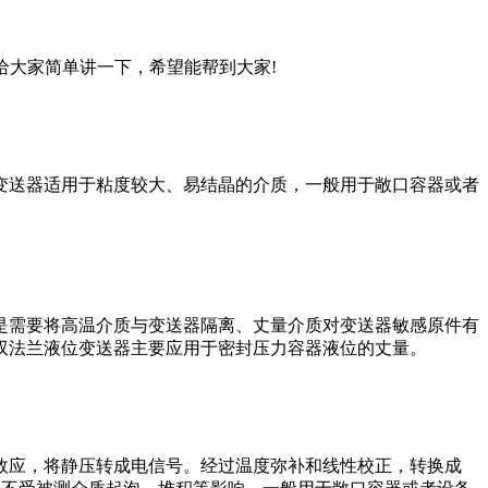
给大家简单讲一下，希望能帮到大家!
变送器适用于粘度较大、易结晶的介质，一般用于敞口容器或者
是需要将高温介质与变送器隔离、丈量介质对变送器敏感原件有
双法兰液位变送器主要应用于密封压力容器液位的丈量。
效应，将静压转成电信号。经过温度弥补和线性校正，转换成