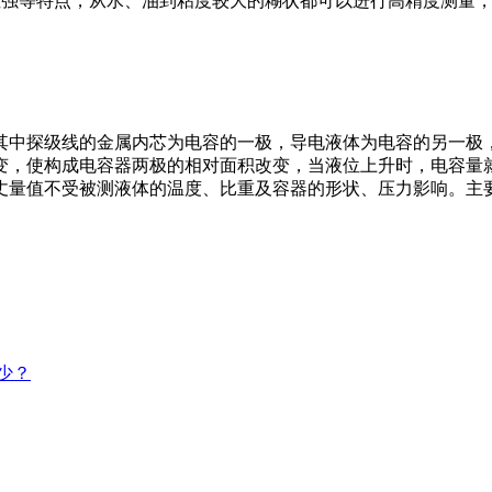
应性强等特点，从水、油到粘度较大的糊状都可以进行高精度测量
其中探级线的金属内芯为电容的一极，导电液体为电容的另一极
变，使构成电容器两极的相对面积改变，当液位上升时，电容量
量值不受被测液体的温度、比重及容器的形状、压力影响。主要
少？