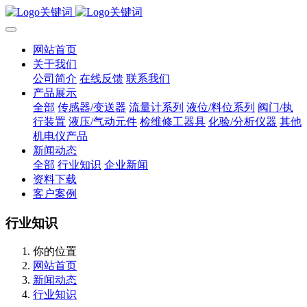
网站首页
关于我们
公司简介
在线反馈
联系我们
产品展示
全部
传感器/变送器
流量计系列
液位/料位系列
阀门/执
行装置
液压/气动元件
检维修工器具
化验/分析仪器
其他
机电仪产品
新闻动态
全部
行业知识
企业新闻
资料下载
客户案例
行业知识
你的位置
网站首页
新闻动态
行业知识