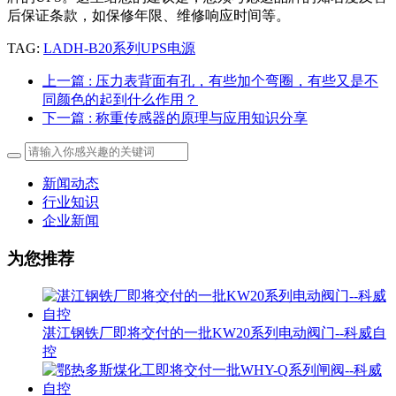
后保证条款，如保修年限、维修响应时间等。
TAG:
LADH-B20系列UPS电源
上一篇
: 压力表背面有孔，有些加个弯圈，有些又是不
同颜色的起到什么作用？
下一篇
: 称重传感器的原理与应用知识分享
新闻动态
行业知识
企业新闻
为您推荐
湛江钢铁厂即将交付的一批KW20系列电动阀门--科威自
控