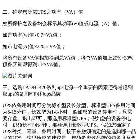
二、确定您所需UPS之功率（VA）值
您所保护之设备均会标示其功率(w)值或电流（A）值。
如是功率(w)值÷0.7=VA值；
如市电流(A)值×220＝VA值；
将所有设备VA值相加得到总VA值，将总VA值加上20%~30%
预备容量即得到UPSVA值。
三、选购
LADH-B20系列
ups电源一个重要的因素还得考虑到
那ups的备用时间和ups品牌
UPS依备用时间可分为标准型及长效型。标准型UPS备用时间
为5-15分钟，长效型为1-8小时。假如您的设备停电时，只需
要存盘、退出即可，那选用标准型UPS；假如您的设备停电
时，仍须长时间运转，那须选用长效型UPS。假如您确定了
UPS种类、容量、备用时间；接下来您须确定的是选购哪一品
牌的UPS。这里给您的建议是，您须考虑这品牌的知名度及售