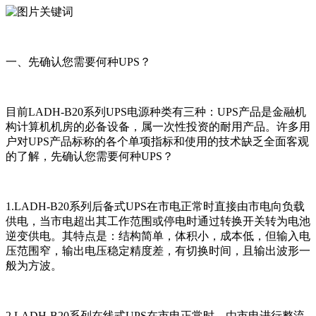
一、先确认您需要何种UPS？
目前LADH-B20系列UPS电源种类有三种：UPS产品是金融机
构计算机机房的必备设备，属一次性投资的耐用产品。许多用
户对UPS产品标称的各个单项指标和使用的技术缺乏全面客观
的了解，先确认您需要何种UPS？
1.LADH-B20系列后备式UPS在市电正常时直接由市电向负载
供电，当市电超出其工作范围或停电时通过转换开关转为电池
逆变供电。其特点是：结构简单，体积小，成本低，但输入电
压范围窄，输出电压稳定精度差，有切换时间，且输出波形一
般为方波。
2.LADH-B20系列在线式UPS在市电正常时，由市电进行整流