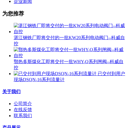
企业新闻
为您推荐
湛江钢铁厂即将交付的一批KW20系列电动阀门--科威自
控
鄂热多斯煤化工即将交付一批WHY-Q系列闸阀--科威自
控
已交付到用户
现场DSQN-16系列流量计
关于我们
公司简介
在线反馈
联系我们
产品展示