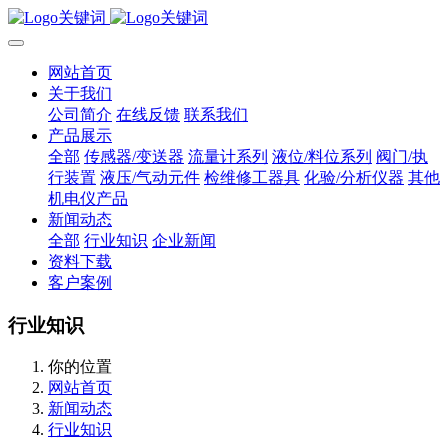
网站首页
关于我们
公司简介
在线反馈
联系我们
产品展示
全部
传感器/变送器
流量计系列
液位/料位系列
阀门/执
行装置
液压/气动元件
检维修工器具
化验/分析仪器
其他
机电仪产品
新闻动态
全部
行业知识
企业新闻
资料下载
客户案例
行业知识
你的位置
网站首页
新闻动态
行业知识