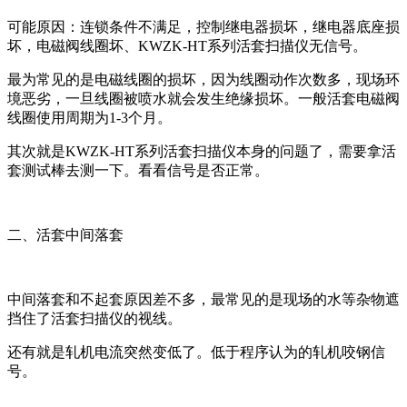
可能原因：连锁条件不满足，控制继电器损坏，继电器底座损
坏，电磁阀线圈坏、KWZK-HT系列活套扫描仪无信号。
最为常见的是电磁线圈的损坏，因为线圈动作次数多，现场环
境恶劣，一旦线圈被喷水就会发生绝缘损坏。一般活套电磁阀
线圈使用周期为1-3个月。
其次就是KWZK-HT系列活套扫描仪本身的问题了，需要拿活
套测试棒去测一下。看看信号是否正常。
二、活套中间落套
中间落套和不起套原因差不多，最常见的是现场的水等杂物遮
挡住了活套扫描仪的视线。
还有就是轧机电流突然变低了。低于程序认为的轧机咬钢信
号。