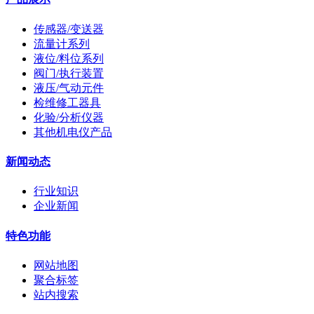
传感器/变送器
流量计系列
液位/料位系列
阀门/执行装置
液压/气动元件
检维修工器具
化验/分析仪器
其他机电仪产品
新闻动态
行业知识
企业新闻
特色功能
网站地图
聚合标签
站内搜索