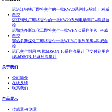
湛江钢铁厂即将交付的一批KW20系列电动阀门--科威自
控
鄂热多斯煤化工即将交付一批WHY-Q系列闸阀--科威自
控
已交付到用户
现场DSQN-16系列流量计
关于我们
公司简介
在线反馈
联系我们
产品展示
传感器/变送器