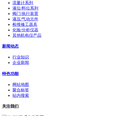
流量计系列
液位/料位系列
阀门/执行装置
液压/气动元件
检维修工器具
化验/分析仪器
其他机电仪产品
新闻动态
行业知识
企业新闻
特色功能
网站地图
聚合标签
站内搜索
关注我们