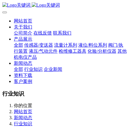
网站首页
关于我们
公司简介
在线反馈
联系我们
产品展示
全部
传感器/变送器
流量计系列
液位/料位系列
阀门/执
行装置
液压/气动元件
检维修工器具
化验/分析仪器
其他
机电仪产品
新闻动态
全部
行业知识
企业新闻
资料下载
客户案例
行业知识
你的位置
网站首页
新闻动态
行业知识