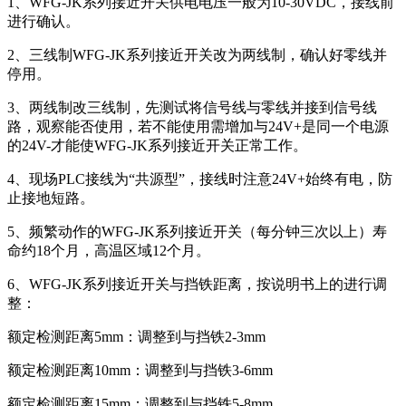
1、WFG-JK系列接近开关供电电压一般为10-30VDC，接线前
进行确认。
2、三线制WFG-JK系列接近开关改为两线制，确认好零线并
停用。
3、两线制改三线制，先测试将信号线与零线并接到信号线
路，观察能否使用，若不能使用需增加与24V+是同一个电源
的24V-才能使WFG-JK系列接近开关正常工作。
4、现场PLC接线为“共源型”，接线时注意24V+始终有电，防
止接地短路。
5、频繁动作的WFG-JK系列接近开关（每分钟三次以上）寿
命约18个月，高温区域12个月。
6、WFG-JK系列接近开关与挡铁距离，按说明书上的进行调
整：
额定检测距离5mm：调整到与挡铁2-3mm
额定检测距离10mm：调整到与挡铁3-6mm
额定检测距离15mm：调整到与挡铁5-8mm