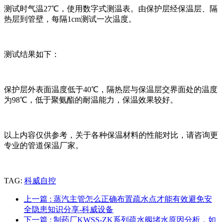
测试时气温27℃，使用数字式测温表。由保护层经保温层、隔
热层到管壁，每隔1cm测试一次温度。
测试结果如下：
保护层外表面温度低于40℃，隔热层与保温层交界面处的温度
为98℃，低于聚氨酯的耐温能力，保温效果较好。
以上内容仅供参考，关于各种保温材料的性能对比，请咨询更
专业的管道保温厂家。
TAG:
科威自控
上一篇
: 蒸汽主管怎么正确布置疏水点才能有效避免安
全隐患知识分享-科威设备
下一篇
: 制药厂KWSS-ZK系列疏水阀堵水原因分析，如