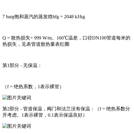
7 barg饱和蒸汽的蒸发焓hfg = 2048 kJ/kg
Q = 散热损失= 999 W/m。160℃温差，口径DN100管道每米的
热损失，见表管道散热量表红圈
第1部分 - 无保温：
（f = 绝热系数，1表示裸管）
第2部分 - 管道保温，阀门和法兰没有保温：（f = 绝热系数分
开考虑。1表示裸管，0.1表示保温良好）