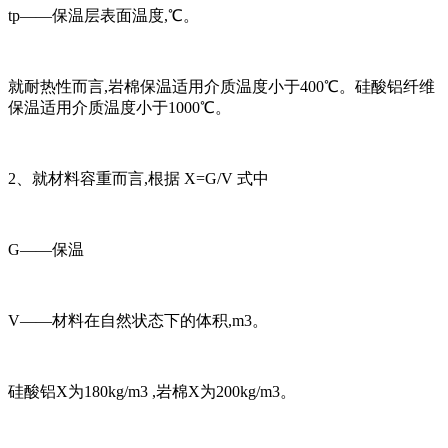
tp——保温层表面温度,℃。
就耐热性而言,岩棉保温适用介质温度小于400℃。硅酸铝纤维
保温适用介质温度小于1000℃。
2、就材料容重而言,根据 Χ=G/V 式中
G——保温
V——材料在自然状态下的体积,m3。
硅酸铝Χ为180kg/m3 ,岩棉Χ为200kg/m3。