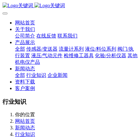
网站首页
关于我们
公司简介
在线反馈
联系我们
产品展示
全部
传感器/变送器
流量计系列
液位/料位系列
阀门/执
行装置
液压/气动元件
检维修工器具
化验/分析仪器
其他
机电仪产品
新闻动态
全部
行业知识
企业新闻
资料下载
客户案例
行业知识
你的位置
网站首页
新闻动态
行业知识