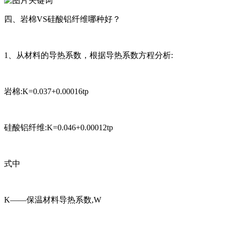
四、岩棉VS硅酸铝纤维哪种好？
1、从材料的导热系数，根据导热系数方程分析:
岩棉:Κ=0.037+0.00016tp
硅酸铝纤维:Κ=0.046+0.00012tp
式中
Κ——保温材料导热系数,W