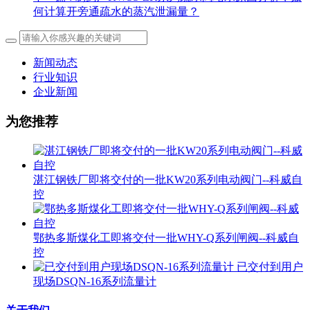
何计算开旁通疏水的蒸汽泄漏量？
新闻动态
行业知识
企业新闻
为您推荐
湛江钢铁厂即将交付的一批KW20系列电动阀门--科威自
控
鄂热多斯煤化工即将交付一批WHY-Q系列闸阀--科威自
控
已交付到用户
现场DSQN-16系列流量计