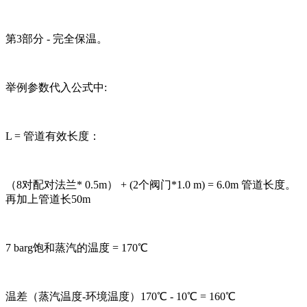
第3部分 - 完全保温。
举例参数代入公式中:
L = 管道有效长度：
（8对配对法兰* 0.5m） + (2个阀门*1.0 m) = 6.0m 管道长度。
再加上管道长50m
7 barg饱和蒸汽的温度 = 170℃
温差（蒸汽温度-环境温度）170℃ - 10℃ = 160℃