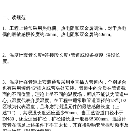
二、读规范
1、工程上通常采用热电偶、热电阻和双金属测温，对于热电
偶的最敏感段长度约20mm、热电阻和双金属约40mm。
2、温度计套管长度=连接段长度+管道或设备壁厚+浸没长
度。
3、温度计在管道上安装通常采用垂直插入管道内，个别场合
也有采用倾斜45°插入或弯头处安装。管道中的介质在管道截
面的不同位置，理论上呈不同的温度场，所以不能认为管道中
心点温度代表介质温度。在工程中通常取管道直径的1/3到1/2
区域为代表温度，且考虑到测温元件的最敏感段长度（上
述“1”），其浸没长度还应至少50mm。当工艺管道口径小于
DN80，还应适当扩径，扩径段长度一般要求300mm。温度计
套管在满足上述条件下不宜太长，其直接影响套管振动频率及