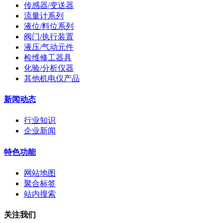
传感器/变送器
流量计系列
液位/料位系列
阀门/执行装置
液压/气动元件
检维修工器具
化验/分析仪器
其他机电仪产品
新闻动态
行业知识
企业新闻
特色功能
网站地图
聚合标签
站内搜索
关注我们