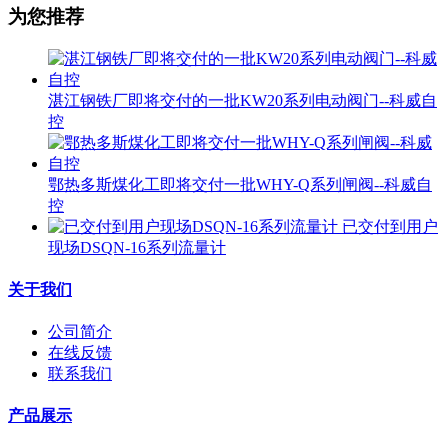
为您推荐
湛江钢铁厂即将交付的一批KW20系列电动阀门--科威自
控
鄂热多斯煤化工即将交付一批WHY-Q系列闸阀--科威自
控
已交付到用户
现场DSQN-16系列流量计
关于我们
公司简介
在线反馈
联系我们
产品展示