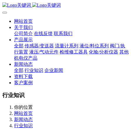
网站首页
关于我们
公司简介
在线反馈
联系我们
产品展示
全部
传感器/变送器
流量计系列
液位/料位系列
阀门/执
行装置
液压/气动元件
检维修工器具
化验/分析仪器
其他
机电仪产品
新闻动态
全部
行业知识
企业新闻
资料下载
客户案例
行业知识
你的位置
网站首页
新闻动态
行业知识