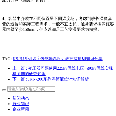
应力计算《温度计套管》。
4、容器中介质在不同位置呈不同温度场，考虑到较长温度套
管的造价和实际工程需求，一般不宜太长，通常要求插深距容
器内壁至少150mm，但应以满足工艺测温要求为前提。
TAG:
KS-BJ系列温度传感器温度计表插深原则知识分享
上一篇
: 变压器间隔使用225kv母线电压与90kv母线实现
检同期的研究知识
下一篇
: JKN-200系列浮筒液位计知识解析
新闻动态
行业知识
企业新闻