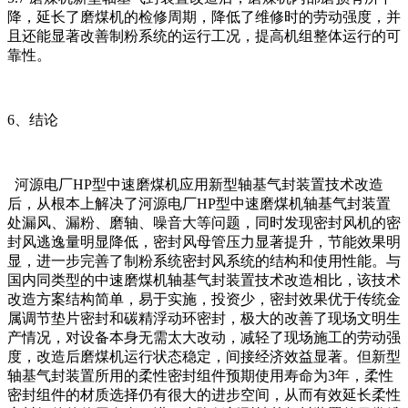
降，延长了磨煤机的检修周期，降低了维修时的劳动强度，并
且还能显著改善制粉系统的运行工况，提高机组整体运行的可
靠性。
6、结论
河源电厂HP型中速磨煤机应用新型轴基气封装置技术改造
后，从根本上解决了河源电厂HP型中速磨煤机轴基气封装置
处漏风、漏粉、磨轴、噪音大等问题，同时发现密封风机的密
封风逃逸量明显降低，密封风母管压力显著提升，节能效果明
显，进一步完善了制粉系统密封风系统的结构和使用性能。与
国内同类型的中速磨煤机轴基气封装置技术改造相比，该技术
改造方案结构简单，易于实施，投资少，密封效果优于传统金
属调节垫片密封和碳精浮动环密封，极大的改善了现场文明生
产情况，对设备本身无需太大改动，减轻了现场施工的劳动强
度，改造后磨煤机运行状态稳定，间接经济效益显著。但新型
轴基气封装置所用的柔性密封组件预期使用寿命为3年，柔性
密封组件的材质选择仍有很大的进步空间，从而有效延长柔性