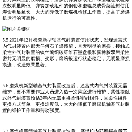
次数明显降低，弹簧加载组件的铜套和磨辊总成骨架油封使用
寿命明显延长，大大的降低了磨煤机检修工作量，提高了磨煤
机运行的可靠性。
5.5 2021年12月检查新型轴基气封装置使用状态，发现迷宫式
内气封装置内部无任何石子煤残留，且无明显的磨损，接触式
柔性外气封装置的镍丝编织碳纤维石墨盘根和氟橡胶双唇柔性
密封无明显的磨损、变形，磨碗毂运行状态稳定，无明显磨损
痕迹，改造效果显著。
5.6 磨煤机新型轴基气封装置改造后，迷宫式内气封装置无需
维护，更不需要作业人员进入热一次风室进行维护，柔性接触
式外气封装置预估3年内无需更换柔性密封组件，且柔性组件
更换方式简单，更换难度低，大大的降低了磨煤机轴基气封装
置的维护工作量和劳动强度。
5.7 磨煤机新型轴基气封装置改造后，磨煤机内部磨损有所下