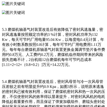
5.3 磨煤机轴基气封装置改造后有效降低了密封风逃逸量，密
封风逃逸量按照额定功率的3 %计算，密封风机功率为132
Kw，每天可节约厂用电量95.04 Kw，以每度电0.4元计算，年
有效小时数系数按照0.8计算，每年可节约厂用电费用1.11万
元。每年每台磨煤机原轴基气封装置更换金属调节垫片备件费
用约0.8万元、人工费约0.2万元，磨煤机临停期间带来的风险
损失忽略不计，2台机组12台磨煤机每年可节约总成本
[1.11×2+12×（0.8+0.2）]万元=14.22万元。
5.4 磨煤机轴基气封装置改造后，密封风母管与冷一次风母管
压差较之前有明显提升约0.9 Kpa，如图3所示，说明原来逃逸
的密封风已被有效利用，保证了磨煤机密封风和热一次风的压
差，不仅使密封风的效率得以显著提升，对密封风风机的电耗
降低起着重要作用，而且保证了弹簧加载组件、磨辊头密封处
密封风风压的长期稳定，磨煤机弹簧加载组件和磨辊总成检修