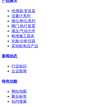
产品展示
传感器/变送器
流量计系列
液位/料位系列
阀门/执行装置
液压/气动元件
检维修工器具
化验/分析仪器
其他机电仪产品
新闻动态
行业知识
企业新闻
特色功能
网站地图
聚合标签
站内搜索