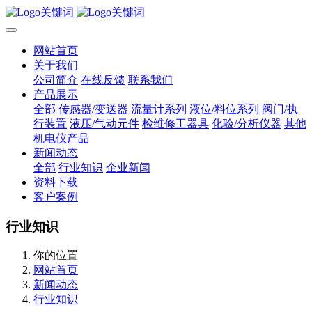
网站首页
关于我们
公司简介
在线反馈
联系我们
产品展示
全部
传感器/变送器
流量计系列
液位/料位系列
阀门/执
行装置
液压/气动元件
检维修工器具
化验/分析仪器
其他
机电仪产品
新闻动态
全部
行业知识
企业新闻
资料下载
客户案例
行业知识
你的位置
网站首页
新闻动态
行业知识