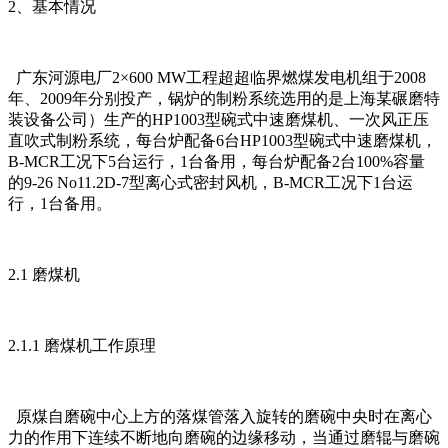
2、基本情况
广东河源电厂2×600 MW工程超超临界燃煤发电机组于2008
年、2009年分别投产，锅炉的制粉系统选用的是上海某碾磨特
装设备公司）生产的HP1003型碗式中速磨煤机、一次风正压
直吹式制粉系统，每台炉配备6台HP1003型碗式中速磨煤机，
B-MCR工况下5台运行，1台备用，每台炉配备2台100%容量
的9-26 No11.2D-7型离心式密封风机，B-MCR工况下1台运
行，1台备用。
2.1 磨煤机
2.1.1 磨煤机工作原理
原煤自磨碗中心上方的落煤管落入旋转的磨碗中央时在离心
力的作用下连续不断地向磨碗的边缘移动，当通过磨辊与磨碗