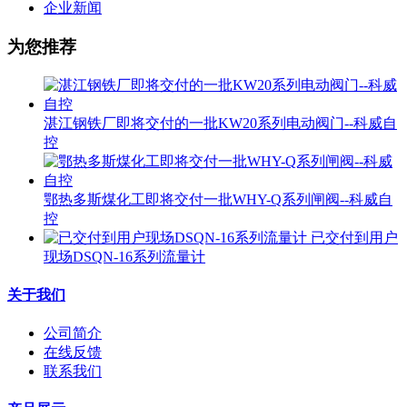
企业新闻
为您推荐
湛江钢铁厂即将交付的一批KW20系列电动阀门--科威自
控
鄂热多斯煤化工即将交付一批WHY-Q系列闸阀--科威自
控
已交付到用户
现场DSQN-16系列流量计
关于我们
公司简介
在线反馈
联系我们