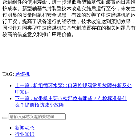
密封组件的使用寿命，进一步降低新型轴基气封装置的日常维
护成本。新型轴基气封装置技术改造实施后运行至今，未发生
过明显的质量问题和安全隐患，有效的改善了中速磨煤机的运
行工况，提高了设备运行的经济性，技术改造达到预期效果，
同时针对同类型中速磨煤机轴基气封装置存在的相关问题具有
较高的借鉴意义和推广应用价值。
TAG:
磨煤机
上一篇
: 机组循环水泵出口液控蝶阀常见故障分析及处
理知识
下一篇
: 皮带机主要点检部位有哪些？点检标准是什
么？提前预防减少故障
新闻动态
行业知识