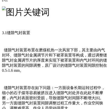
3.1缝隙气封装置
缝隙气封装置布置在磨煤机热一次风室下部，其主要由内气
封环、缝隙气封金属调节片和下裙罩装置等构成，通过调整缝
隙气封金属调节片的厚度来实现下裙罩装置和内气封环间的缝
隙气封装置的间隙调整，原厂设计的缝隙气封装置间隙控制在
0.5-1.6 mm。
缝隙气封装置存在如下问题：一方面设备长期运转过程中，
细小的石子煤等容易被挤压进入缝隙气封处并在此处不断摩
擦，内气封表面密封受损，导致缝隙气封间隙不断增大[6]。
另一方面缝隙气封装置间隙调整过程工作量大，作业空间狭
小，调整难度高，作业人员劳动强度大。