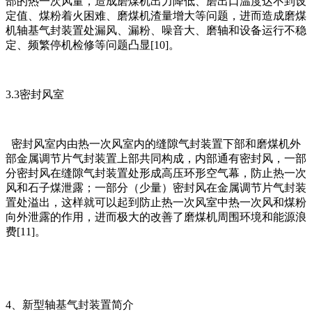
部的热一次风量，造成磨煤机出力降低、磨出口温度达不到设
定值、煤粉着火困难、磨煤机渣量增大等问题，进而造成磨煤
机轴基气封装置处漏风、漏粉、噪音大、磨轴和设备运行不稳
定、频繁停机检修等问题凸显[10]。
3.3密封风室
密封风室内由热一次风室内的缝隙气封装置下部和磨煤机外
部金属调节片气封装置上部共同构成，内部通有密封风，一部
分密封风在缝隙气封装置处形成高压环形空气幕，防止热一次
风和石子煤泄露；一部分（少量）密封风在金属调节片气封装
置处溢出，这样就可以起到防止热一次风室中热一次风和煤粉
向外泄露的作用，进而极大的改善了磨煤机周围环境和能源浪
费[11]。
4、新型轴基气封装置简介