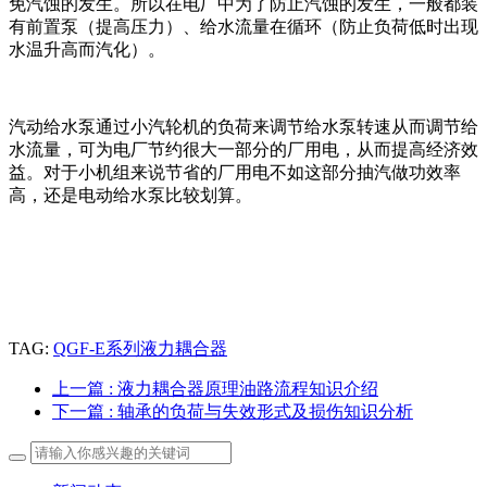
免汽蚀的发生。所以在电厂中为了防止汽蚀的发生，一般都装
有前置泵（提高压力）、给水流量在循环（防止负荷低时出现
水温升高而汽化）。
汽动给水泵通过小汽轮机的负荷来调节给水泵转速从而调节给
水流量，可为电厂节约很大一部分的厂用电，从而提高经济效
益。对于小机组来说节省的厂用电不如这部分抽汽做功效率
高，还是电动给水泵比较划算。
TAG:
QGF-E系列液力耦合器
上一篇
: 液力耦合器原理油路流程知识介绍
下一篇
: 轴承的负荷与失效形式及损伤知识分析