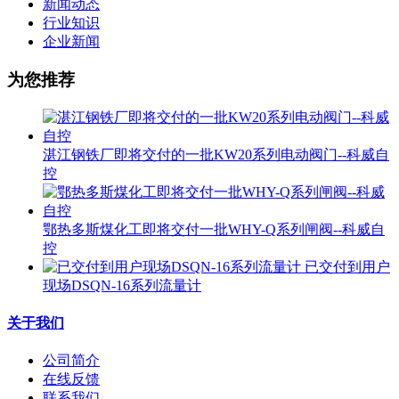
新闻动态
行业知识
企业新闻
为您推荐
湛江钢铁厂即将交付的一批KW20系列电动阀门--科威自
控
鄂热多斯煤化工即将交付一批WHY-Q系列闸阀--科威自
控
已交付到用户
现场DSQN-16系列流量计
关于我们
公司简介
在线反馈
联系我们