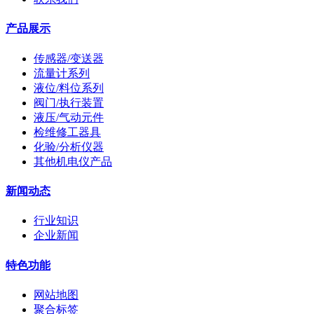
产品展示
传感器/变送器
流量计系列
液位/料位系列
阀门/执行装置
液压/气动元件
检维修工器具
化验/分析仪器
其他机电仪产品
新闻动态
行业知识
企业新闻
特色功能
网站地图
聚合标签