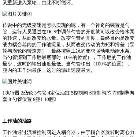
又重新进入泵轮，由此不断循环。
传说中的无级变速是怎么实现的呢，有一个神奇的装置是勺
管，运行人员通过在DCS中调节勺管的开度就可以改变给水泵
的转速，从而改变给水量。改变勺管的开度，最终目的是改变
液力耦合器内的工作油流量，从而改变传动的力矩和滑差（泵
轮与涡轮的转速差），最终按照工况的要求驱动电动给水泵。
当勺管深到工作腔最底部时（0%的位置），工作腔的工作油
最少，这时的输出速度最低。当勺管移出（100%的位置），
腔内的工作油最多，这时的输出速度最大。
1执行器 2凸轮 3勺管 4定位油缸 5控制阀 6控制阀芯 7控制导向
套 8 勺管位置 9腔1 10腔2
工作油的油路
工作油通过流量控制阀进入耦合器，由于耦合器旋转时离心力