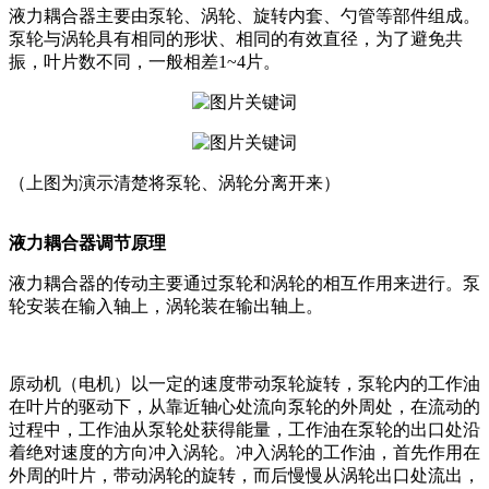
液力耦合器主要由泵轮、涡轮、旋转内套、勺管等部件组成。
泵轮与涡轮具有相同的形状、相同的有效直径，为了避免共
振，叶片数不同，一般相差1~4片。
（上图为演示清楚将泵轮、涡轮分离开来）
液力耦合器调节原理
液力耦合器的传动主要通过泵轮和涡轮的相互作用来进行。泵
轮安装在输入轴上，涡轮装在输出轴上。
原动机（电机）以一定的速度带动泵轮旋转，泵轮内的工作油
在叶片的驱动下，从靠近轴心处流向泵轮的外周处，在流动的
过程中，工作油从泵轮处获得能量，工作油在泵轮的出口处沿
着绝对速度的方向冲入涡轮。冲入涡轮的工作油，首先作用在
外周的叶片，带动涡轮的旋转，而后慢慢从涡轮出口处流出，