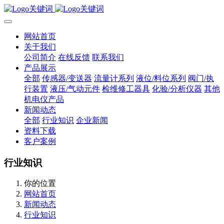
网站首页
关于我们
公司简介
在线反馈
联系我们
产品展示
全部
传感器/变送器
流量计系列
液位/料位系列
阀门/执
行装置
液压/气动元件
检维修工器具
化验/分析仪器
其他
机电仪产品
新闻动态
全部
行业知识
企业新闻
资料下载
客户案例
行业知识
你的位置
网站首页
新闻动态
行业知识