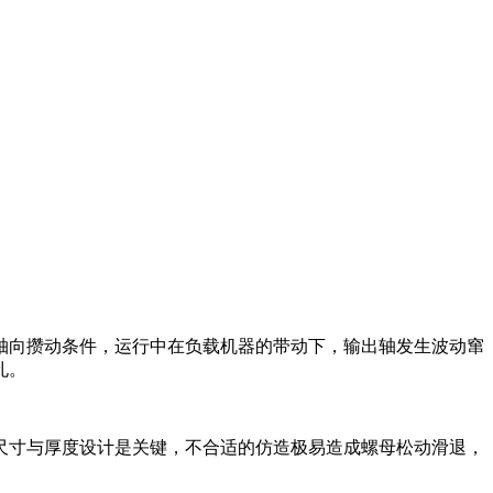
轴向攒动条件，运行中在负载机器的带动下，输出轴发生波动窜
孔。
尺寸与厚度设计是关键，不合适的仿造极易造成螺母松动滑退，