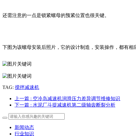
还需注意的一点是锁紧螺母的预紧位置也很关键。
下图为该螺母安装后照片，它的设计制造，安装操作，都有相
TAG:
搅拌减速机
上一篇
: 空冷岛减速机润滑压力差异调节维修知识
下一篇
: 水泥厂斗提减速机第二级轴齿断裂分析
新闻动态
行业知识