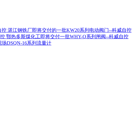
湛江钢铁厂即将交付的一批KW20系列电动阀门--科威自控
鄂热多斯煤化工即将交付一批WHY-Q系列闸阀--科威自控
场DSQN-16系列流量计