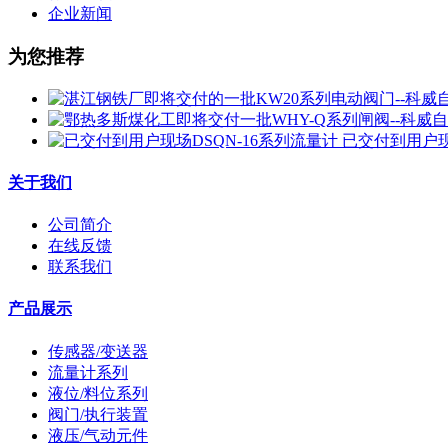
企业新闻
为您推荐
已交付到用户现
关于我们
公司简介
在线反馈
联系我们
产品展示
传感器/变送器
流量计系列
液位/料位系列
阀门/执行装置
液压/气动元件