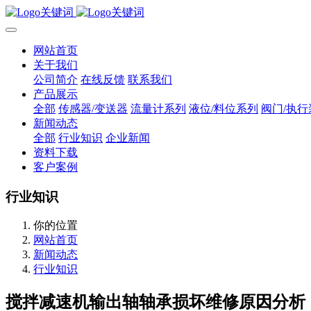
网站首页
关于我们
公司简介
在线反馈
联系我们
产品展示
全部
传感器/变送器
流量计系列
液位/料位系列
阀门/执行
新闻动态
全部
行业知识
企业新闻
资料下载
客户案例
行业知识
你的位置
网站首页
新闻动态
行业知识
搅拌减速机输出轴轴承损坏维修原因分析