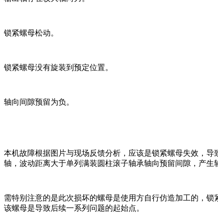
锁紧螺母松动。
锁紧螺母没有旋装到预定位置。
轴向间隙预留为负。
本机故障根据图片与现场反馈分析，应该是锁紧螺母失效，导
轴，波动距离大于单列满装圆柱滚子轴承轴向预留间隙，产生
需特别注意的是此次损坏的螺母是使用方自行仿造加工的，锁
该螺母是导致后续一系列问题的起始点。