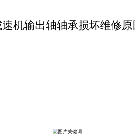
减速机输出轴轴承损坏维修原