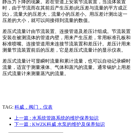
静压力下降的现象。若在管道上安装节流装置，当流体装置
时，由于节流而在其前后产生压差(此压差与流量的平方成正
比)，流量大的压差大，流量小的压差小。用压差计测出这一
压差的大小，就可以间接得到流量的数值。
差压式流量计由节流装置、连接管道及差压计组成。节流装置
安装在被测流体的管道内壁，用来产生压差，常用标准孔板和
标准喷嘴。连接管道用来连接节流装置和差压计。差压计用来
测量节流装置前后的压差，它是差压式流量计的显示仪表。
差压式流量计可显瞬时流量和累计流量，也可以自动记录瞬时
流量，适宜于测量液体、气体和蒸汽的流量。通常锅炉上用差
压式流量计来测量蒸汽的流量。
TAG:
科威，阀门，仪表
上一篇
: 水系统管路系统的维护保养知识
下一篇
: KWZK科威 水泵的维护及保养知识