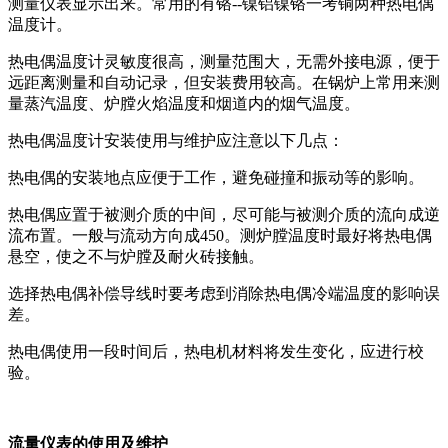
测量仪表显示出来。常用的有铬--镍铝镍铬一考铜两种热电偶
温度计。
热电偶温度计灵敏度很高，测量范围大，无需外接电源，便于
远距离测量和自动记录，但安装费用较高。在锅炉上常用来测
量蒸汽温度、炉膛火焰温度和烟道内的烟气温度。
热电偶温度计安装使用与维护应注意以下几点：
热电偶的安装地点应便于工作，避免碰撞和振动等的影响。
热电偶应置于被测介质的中间，尽可能与被测介质的流向成逆
流布置。一般与流动方向成450。测炉膛温度时最好将热电偶
悬空，使之不与炉膛及耐火砖接触。
选择热电偶补偿导线时要考虑到消除热电偶冷端温度的影响误
差。
热电偶使用一段时间后，热电机材料将发生变化，应进行校
验。
流量仪表的使用及维护