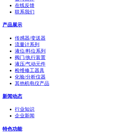
在线反馈
联系我们
产品展示
传感器/变送器
流量计系列
液位/料位系列
阀门/执行装置
液压/气动元件
检维修工器具
化验/分析仪器
其他机电仪产品
新闻动态
行业知识
企业新闻
特色功能