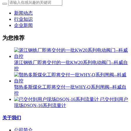
新闻动态
行业知识
企业新闻
为您推荐
湛江钢铁厂即将交付的一批KW20系列电动阀门--科威自
控
鄂热多斯煤化工即将交付一批WHY-Q系列闸阀--科威自
控
已交付到用户
现场DSQN-16系列流量计
关于我们
公司简介