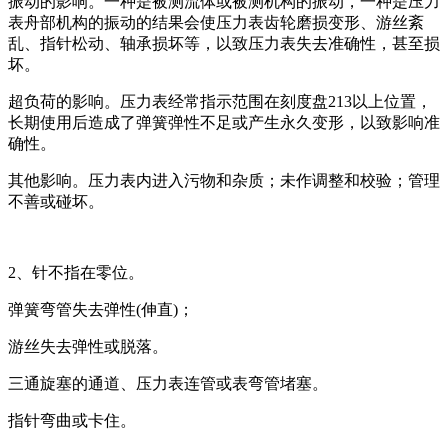
振动的影响。一种是被测流体或被测机构的振动，一种是压力
表舟部机构的振动的结果会使压力表齿轮磨损变形、游丝紊
乱、指针松动、轴承损坏等，以致压力表失去准确性，甚至损
坏。
超负荷的影响。压力表经常指示范围在刻度盘213以上位置，
长期使用后造成了弹簧弹性不足或产生永久变形，以致影响准
确性。
其他影响。压力表内进入污物和杂质；未作调整和校验；管理
不善或碰坏。
2、针不指在零位。
弹簧弯管失去弹性(伸直)；
游丝失去弹性或脱落。
三通旋塞的通道、压力表连管或表弯管堵塞。
指针弯曲或卡住。