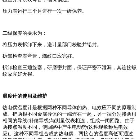
压力表运行三个月进行一次一级保养。
二级保养的要求为：
将压力表拆卸下来，送计量部门校验并铅封。
拆卸检查表弯管，螺纹口应完好。
拆卸检查三通旋塞，研磨密封面，保证严密不泄漏，其连接螺
纹应完好无损。
温度计的使用及维护
热电偶温度计是根据两种不同导体的热、电效应不同的原理制
成。把两根不同金属导体的一端焊在一起，另一端分别接两根
相同的导线(补偿导线)与测量仪表相连，组成一闭回路。由于
两接点温度不同，使回路中产生电动势(这种现象称热电效
应)。这种不同导组合成的热电偶，两接点的温度高低可通过