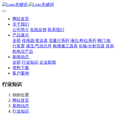
网站首页
关于我们
公司简介
在线反馈
联系我们
产品展示
全部
传感器/变送器
流量计系列
液位/料位系列
阀门/执
行装置
液压/气动元件
检维修工器具
化验/分析仪器
其他
机电仪产品
新闻动态
全部
行业知识
企业新闻
资料下载
客户案例
行业知识
你的位置
网站首页
新闻动态
行业知识