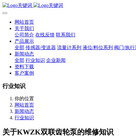
网站首页
关于我们
公司简介
在线反馈
联系我们
产品展示
全部
传感器/变送器
流量计系列
液位/料位系列
阀门/执行
新闻动态
全部
行业知识
企业新闻
资料下载
客户案例
行业知识
你的位置
网站首页
新闻动态
行业知识
关于KWZK双联齿轮泵的维修知识