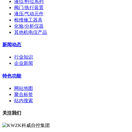
液位/料位系列
阀门/执行装置
液压/气动元件
检维修工器具
化验/分析仪器
其他机电仪产品
新闻动态
行业知识
企业新闻
特色功能
网站地图
聚合标签
站内搜索
关注我们