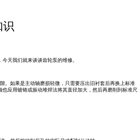
知识
，今天我们就来谈谈齿轮泵的维修。
间隙。如果是主动轴磨损轻微，只需要压出旧衬套后再换上标准
轴也应用镀铬或振动堆焊法将其直径加大，然后再磨削到标准尺