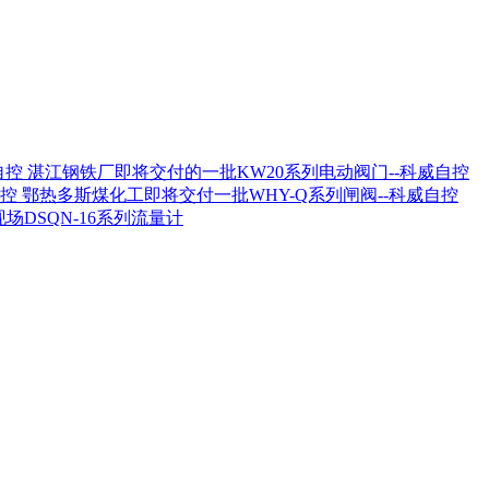
湛江钢铁厂即将交付的一批KW20系列电动阀门--科威自控
鄂热多斯煤化工即将交付一批WHY-Q系列闸阀--科威自控
场DSQN-16系列流量计