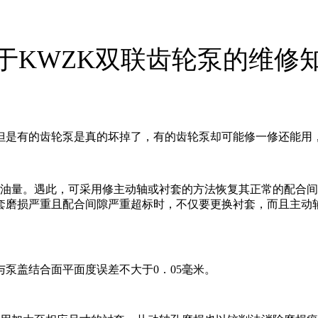
于KWZK双联齿轮泵的维修
但是有的齿轮泵是真的坏掉了，有的齿轮泵却可能修一修还能用
泵油量。遇此，可采用修主动轴或衬套的方法恢复其正常的配合
套磨损严重且配合间隙严重超标时，不仅要更换衬套，而且主动
与泵盖结合面平面度误差不大于0．05毫米。