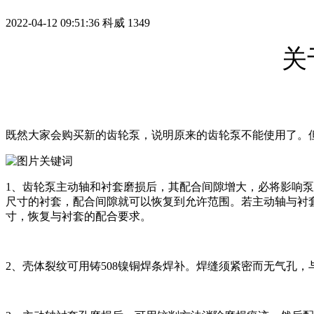
2022-04-12 09:51:36
科威
1349
关
既然大家会购买新的齿轮泵，说明原来的齿轮泵不能使用了。
1、齿轮泵主动轴和衬套磨损后，其配合间隙增大，必将影响
尺寸的衬套，配合间隙就可以恢复到允许范围。若主动轴与衬
寸，恢复与衬套的配合要求。
2、壳体裂纹可用铸508镍铜焊条焊补。焊缝须紧密而无气孔，