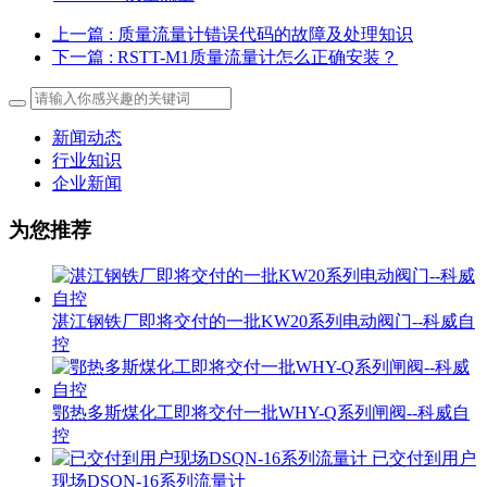
上一篇
: 质量流量计错误代码的故障及处理知识
下一篇
: RSTT-M1质量流量计怎么正确安装？
新闻动态
行业知识
企业新闻
为您推荐
湛江钢铁厂即将交付的一批KW20系列电动阀门--科威自
控
鄂热多斯煤化工即将交付一批WHY-Q系列闸阀--科威自
控
已交付到用户
现场DSQN-16系列流量计