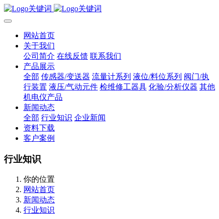
网站首页
关于我们
公司简介
在线反馈
联系我们
产品展示
全部
传感器/变送器
流量计系列
液位/料位系列
阀门/执
行装置
液压/气动元件
检维修工器具
化验/分析仪器
其他
机电仪产品
新闻动态
全部
行业知识
企业新闻
资料下载
客户案例
行业知识
你的位置
网站首页
新闻动态
行业知识