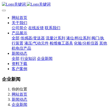
网站首页
关于我们
公司简介
在线反馈
联系我们
产品展示
全部
传感器/变送器
流量计系列
液位/料位系列
阀门/执
行装置
液压/气动元件
检维修工器具
化验/分析仪器
其他
机电仪产品
新闻动态
全部
行业知识
企业新闻
资料下载
客户案例
企业新闻
你的位置
网站首页
新闻动态
企业新闻