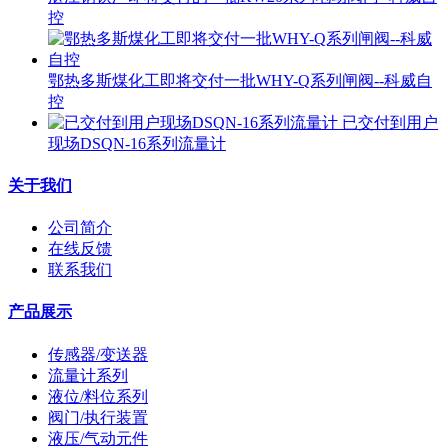
控
鄂热多斯煤化工即将交付一批WHY-Q系列闸阀--科威自
控
已交付到用户
现场DSQN-16系列流量计
关于我们
公司简介
在线反馈
联系我们
产品展示
传感器/变送器
流量计系列
液位/料位系列
阀门/执行装置
液压/气动元件