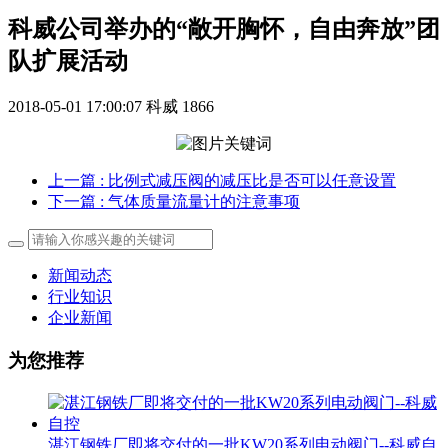
科威公司举办的“敞开胸怀，自由奔放”团
队扩展活动
2018-05-01 17:00:07
科威
1866
上一篇
: 比例式减压阀的减压比是否可以任意设置
下一篇
: 气体质量流量计的注意事项
新闻动态
行业知识
企业新闻
为您推荐
湛江钢铁厂即将交付的一批KW20系列电动阀门--科威自