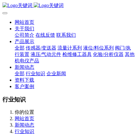
网站首页
关于我们
公司简介
在线反馈
联系我们
产品展示
全部
传感器/变送器
流量计系列
液位/料位系列
阀门/执
行装置
液压/气动元件
检维修工器具
化验/分析仪器
其他
机电仪产品
新闻动态
全部
行业知识
企业新闻
资料下载
客户案例
行业知识
你的位置
网站首页
新闻动态
行业知识