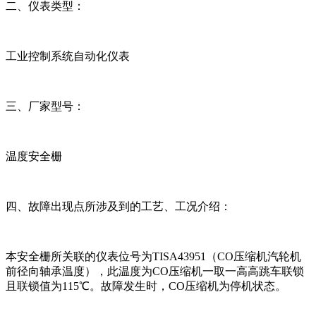
二、仪表类型：
工业控制系统自动化仪表
三、厂家型号：
温度安全栅
四、故障出现点所涉及到的工艺、工况介绍：
本安全栅所关联的仪表位号为TISA43951（CO压缩机汽轮机
前径向轴承温度），此温度为CO压缩机一取一高高跳车联锁
且联锁值为115℃。故障发生时，CO压缩机为停机状态。