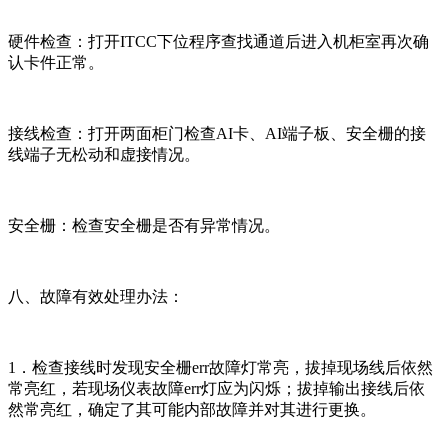
硬件检查：打开ITCC下位程序查找通道后进入机柜室再次确
认卡件正常。
接线检查：打开两面柜门检查AI卡、AI端子板、安全栅的接
线端子无松动和虚接情况。
安全栅：检查安全栅是否有异常情况。
八、故障有效处理办法：
1．检查接线时发现安全栅err故障灯常亮，拔掉现场线后依然
常亮红，若现场仪表故障err灯应为闪烁；拔掉输出接线后依
然常亮红，确定了其可能内部故障并对其进行更换。