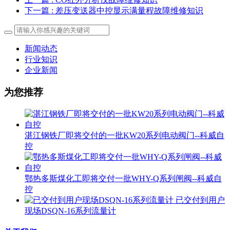
下一篇
: 差压变送器中控显示满量程故障维修知识
新闻动态
行业知识
企业新闻
为您推荐
湛江钢铁厂即将交付的一批KW20系列电动阀门--科威自
控
鄂热多斯煤化工即将交付一批WHY-Q系列闸阀--科威自
控
已交付到用户
现场DSQN-16系列流量计