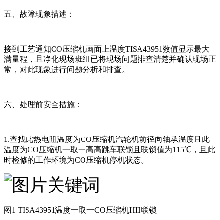
五、故障现象描述：
接到工艺通知CO压缩机画面上温度TISA43951数值显示最大
满量程，且净化现场班组已将现场问题排查清楚并确认现场正
常，对此现象进行问题分析和排查。
六、处理前安全措施：
1.查找此热电阻温度为CO压缩机汽轮机前径向轴承温度且此
温度为CO压缩机一取一高高跳车联锁且联锁值为115℃，且此
时检修的工作环境为CO压缩机停机状态。
图1 TISA43951温度一取一CO压缩机HH联锁