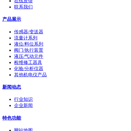
在线反馈
联系我们
产品展示
传感器/变送器
流量计系列
液位/料位系列
阀门/执行装置
液压/气动元件
检维修工器具
化验/分析仪器
其他机电仪产品
新闻动态
行业知识
企业新闻
特色功能
网站地图