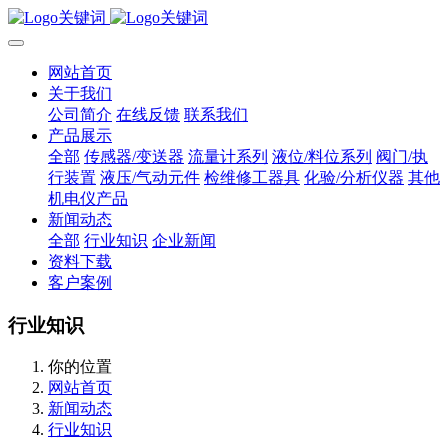
网站首页
关于我们
公司简介
在线反馈
联系我们
产品展示
全部
传感器/变送器
流量计系列
液位/料位系列
阀门/执
行装置
液压/气动元件
检维修工器具
化验/分析仪器
其他
机电仪产品
新闻动态
全部
行业知识
企业新闻
资料下载
客户案例
行业知识
你的位置
网站首页
新闻动态
行业知识