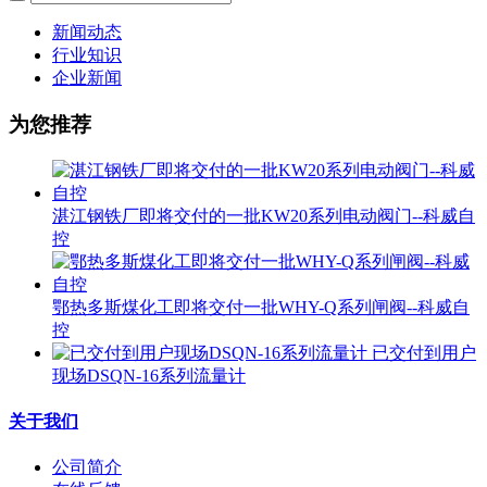
新闻动态
行业知识
企业新闻
为您推荐
湛江钢铁厂即将交付的一批KW20系列电动阀门--科威自
控
鄂热多斯煤化工即将交付一批WHY-Q系列闸阀--科威自
控
已交付到用户
现场DSQN-16系列流量计
关于我们
公司简介