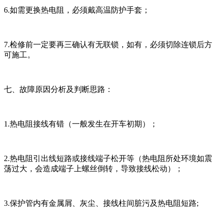
6.如需更换热电阻，必须戴高温防护手套；
7.检修前一定要再三确认有无联锁，如有，必须切除连锁后方
可施工。
七、故障原因分析及判断思路：
1.热电阻接线有错（一般发生在开车初期）；
2.热电阻引出线短路或接线端子松开等（热电阻所处环境如震
荡过大，会造成端子上螺丝倒转，导致接线松动）；
3.保护管内有金属屑、灰尘、接线柱间脏污及热电阻短路;