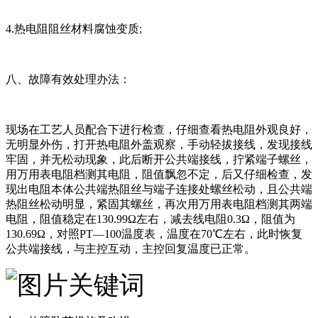
4.热电阻阻丝材料腐蚀变质;
八、故障有效处理办法：
现场在工艺人员配合下进行检查，仔细查看热电阻外观良好，
无明显外伤，打开热电阻外盖观察，手动轻拔接线，发现接线
牢固，并无松动现象，此后断开公共端接线，拧紧端子螺丝，
用万用表电阻档测其电阻，阻值飘忽不定，后又仔细检查，发
现出电阻本体公共端热阻丝与端子连接处螺丝松动，且公共端
热阻丝松动明显，紧固其螺丝，再次用万用表电阻档测其两端
电阻，阻值稳定在130.99Ω左右，减去线电阻0.3Ω，阻值为
130.69Ω，对照PT—100温度表，温度在70℃左右，此时恢复
公共端接线，与主控互动，主控回复温度已正常。