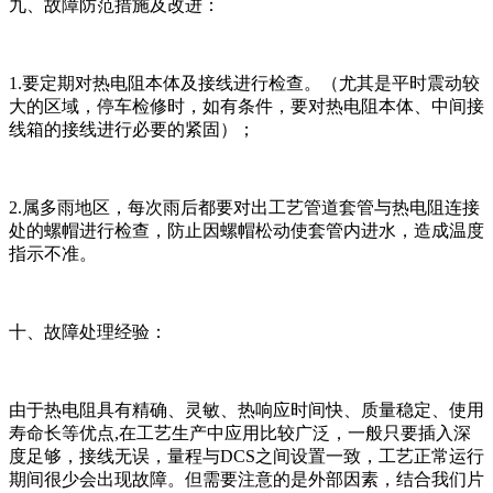
九、故障防范措施及改进：
1.要定期对热电阻本体及接线进行检查。（尤其是平时震动较
大的区域，停车检修时，如有条件，要对热电阻本体、中间接
线箱的接线进行必要的紧固）；
2.属多雨地区，每次雨后都要对出工艺管道套管与热电阻连接
处的螺帽进行检查，防止因螺帽松动使套管内进水，造成温度
指示不准。
十、故障处理经验：
由于热电阻具有精确、灵敏、热响应时间快、质量稳定、使用
寿命长等优点,在工艺生产中应用比较广泛，一般只要插入深
度足够，接线无误，量程与DCS之间设置一致，工艺正常运行
期间很少会出现故障。但需要注意的是外部因素，结合我们片