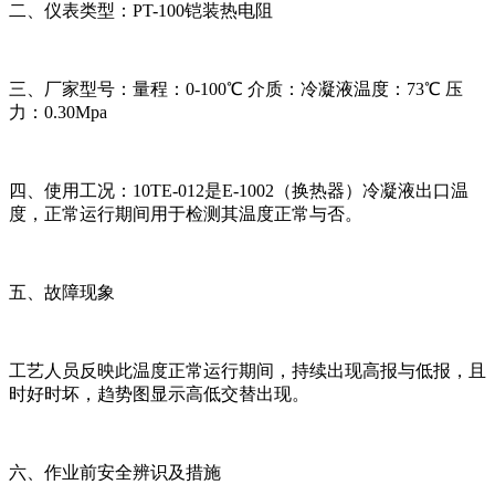
二、仪表类型：PT-100铠装热电阻
三、厂家型号：量程：0-100℃ 介质：冷凝液温度：73℃ 压
力：0.30Mpa
四、使用工况：10TE-012是E-1002（换热器）冷凝液出口温
度，正常运行期间用于检测其温度正常与否。
五、故障现象
工艺人员反映此温度正常运行期间，持续出现高报与低报，且
时好时坏，趋势图显示高低交替出现。
六、作业前安全辨识及措施