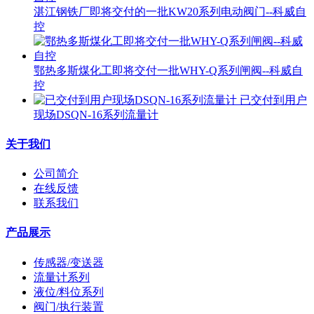
湛江钢铁厂即将交付的一批KW20系列电动阀门--科威自
控
鄂热多斯煤化工即将交付一批WHY-Q系列闸阀--科威自
控
已交付到用户
现场DSQN-16系列流量计
关于我们
公司简介
在线反馈
联系我们
产品展示
传感器/变送器
流量计系列
液位/料位系列
阀门/执行装置