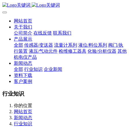
网站首页
关于我们
公司简介
在线反馈
联系我们
产品展示
全部
传感器/变送器
流量计系列
液位/料位系列
阀门/执
行装置
液压/气动元件
检维修工器具
化验/分析仪器
其他
机电仪产品
新闻动态
全部
行业知识
企业新闻
资料下载
客户案例
行业知识
你的位置
网站首页
新闻动态
行业知识