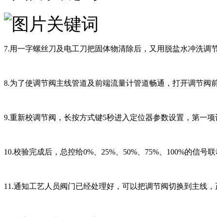
7.用一字螺丝刀及电工刀把固体物清除后，又用脱盐水冲洗调
8.为了使调节阀主线管道及前端流量计管道畅通，打开调节
9.重新校调节阀，长按方式键5秒进入定位器参数设置，第一
10.校验完成后，总控给0%、25%、50%、75%、100%的
11.通知工艺人员阀门已经处理好，可以把调节阀切换到主线