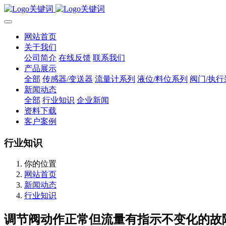
网站首页
关于我们
公司简介
在线反馈
联系我们
产品展示
全部
传感器/变送器
流量计系列
液位/料位系列
阀门/执行
新闻动态
全部
行业知识
企业新闻
资料下载
客户案例
行业知识
你的位置
网站首页
新闻动态
行业知识
调节阀动作正常但流量有指示不变化的故