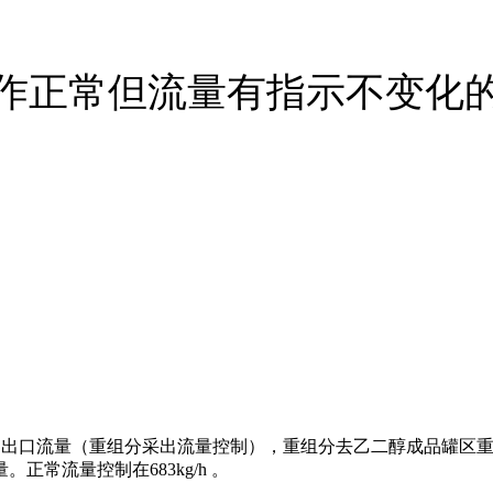
作正常但流量有指示不变化
0A/B出口流量（重组分采出流量控制），重组分去乙二醇成品罐区重
。正常流量控制在683kg/h 。