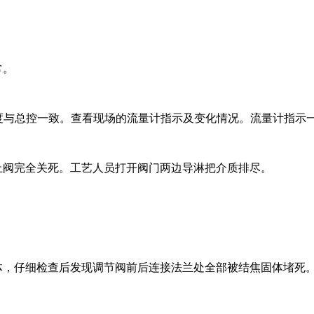
常。
阀的开度与总控一致。查看现场的流量计指示及变化情况。流量计指示一
止阀完全关死。工艺人员打开阀门两边导淋把介质排尽。
固体，仔细检查后发现调节阀前后连接法兰处全部被结焦固体堵死