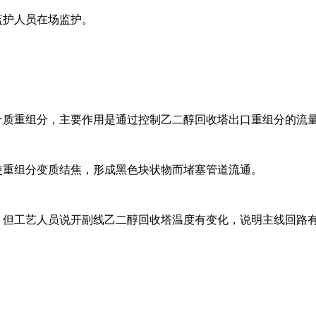
监护人员在场监护。
介质重组分，主要作用是通过控制乙二醇回收塔出口重组分的流
使重组分变质结焦，形成黑色块状物而堵塞管道流通。
化，但工艺人员说开副线乙二醇回收塔温度有变化，说明主线回路