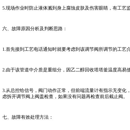
5.现场作业时防止液体溅到身上腐蚀皮肤及伤害眼睛，有工艺
六、故障原因分析及判断思路：
1.首先接到工艺电话通知时就要考虑到该调节阀所调节的工艺
2.由于该管道中介质是重组分，因乙二醇回收塔塔釜温度高易
3.从总控给信号，阀门动作正常，但前端流量计有指示无变
虑拆开调节阀上阀盖检查，如果没有问题再检查前后截止阀。
七、故障有效处理方法：