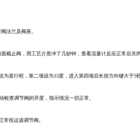
节阀法兰及阀座。
阀前面截止阀，用工艺介质冲了几钞钟，查看流量计反应正常后关
项设为直行程，第二项设为33度，进入第四项后长按方向键大于5
信号联动检查调节阀的开度，指示情况一切正常。
，正常投运该调节阀。