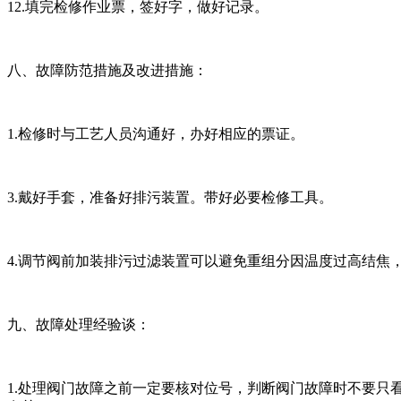
12.填完检修作业票，签好字，做好记录。
八、故障防范措施及改进措施：
1.检修时与工艺人员沟通好，办好相应的票证。
3.戴好手套，准备好排污装置。带好必要检修工具。
4.调节阀前加装排污过滤装置可以避免重组分因温度过高结焦
九、故障处理经验谈：
1.处理阀门故障之前一定要核对位号，判断阀门故障时不要