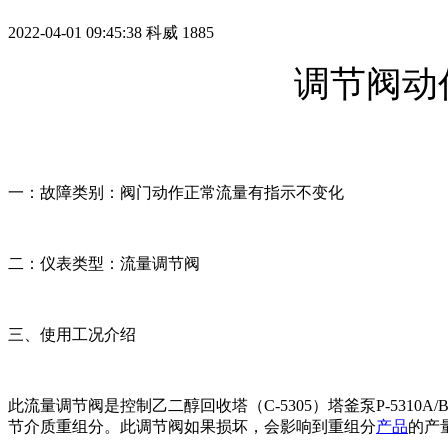
2022-04-01 09:45:38
科威
1885
调节阀动
一：故障类别：阀门动作正常流量有指示不变化
二：仪表类型：流量调节阀
三、使用工况介绍
此流量调节阀是控制乙二醇回收塔（C-5305）塔釜泵P-531
节介质重组分。此调节阀如果损坏，会影响到重组分
产品
的产量