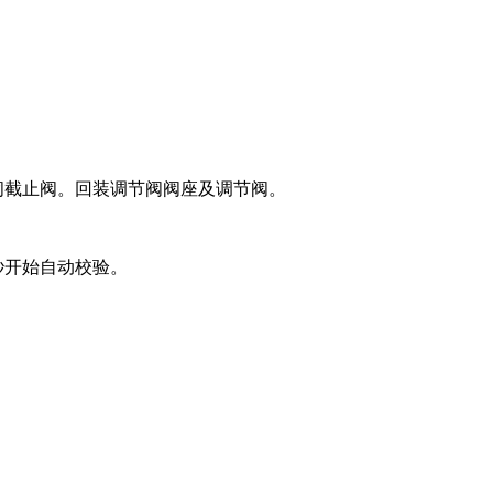
闭截止阀。回装调节阀阀座及调节阀。
秒开始自动校验。