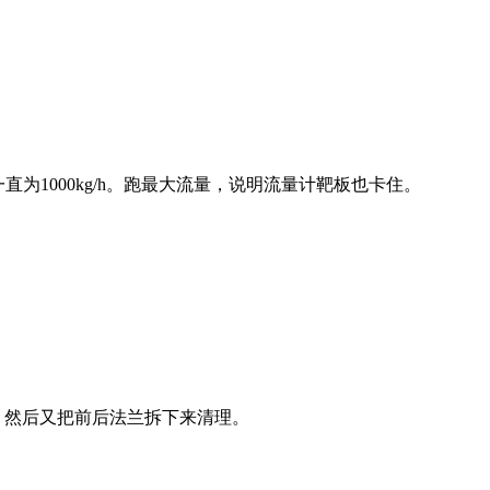
直为1000kg/h。跑最大流量，说明流量计靶板也卡住。
。然后又把前后法兰拆下来清理。