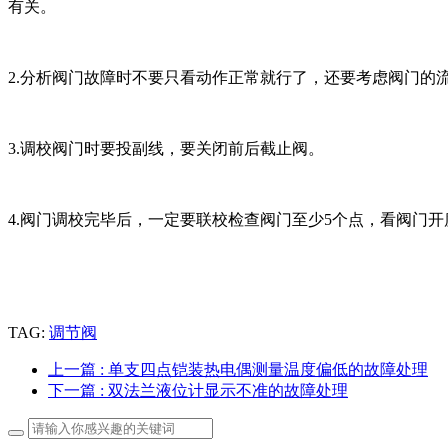
有关。
2.分析阀门故障时不要只看动作正常就行了，还要考虑阀门
3.调校阀门时要投副线，要关闭前后截止阀。
4.阀门调校完毕后，一定要联校检查阀门至少5个点，看阀门
TAG:
调节阀
上一篇
: 单支四点铠装热电偶测量温度偏低的故障处理
下一篇
: 双法兰液位计显示不准的故障处理