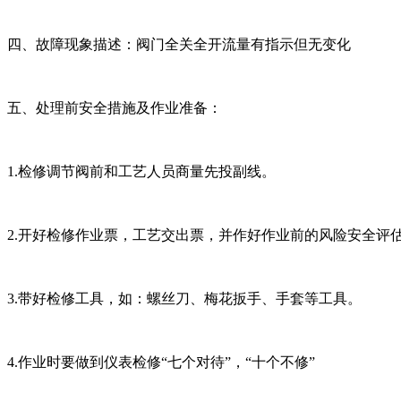
四、故障现象描述：阀门全关全开流量有指示但无变化
五、处理前安全措施及作业准备：
1.检修调节阀前和工艺人员商量先投副线。
2.开好检修作业票，工艺交出票，并作好作业前的风险安全评
3.带好检修工具，如：螺丝刀、梅花扳手、手套等工具。
4.作业时要做到仪表检修“七个对待”，“十个不修”