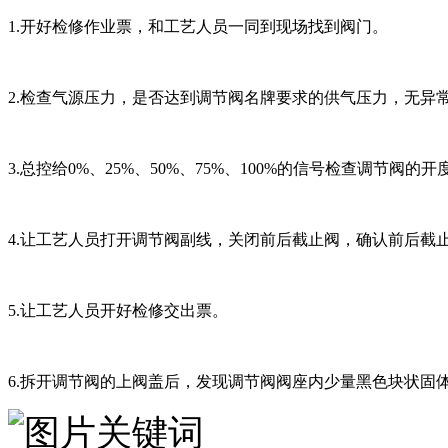
1.开好检修作业票，和工艺人员一同到现场找到阀门。
2.检查气源压力，是否达到调节阀名牌要求的供气压力，无异
3.总控给0%、25%、50%、75%、100%的信号检查调节
4.让工艺人员打开调节阀副线，关闭前后截止阀，确认前后截
5.让工艺人员开好检修交出票。
6.拆开调节阀的上阀盖后，发现调节阀阀座内少量黑色块状