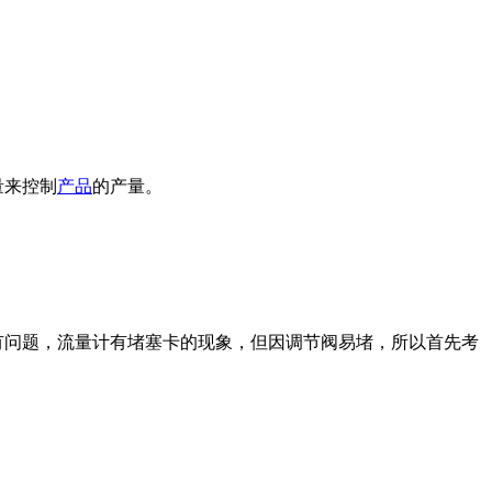
量来控制
产品
的产量。
有问题，流量计有堵塞卡的现象，但因调节阀易堵，所以首先考