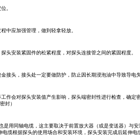
定位。
过程中应加强管理，做到轻拿轻放。
、探头安装紧固件的松紧程度，对探头连接管之间的紧固程度。
镀金接头，接头处一定要做防护，防止因长期浸泡油中导致导电
管等工作会对探头安装值产生影响，探头端密封性进行检查，确定
泥密封）
，也是用同轴电缆，这主要取决于前置放大器（或是变送器）与
伸电缆根据探头的使用场合和安装环境，探头安装完成后延伸电