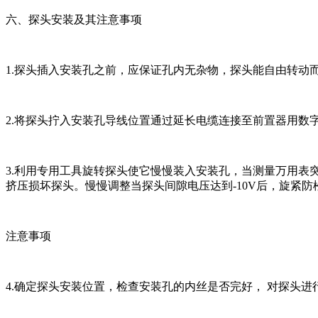
六、探头安装及其注意事项
1.探头插入安装孔之前，应保证孔内无杂物，探头能自由转动
2.将探头拧入安装孔导线位置通过延长电缆连接至前置器用数
3.利用专用工具旋转探头使它慢慢装入安装孔，当测量万用表突
挤压损坏探头。慢慢调整当探头间隙电压达到-10V后，旋紧
注意事项
4.确定探头安装位置，检查安装孔的内丝是否完好， 对探头