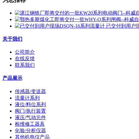
已交付到用户现
关于我们
公司简介
在线反馈
联系我们
产品展示
传感器/变送器
流量计系列
液位/料位系列
阀门/执行装置
液压/气动元件
检维修工器具
化验/分析仪器
其他机电仪产品