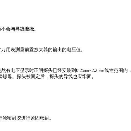
而不会与导线缠绕。
字万用表测量前置放大器的输出的电压值。
然有电压显示时证明探头已经安装到0.25㎜~2.25㎜线性范
防松螺母。探头被固定后，探头的导线也应牢固。
进行涂密封胶进行紧固密封。