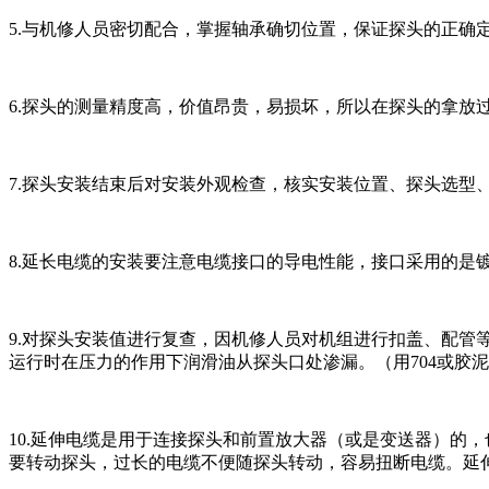
5.与机修人员密切配合，掌握轴承确切位置，保证探头的正确
6.探头的测量精度高，价值昂贵，易损坏，所以在探头的拿放
7.探头安装结束后对安装外观检查，核实安装位置、探头选型
8.延长电缆的安装要注意电缆接口的导电性能，接口采用的是
9.对探头安装值进行复查，因机修人员对机组进行扣盖、配
运行时在压力的作用下润滑油从探头口处渗漏。（用704或胶
10.延伸电缆是用于连接探头和前置放大器（或是变送器）的
要转动探头，过长的电缆不便随探头转动，容易扭断电缆。延