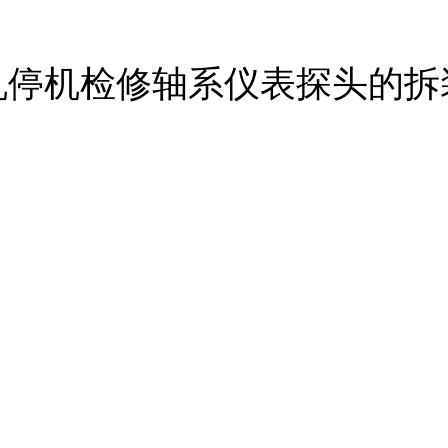
机停机检修轴系仪表探头的拆