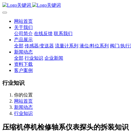
网站首页
关于我们
公司简介
在线反馈
联系我们
产品展示
全部
传感器/变送器
流量计系列
液位/料位系列
阀门/执行
新闻动态
全部
行业知识
企业新闻
资料下载
客户案例
行业知识
你的位置
网站首页
新闻动态
行业知识
压缩机停机检修轴系仪表探头的拆装知识