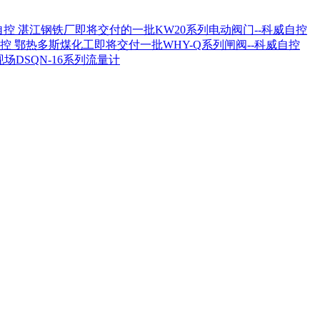
湛江钢铁厂即将交付的一批KW20系列电动阀门--科威自控
鄂热多斯煤化工即将交付一批WHY-Q系列闸阀--科威自控
场DSQN-16系列流量计