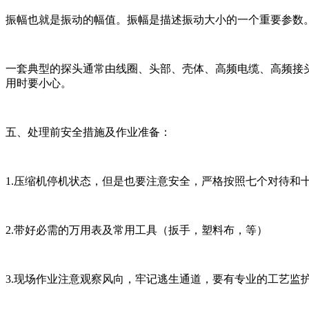
振幅也就是振动的幅值。振幅是描述振动大小的一个重要参数
一套典型的探头通常由线圈、头部、壳体、高频电缆、高频接
用时要小心。
五、处理前安全措施及作业准备：
1.压缩机停机状态，但是也要注意安全，严格按照七个对待和
2.带好必需的万用表及常用工具（扳手，塑料布，等）
3.现场作业注意观察风向，牢记逃生通道，要有专业的工艺监