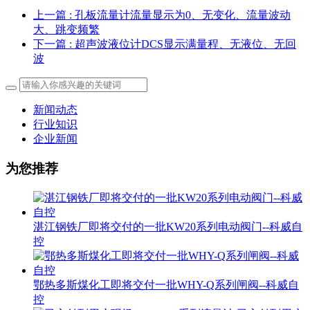
上一篇
: 孔板流量计流量显示为0、无变化、流量波动
大、跳变频繁
下一篇
: 超声波液位计DCS显示满量程、无液位、无回
波
新闻动态
行业知识
企业新闻
为您推荐
湛江钢铁厂即将交付的一批KW20系列电动阀门--科威自
控
鄂热多斯煤化工即将交付一批WHY-Q系列闸阀--科威自
控