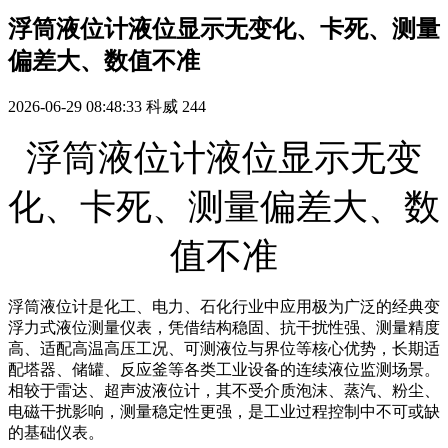
浮筒液位计液位显示无变化、卡死、测量
偏差大、数值不准
2026-06-29 08:48:33
科威
244
浮筒液位计液位显示无变
化、卡死、测量偏差大、数
值不准
浮筒液位计是化工、电力、石化行业中应用极为广泛的经典变
浮力式液位测量仪表，凭借结构稳固、抗干扰性强、测量精度
高、适配高温高压工况、可测液位与界位等核心优势，长期适
配塔器、储罐、反应釜等各类工业设备的连续液位监测场景。
相较于雷达、超声波液位计，其不受介质泡沫、蒸汽、粉尘、
电磁干扰影响，测量稳定性更强，是工业过程控制中不可或缺
的基础仪表。