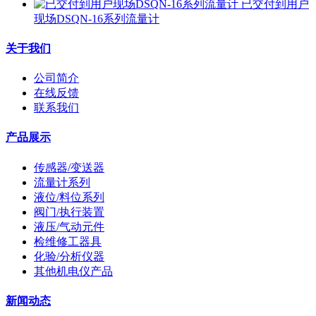
已交付到用户
现场DSQN-16系列流量计
关于我们
公司简介
在线反馈
联系我们
产品展示
传感器/变送器
流量计系列
液位/料位系列
阀门/执行装置
液压/气动元件
检维修工器具
化验/分析仪器
其他机电仪产品
新闻动态