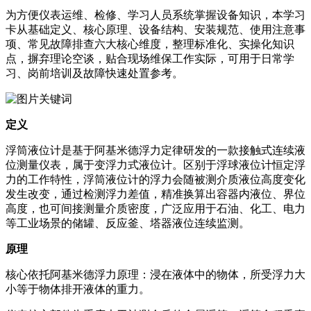
为方便仪表运维、检修、学习人员系统掌握设备知识，本学习
卡从基础定义、核心原理、设备结构、安装规范、使用注意事
项、常见故障排查六大核心维度，整理标准化、实操化知识
点，摒弃理论空谈，贴合现场维保工作实际，可用于日常学
习、岗前培训及故障快速处置参考。
定义
浮筒液位计是基于阿基米德浮力定律研发的一款接触式连续液
位测量仪表，属于变浮力式液位计。区别于浮球液位计恒定浮
力的工作特性，浮筒液位计的浮力会随被测介质液位高度变化
发生改变，通过检测浮力差值，精准换算出容器内液位、界位
高度，也可间接测量介质密度，广泛应用于石油、化工、电力
等工业场景的储罐、反应釜、塔器液位连续监测。
原理
核心依托阿基米德浮力原理：浸在液体中的物体，所受浮力大
小等于物体排开液体的重力。