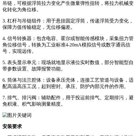
吊链，可根据浮筒拉力变化产生微量弹性扭转，将拉力机械变
化转化为角位移。
3. 杠杆与吊链组件：用于悬挂固定浮筒，传递浮筒受力变化，
保障力值传输稳定，无位移偏差。
4. 信号转换器：包含电容、霍尔或智能传感模块，采集扭力管
角位移信号，转换为工业标准4-20mA模拟信号或数字通讯信
号，实现远传。
5. 表头显示单元：现场就地显示液位实时数值，部分智能型自
带参数设置、故障报警功能。
6. 筒体与法兰腔体：设备承压壳体，连接工艺管道与设备，适
配高温高压工况，起到密封、承压、防护内部元件的作用。
7. 排气、排污阀：辅助配件，用于投运前排气、定期排污，避
免积液、积气影响测量精度。
安装要求