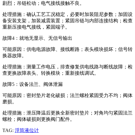
剧烈；吊链松动；电气接线接触不良。
处理措施：确认工艺工况稳定，必要时加装阻尼参数；加固设
备安装支架，加装减震装置；紧固吊链与内部连接结构；检查
重新压接电气接线，紧固端子。
故障4：就地无显示、无信号输出
可能原因：供电电源故障、接线断路；表头模块损坏；信号转
换器故障。
处理措施：测量工作电压，排查修复供电线路与断线故障；检
查更换故障表头、转换模块；重新接线调试。
故障5：设备法兰、阀体泄漏
可能原因：密封垫片老化破损；法兰螺栓紧固受力不均；阀体
磨损。
处理措施：泄压降温后更换全新密封垫片；对角均匀紧固法兰
螺栓；阀体破损则更换阀门配件。
TAG:
浮筒液位计