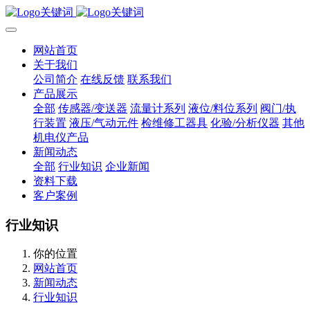
网站首页
关于我们
公司简介
在线反馈
联系我们
产品展示
全部
传感器/变送器
流量计系列
液位/料位系列
阀门/执
行装置
液压/气动元件
检维修工器具
化验/分析仪器
其他
机电仪产品
新闻动态
全部
行业知识
企业新闻
资料下载
客户案例
行业知识
你的位置
网站首页
新闻动态
行业知识