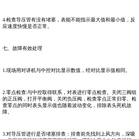
4.检查导压管有没有堵塞，表能不能指示最大值和最小值，反
应速度快慢是否正常。
七、故障有效处理
1.现场用对讲机与中控对比显示数值，经对比显示值相同。
2.零点检查:与中控取得联系，对表进行零点检查。关闭三阀组
的正压阀，打开平衡阀，关闭负压阀，检查零点正常归零。检
查零点的同时表头显示值也随着波动变化，排除表头死机故
障。
3.对导压管进行是否堵塞排查：排查前先找到上风方向，深吸