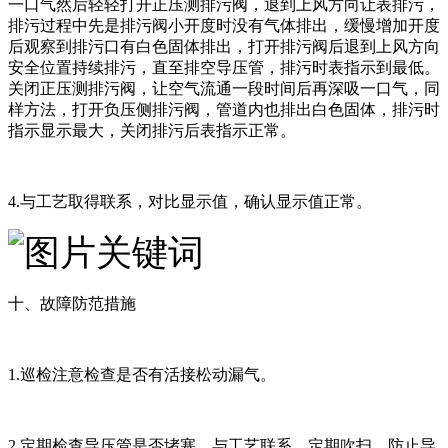
一口气然后轻轻打开正压测排污阀，退到上风方向让表排污，
排污过程中先是排污阀小开度时没有气体排出，缓慢增加开度
后观察到排污口有白色固体排出，打开排污阀后退到上风方向
安全位置持续排污，直至排空导压管，排污时表指示到最低。
关闭正压测排污阀，让空气流通一段时间后再深吸一口气，同
样方法，打开负压侧排污阀，管道内也排出白色固体，排污时
指示显示最大，关闭排污后表指示正常。
4.与工艺取得联系，对比显示值，确认显示值正常。
十、故障防范措施
1.巡检注意检查是否有活接松动漏气。
2.定期检查导压管是否堵塞，与工艺联系，定期吹扫，防止导