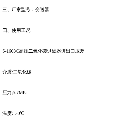
三、厂家型号：
变送器
四、使用工况
S-1603C高压二氧化碳过滤器进出口压差
介质:二氧化碳
压力;5.7MPa
温度;130℃