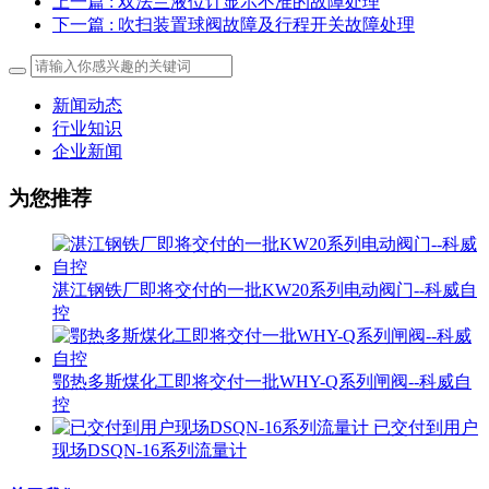
上一篇
: 双法兰液位计显示不准的故障处理
下一篇
: 吹扫装置球阀故障及行程开关故障处理
新闻动态
行业知识
企业新闻
为您推荐
湛江钢铁厂即将交付的一批KW20系列电动阀门--科威自
控
鄂热多斯煤化工即将交付一批WHY-Q系列闸阀--科威自
控
已交付到用户
现场DSQN-16系列流量计