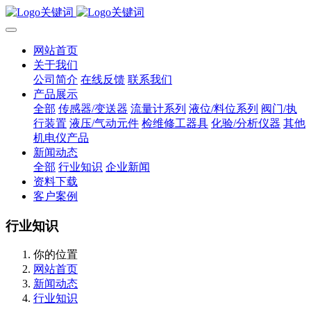
网站首页
关于我们
公司简介
在线反馈
联系我们
产品展示
全部
传感器/变送器
流量计系列
液位/料位系列
阀门/执
行装置
液压/气动元件
检维修工器具
化验/分析仪器
其他
机电仪产品
新闻动态
全部
行业知识
企业新闻
资料下载
客户案例
行业知识
你的位置
网站首页
新闻动态
行业知识