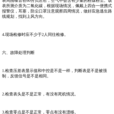
表周围噪音在60分贝左右，空气中会含有少量的粉煤粉尘。该
表所测介质为二氧化碳，根据现场情况，佩戴上四合一便携式
报警仪，耳塞，防尘口罩注意观察四周情况，做好应急逃生路
线规划，找到上风方向。
4.现场检修时应不少于2人同往检修。
六、故障处理判断
1.检查压差表显示值和中控是不是一样，判断表是不是被强
制，反馈信号是不是相同。
2.检查表头是不是正常，有没有死机情况。
3.检查零点是不是正常，零点有没有漂移。