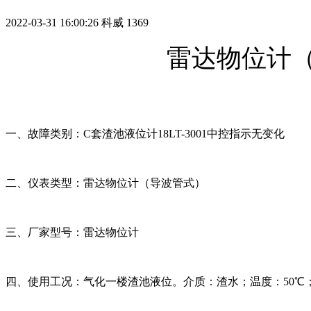
2022-03-31 16:00:26
科威
1369
雷达物位计
一、故障类别：C套渣池液位计18LT-3001中控指示无变化
二、仪表类型：雷达物位计（导波管式）
三、厂家型号：
雷达物位计
四、使用工况：气化一楼渣池液位。介质：渣水；温度：50℃；压力