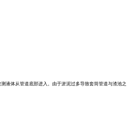
被测液体从管道底部进入。由于淤泥过多导致套筒管道与渣池之