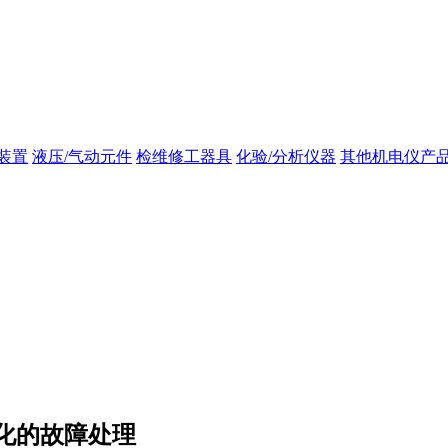
装置
液压/气动元件
检维修工器具
化验/分析仪器
其他机电仪产
化的故障处理