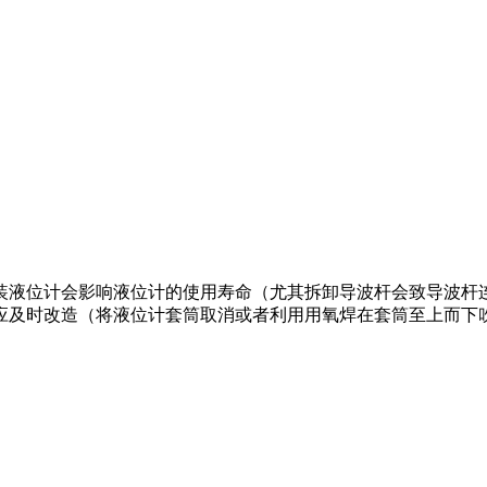
。
装液位计会影响液位计的使用寿命（尤其拆卸导波杆会致导波杆
应及时改造（将液位计套筒取消或者利用用氧焊在套筒至上而下