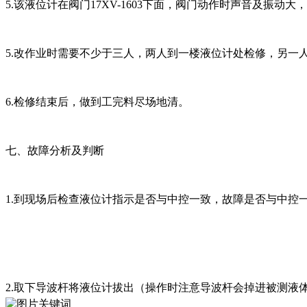
5.该液位计在阀门17XV-1603下面，阀门动作时声音及振动
5.改作业时需要不少于三人，两人到一楼液位计处检修，另一
6.检修结束后，做到工完料尽场地清。
七、故障分析及判断
1.到现场后检查液位计指示是否与中控一致，故障是否与中控
2.取下导波杆将液位计拔出（操作时注意导波杆会掉进被测液