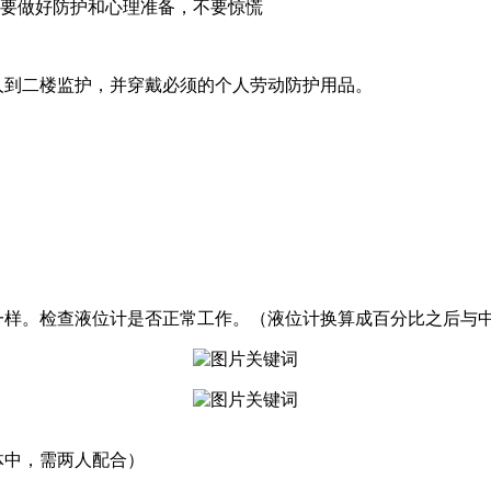
大，要做好防护和心理准备，不要惊慌
人到二楼监护，并穿戴必须的个人劳动防护用品。
一样。检查液位计是否正常工作。（液位计换算成百分比之后与
体中，需两人配合）