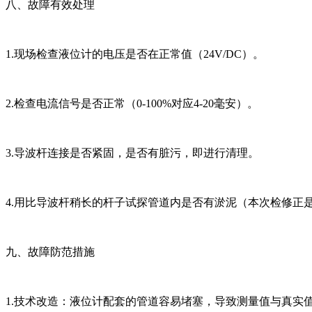
八、故障有效处理
1.现场检查液位计的电压是否在正常值（24V/DC）。
2.检查电流信号是否正常（0-100%对应4-20毫安）。
3.导波杆连接是否紧固，是否有脏污，即进行清理。
4.用比导波杆稍长的杆子试探管道内是否有淤泥（本次检修正
九、故障防范措施
1.技术改造：液位计配套的管道容易堵塞，导致测量值与真实