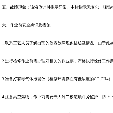
五、故障现象：该液位计时指示异常。中控指示无变化，现场
六、作业前安全辨识及措施
1.联系工艺人员了解出现的仪表故障现象描述及情况，由于此
2.进行检修作业前需办理好相关的作业票，严格执行检修工
3.准备好有毒气体报警仪（检修环境存在有低浓度的CO,CH4）
4.注意高空落物，作业前需要专人到二楼渣锁斗旁监护，防止