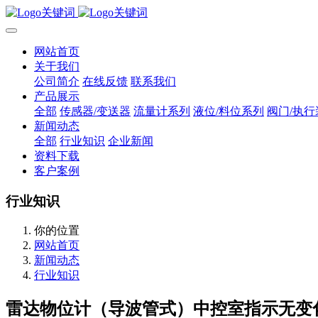
网站首页
关于我们
公司简介
在线反馈
联系我们
产品展示
全部
传感器/变送器
流量计系列
液位/料位系列
阀门/执行
新闻动态
全部
行业知识
企业新闻
资料下载
客户案例
行业知识
你的位置
网站首页
新闻动态
行业知识
雷达物位计（导波管式）中控室指示无变