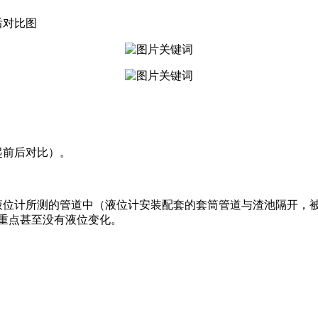
后对比图
起前后对比）。
到液位计所测的管道中（液位计安装配套的套筒管道与渣池隔开，
重点甚至没有液位变化。