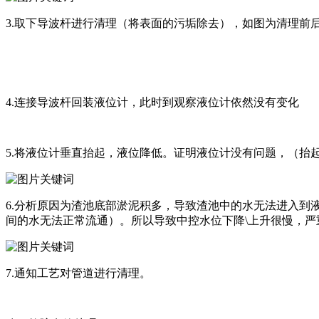
3.取下导波杆进行清理（将表面的污垢除去），如图为清理前
4.连接导波杆回装液位计，此时到观察液位计依然没有变化
5.将液位计垂直抬起，液位降低。证明液位计没有问题，（抬
6.分析原因为渣池底部淤泥积多，导致渣池中的水无法进入
间的水无法正常流通）。所以导致中控水位下降\上升很慢，严
7.通知工艺对管道进行清理。