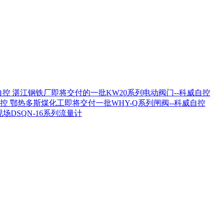
湛江钢铁厂即将交付的一批KW20系列电动阀门--科威自控
鄂热多斯煤化工即将交付一批WHY-Q系列闸阀--科威自控
场DSQN-16系列流量计