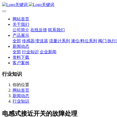
网站首页
关于我们
公司简介
在线反馈
联系我们
产品展示
全部
传感器/变送器
流量计系列
液位/料位系列
阀门/执行
新闻动态
全部
行业知识
企业新闻
资料下载
客户案例
行业知识
你的位置
网站首页
新闻动态
行业知识
电感式接近开关的故障处理