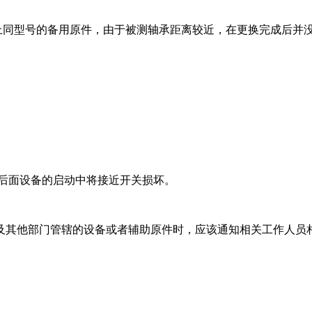
上同型号的备用原件，由于被测轴承距离较近，在更换完成后并
关。
在后面设备的启动中将接近开关损坏。
及其他部门管辖的设备或者辅助原件时，应该通知相关工作人员