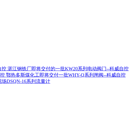
湛江钢铁厂即将交付的一批KW20系列电动阀门--科威自控
鄂热多斯煤化工即将交付一批WHY-Q系列闸阀--科威自控
场DSQN-16系列流量计