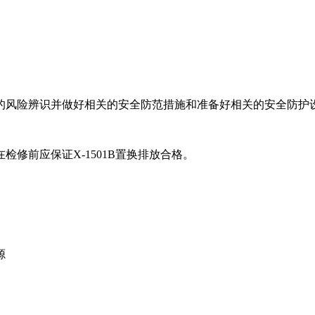
的风险辨识并做好相关的安全防范措施和准备好相关的安全防护
修前应保证X-1501B置换排放合格。
源