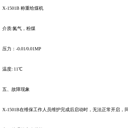
X-1501B 称重给煤机
介质:氮气，粉煤
压力：-0.01/0.01MP
温度: 11℃
五、故障现象
X-1501B在维保工作人员维护完成后启动时，无法正常开启，