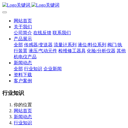
网站首页
关于我们
公司简介
在线反馈
联系我们
产品展示
全部
传感器/变送器
流量计系列
液位/料位系列
阀门/执
行装置
液压/气动元件
检维修工器具
化验/分析仪器
其他
机电仪产品
新闻动态
全部
行业知识
企业新闻
资料下载
客户案例
行业知识
你的位置
网站首页
新闻动态
行业知识