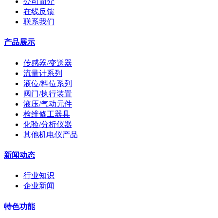
公司简介
在线反馈
联系我们
产品展示
传感器/变送器
流量计系列
液位/料位系列
阀门/执行装置
液压/气动元件
检维修工器具
化验/分析仪器
其他机电仪产品
新闻动态
行业知识
企业新闻
特色功能