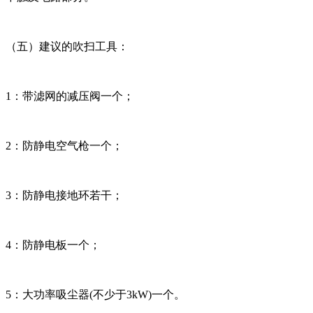
（五）建议的吹扫工具：
1：带滤网的减压阀一个；
2：防静电空气枪一个；
3：防静电接地环若干；
4：防静电板一个；
5：大功率吸尘器(不少于3kW)一个。