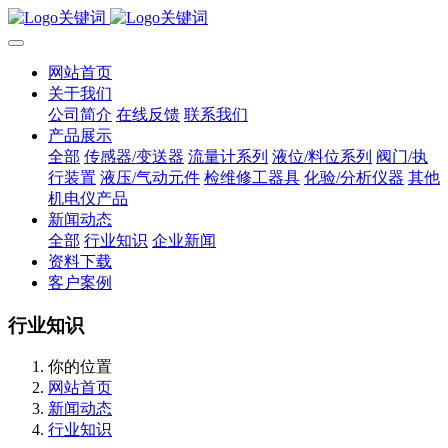
网站首页
关于我们
公司简介
在线反馈
联系我们
产品展示
全部
传感器/变送器
流量计系列
液位/料位系列
阀门/执
行装置
液压/气动元件
检维修工器具
化验/分析仪器
其他
机电仪产品
新闻动态
全部
行业知识
企业新闻
资料下载
客户案例
行业知识
你的位置
网站首页
新闻动态
行业知识