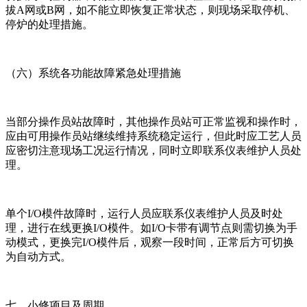
拔A网或B网，如不能立即恢复正常状态，则现场采取停机、
停炉的处理措施。
（六）系统各功能故障紧急处理措施
当部分操作员站故障时，其他操作员站可正常监视和操作时，
应由可用操作员站继续维持系统稳定运行，但此时应工艺人员
应密切注意现场工况运行情况，同时立即联系仪表维护人员处
理。
单个I/O模件故障时，运行人员应联系仪表维护人员及时处
理，进行在线更换I/O模件。如I/O卡带有调节点则需切换为手
动模式，更换完I/O模件后，观察一段时间，正常后方可切换
为自动方式。
七、小修项目及周期