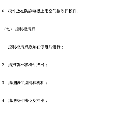
6：模件放在防静电板上用空气枪吹扫模件。
（七） 控制柜清扫
1：控制柜清扫必须在停电后进行；
2：清扫前应将模件拔出；
3：清理防尘滤网和机柜；
4：清理模件槽位及插座；