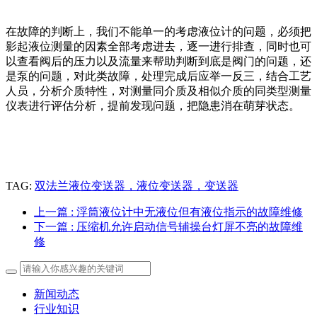
在故障的判断上，我们不能单一的考虑液位计的问题，必须把
影起液位测量的因素全部考虑进去，逐一进行排查，同时也可
以查看阀后的压力以及流量来帮助判断到底是阀门的问题，还
是泵的问题，对此类故障，处理完成后应举一反三，结合工艺
人员，分析介质特性，对测量同介质及相似介质的同类型测量
仪表进行评估分析，提前发现问题，把隐患消在萌芽状态。
TAG:
双法兰液位变送器，液位变送器，变送器
上一篇
: 浮筒液位计中无液位但有液位指示的故障维修
下一篇
: 压缩机允许启动信号辅操台灯屏不亮的故障维
修
新闻动态
行业知识