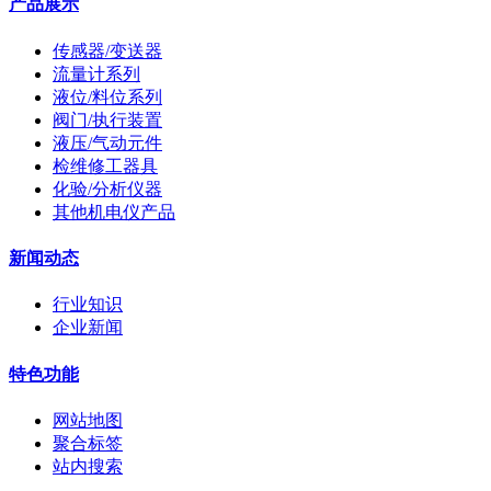
产品展示
传感器/变送器
流量计系列
液位/料位系列
阀门/执行装置
液压/气动元件
检维修工器具
化验/分析仪器
其他机电仪产品
新闻动态
行业知识
企业新闻
特色功能
网站地图
聚合标签
站内搜索