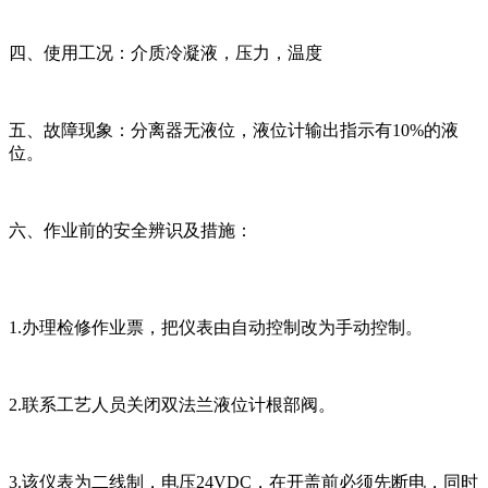
四、使用工况：介质冷凝液，压力，温度
五、故障现象：分离器无液位，液位计输出指示有10%的液
位。
六、作业前的安全辨识及措施：
1.办理检修作业票，把仪表由自动控制改为手动控制。
2.联系工艺人员关闭双法兰液位计根部阀。
3.该仪表为二线制，电压24VDC，在开盖前必须先断电，同时