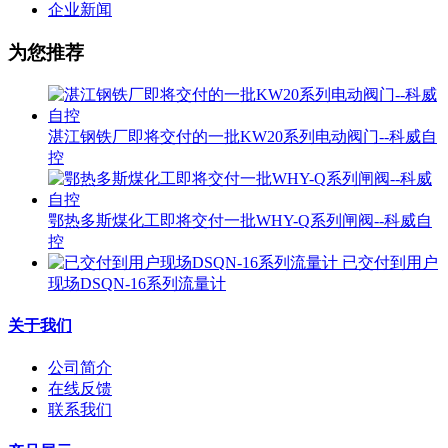
企业新闻
为您推荐
湛江钢铁厂即将交付的一批KW20系列电动阀门--科威自
控
鄂热多斯煤化工即将交付一批WHY-Q系列闸阀--科威自
控
已交付到用户
现场DSQN-16系列流量计
关于我们
公司简介
在线反馈
联系我们