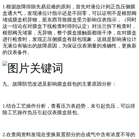
1.根据故障排除先易后难的原则，首先对液位计则正负压侧膜
盒通大气，发现液位计指示还是不回零，可以证明不是根部阀
堵或膜盒积异物，脏东西导致膜盒受力影响仪表指示，（同时
这一结论在对膜盒下线检查时得到认定）对法兰拆下检查时，
根部阀无堵塞，无异物，整个膜盒接触面都很干净，在对膜盒
进行检查时，发现正压侧膜盒有鼓包现象，这就是影响液位计
无液位有输出的故障原因，为保证仪表测量的准确性，更换新
的仪表备件。
九、故障防范改进及影响膜盒鼓包的主要原因分析：
1.结合工艺操作分析，查看压力表趋势，未引起负压，可以排
除工艺操作负压引起仪表膜盒鼓包。
2.在查阅资料发现在变换装置部分的合成气中含有浓度不等的