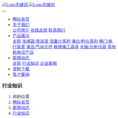
网站首页
关于我们
公司简介
在线反馈
联系我们
产品展示
全部
传感器/变送器
流量计系列
液位/料位系列
阀门/执
行装置
液压/气动元件
检维修工器具
化验/分析仪器
其他
机电仪产品
新闻动态
全部
行业知识
企业新闻
资料下载
客户案例
行业知识
你的位置
网站首页
新闻动态
行业知识