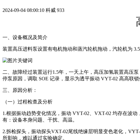
2024-09-04 08:00:10
科威
933
一、设备概况及简介
装置高压进料泵设置有电机拖动和蒸汽轮机拖动，汽轮机为 3.5
二、故障经过装置运行1.5年，一天上午，高压加氢装置高压泵
停泵原因，调取 SOE 记录，显示为透平振动 VYT-02 高
三、原因分析：
（一）过程检查及分析
1.根据振动趋势变化情况，振动 VYT-02、VXT-02 均
有：设备本身问题、干扰、高温。
2.拆检探头，振动探头VXT-02尾线绝缘层明显变色老化，V
所影响，难以通过实验确定。