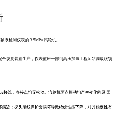
析
检测仪表的 3.5MPa 汽轮机。
联锁配合恢复装置生产，仪表值班干部到高压加氢工程师站调取联锁
T-02接线，各接点均无松动。汽轮机两点振动均产生变化的原 因
显 损坏痕迹；探头尾线保护套损坏导致绝缘性能下降，对其稳定性有