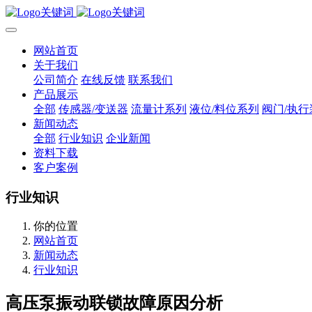
网站首页
关于我们
公司简介
在线反馈
联系我们
产品展示
全部
传感器/变送器
流量计系列
液位/料位系列
阀门/执行
新闻动态
全部
行业知识
企业新闻
资料下载
客户案例
行业知识
你的位置
网站首页
新闻动态
行业知识
高压泵振动联锁故障原因分析