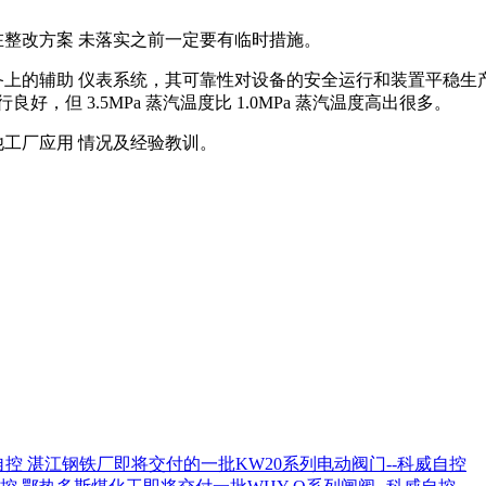
在整改方案 未落实之前一定要有临时措施。
备上的辅助 仪表系统，其可靠性对设备的安全运行和装置平稳生
行良好，但 3.5MPa 蒸汽温度比 1.0MPa 蒸汽温度高出很多。
他工厂应用 情况及经验教训。
湛江钢铁厂即将交付的一批KW20系列电动阀门--科威自控