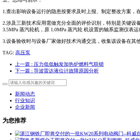
1.查出影响设备运行的隐患按要求及时上报、制定整改方案，
2.涉及三新技术应用需做充分全面的评价识别，特别是关键设
3.5MPa 蒸汽轮机，原 1.0MPa 蒸汽轮 机设置的轴系监测仪表运
3.设备验收时与设备厂家做好技术沟通交流，收集该设备在其
TAG:
高压泵
上一篇
: 压力低低触发加热炉燃料气联锁
下一篇
: 导波雷达液位计故障原因分析
新闻动态
行业知识
企业新闻
为您推荐