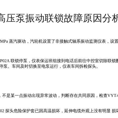
高压泵振动联锁故障原因分
MPa 蒸汽驱动，汽轮机设置了非接触式轴系振动监测仪表，设置轴系
 P02A 联锁停泵，仪表保运班组接到电话后前往中控室切除
高联锁停泵。车间及时切换至电泵运行，仪表车间拆检探头。
存在波动，不是某一点振动出现异常波动，判断存在共同原因，检查VY
YT-02 探头危险保护套已因高温损坏，延伸电缆外观上没有明