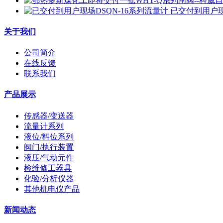
已交付到用户现
关于我们
公司简介
在线反馈
联系我们
产品展示
传感器/变送器
流量计系列
液位/料位系列
阀门/执行装置
液压/气动元件
检维修工器具
化验/分析仪器
其他机电仪产品
新闻动态