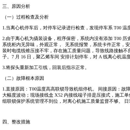
三、原因分析
（一）过程检查及分析
1.当离心机停车后，对停车记录进行检查，发现停车系 T00 温
2.由于离心机为撬装设备，程序保密，系统内没有添加 T00 
系统柜内无异味，外观正常， 无系统报警，系统卡件正常，安全栅
装时电缆线锥压接不牢，存在施工质量问题，导致线路接触不良。
子。7 月 16 日，聚乙烯车间 安排计划停车，对 A 线离心
3.将探头重新加工引线，回装后指示正常。
（二）故障根本原因
1.直接原因：T00温度高高联锁导致机组停机。 间接原因：
大幅度波动；现场接线盒 X52 内接线端子排是压接式，施
组联锁保护系统管理不到位，对离心机施工质量监督不够。 
四、整改措施