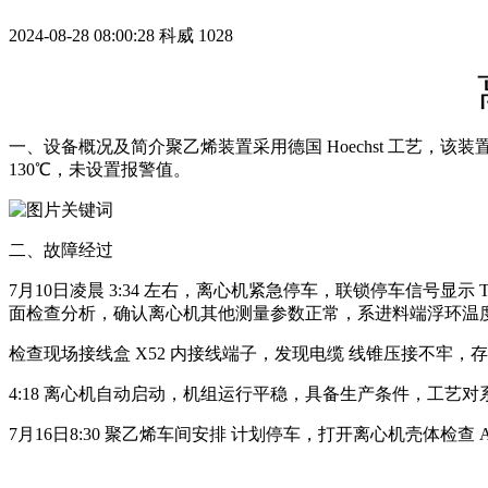
2024-08-28 08:00:28
科威
1028
一、设备概况及简介聚乙烯装置采用德国 Hoechst 工艺
130℃，未设置报警值。
二、故障经过
7月10日凌晨 3:34 左右，离心机紧急停车，联锁停车信号显示
面检查分析，确认离心机其他测量参数正常，系进料端浮环温度
检查现场接线盒 X52 内接线端子，发现电缆 线锥压接不牢，
4:18 离心机自动启动，机组运行平稳，具备生产条件，工艺对
7月16日8:30 聚乙烯车间安排 计划停车，打开离心机壳体检