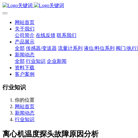
网站首页
关于我们
公司简介
在线反馈
联系我们
产品展示
全部
传感器/变送器
流量计系列
液位/料位系列
阀门/执行
新闻动态
全部
行业知识
企业新闻
资料下载
客户案例
行业知识
你的位置
网站首页
新闻动态
行业知识
离心机温度探头故障原因分析