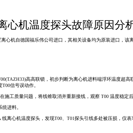
离心机温度探头故障原因分
，该装置离心机自德国福乐伟公司进口，其相关设备均为原装进口，该
 T00(TAZH33)高高联锁，初步判断为离心机进料端浮环温度
T00信号误动作。
存在施工质量问题，将线锥取消并重新接线，观察 T00 温度稳
系统进料。
查 A 线离心机温度探头，发现T00、T01探头引线多处被压损