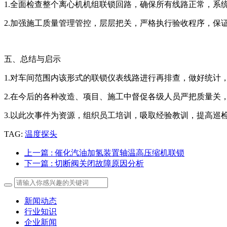
1.全面检查整个离心机机组联锁回路，确保所有线路正常，系
2.加强施工质量管理管控，层层把关，严格执行验收程序，保
五、总结与启示
1.对车间范围内该形式的联锁仪表线路进行再排查，做好统计
2.在今后的各种改造、项目、施工中督促各级人员严把质量关
3.以此次事件为资源，组织员工培训，吸取经验教训，提高巡
TAG:
温度探头
上一篇
: 催化汽油加氢装置轴温高压缩机联锁
下一篇
: 切断阀关闭故障原因分析
新闻动态
行业知识
企业新闻