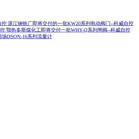
湛江钢铁厂即将交付的一批KW20系列电动阀门--科威自控
鄂热多斯煤化工即将交付一批WHY-Q系列闸阀--科威自控
场DSQN-16系列流量计