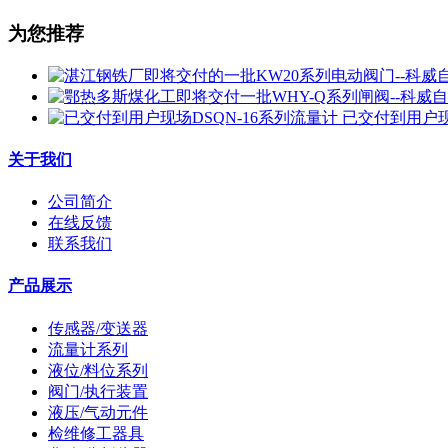
为您推荐
已交付到用户现
关于我们
公司简介
在线反馈
联系我们
产品展示
传感器/变送器
流量计系列
液位/料位系列
阀门/执行装置
液压/气动元件
检维修工器具