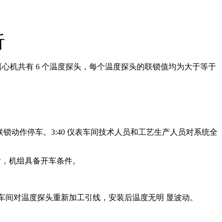
析
离心机共有 6 个温度探头，每个温度探头的联锁值均为大于等于
超高联锁动作停车。3:40 仪表车间技术人员和工艺生产人员对系统全
定后，机组具备开车条件。
，仪表车间对温度探头重新加工引线，安装后温度无明 显波动。