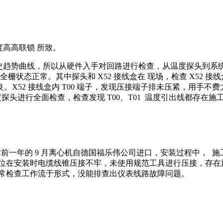
度高高联锁 所致。
历史趋势曲线，所以从硬件入手对回路进行检查，从温度探头到系统柜
状态正常。其中探头和 X52 接线盒在 现场，检查 X52 接线
X52 接线盒内 T00 端子，发现压接端子排未压紧，用手不
机温度探头进行全面检查，检查发现 T00、T01 温度引出线都
故障前一年的 9 月离心机自德国福乐伟公司进口，安装过程中，
工单位在安装时电缆线锥压接不牢，未使用规范工具进行压接，存
日常检查工作流于形式，没能排查出仪表线路故障问题。