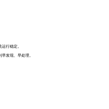
统运行稳定。
到早发现、早处理。