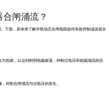
器合闸涌流？
用。下面，具体来了解并联动态合闸电阻如何有效抑制滤波器合
化为热能，以达到削弱电磁振荡，抑制过电压和励磁涌流的目
荡，抑制合闸涌流与过电压的发生。