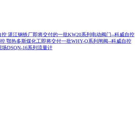
湛江钢铁厂即将交付的一批KW20系列电动阀门--科威自控
鄂热多斯煤化工即将交付一批WHY-Q系列闸阀--科威自控
场DSQN-16系列流量计