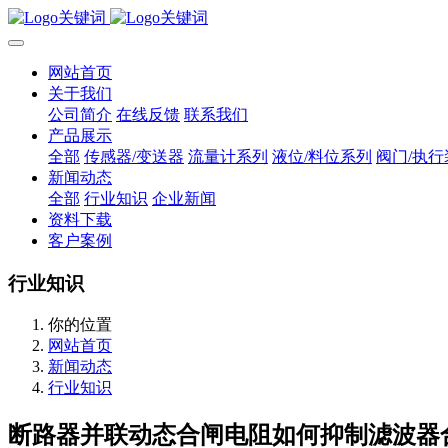
网站首页
关于我们
公司简介
在线反馈
联系我们
产品展示
全部
传感器/变送器
流量计系列
液位/料位系列
阀门/执行
新闻动态
全部
行业知识
企业新闻
资料下载
客户案例
行业知识
你的位置
网站首页
新闻动态
行业知识
断路器并联动态合闸电阻如何抑制滤波器