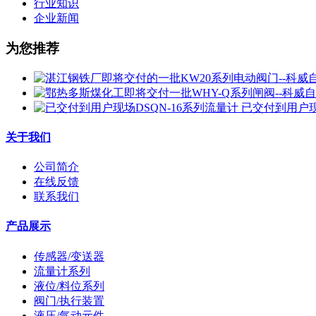
行业知识
企业新闻
为您推荐
已交付到用户现
关于我们
公司简介
在线反馈
联系我们
产品展示
传感器/变送器
流量计系列
液位/料位系列
阀门/执行装置
液压/气动元件