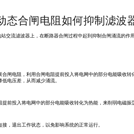
动态合闸电阻如何抑制滤波
变电站交流滤波器上，在断路器合闸过程中起到抑制合闸涌流的作
联合闸电阻，利用合闸电阻提前投入将电网中的部分电能吸收转
降低电压差，从而减少涌流。
阻提前投入将电网中的部分电能吸收转化为热能，来削弱电磁振
短接，退出工作状态，以免影响系统的正常运行。