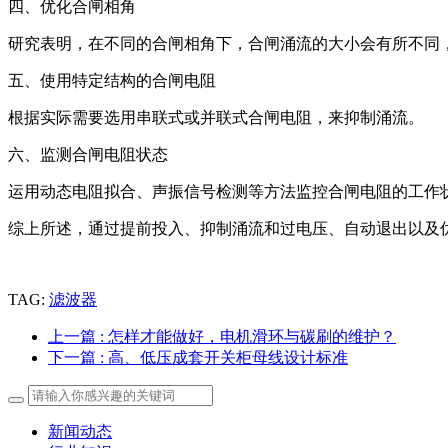
四、优化合闸相角
研究表明，在不同的合闸相角下，合闸涌流的大小会有所不同
五、使用特定结构的合闸电阻
根据实际需要选用串联式或并联式合闸电阻，来抑制涌流。
六、监测合闸电阻状态
运用动态电阻拟合、声振信号检测等方法监控合闸电阻的工作
综上所述，通过提前投入、抑制涌流和过电压、自动退出以及
TAG:
滤波器
上一篇
: 怎样才能做好，电机滑环与碳刷的维护？
下一篇
: 高、低压成套开关柜母线设计标准
新闻动态