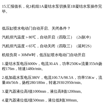
15.汇报值长，化1机组1A凝结水泵切换至1B凝结水泵操作完
毕。
低压缸喷水电动门自动开启、关闭条件？
汽机排汽温度＞80℃，自动开启（四取三）（2s脉冲）
汽机排汽温度＜65℃，自动关闭（四取三）（延时2S）
机组负荷＜30MW时，低压缸喷水电动门自动开启
1.凝结水泵电压6000v，电流30.4A，功率250Kw流量355t/h扬
程176m，转速1480r/min。
2.低加疏水泵电压380V，电流100.7A/98.5A，功率55Kw，流
量46t/56/h，扬程280/180m，转速2930/2950r/min。
3.凝汽器液位高Ⅰ值1000mm，液位高Ⅱ值1200mm。
4.凝汽器液位低Ⅰ值500mm，液位低Ⅱ值300mm。