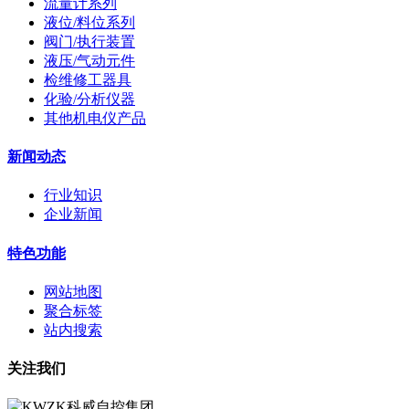
流量计系列
液位/料位系列
阀门/执行装置
液压/气动元件
检维修工器具
化验/分析仪器
其他机电仪产品
新闻动态
行业知识
企业新闻
特色功能
网站地图
聚合标签
站内搜索
关注我们