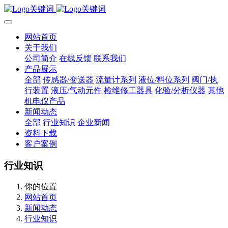
网站首页
关于我们
公司简介
在线反馈
联系我们
产品展示
全部
传感器/变送器
流量计系列
液位/料位系列
阀门/执
行装置
液压/气动元件
检维修工器具
化验/分析仪器
其他
机电仪产品
新闻动态
全部
行业知识
企业新闻
资料下载
客户案例
行业知识
你的位置
网站首页
新闻动态
行业知识