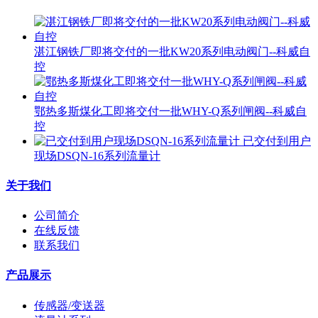
湛江钢铁厂即将交付的一批KW20系列电动阀门--科威自
控
鄂热多斯煤化工即将交付一批WHY-Q系列闸阀--科威自
控
已交付到用户
现场DSQN-16系列流量计
关于我们
公司简介
在线反馈
联系我们
产品展示
传感器/变送器