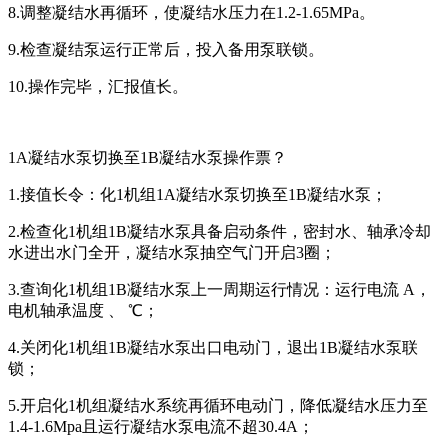
8.调整凝结水再循环，使凝结水压力在1.2-1.65MPa。
9.检查凝结泵运行正常后，投入备用泵联锁。
10.操作完毕，汇报值长。
1A凝结水泵切换至1B凝结水泵操作票？
1.接值长令：化1机组1A凝结水泵切换至1B凝结水泵；
2.检查化1机组1B凝结水泵具备启动条件，密封水、轴承冷却
水进出水门全开，凝结水泵抽空气门开启3圈；
3.查询化1机组1B凝结水泵上一周期运行情况：运行电流 A，
电机轴承温度 、 ℃；
4.关闭化1机组1B凝结水泵出口电动门，退出1B凝结水泵联
锁；
5.开启化1机组凝结水系统再循环电动门，降低凝结水压力至
1.4-1.6Mpa且运行凝结水泵电流不超30.4A；