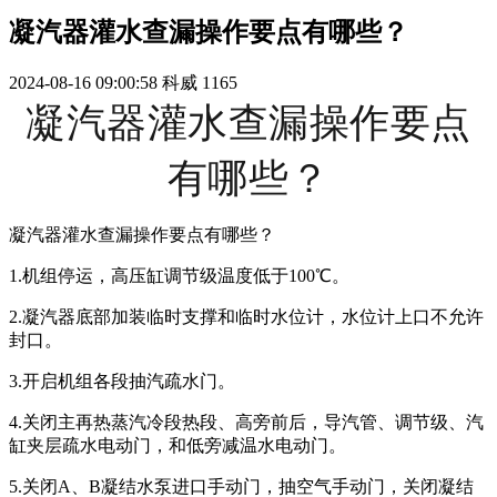
凝汽器灌水查漏操作要点有哪些？
2024-08-16 09:00:58
科威
1165
凝汽器灌水查漏操作要点
有哪些？
凝汽器灌水查漏操作要点有哪些？
1.机组停运，高压缸调节级温度低于100℃。
2.凝汽器底部加装临时支撑和临时水位计，水位计上口不允许
封口。
3.开启机组各段抽汽疏水门。
4.关闭主再热蒸汽冷段热段、高旁前后，导汽管、调节级、汽
缸夹层疏水电动门，和低旁减温水电动门。
5.关闭A、B凝结水泵进口手动门，抽空气手动门，关闭凝结