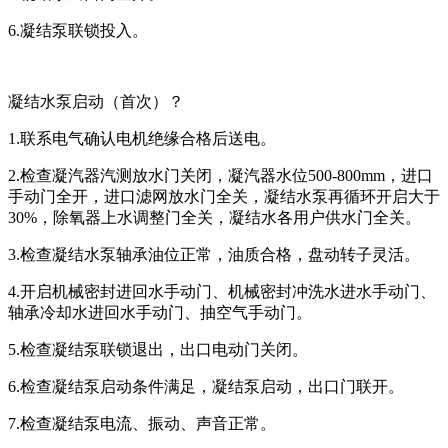
6.凝结泵联锁投入。
凝结水泵启动（首次）？
1.联系电气确认电机绝缘合格后送电。
2.检查凝汽器汽测放水门关闭，凝汽器水位500-800mm，进口
手动门全开，进口滤网放水门全关，凝结水泵再循环开启大于
30%，除氧器上水调整门全关，凝结水各用户供水门全关。
3.检查凝结水泵轴承油位正常，油质合格，盘动转子灵活。
4.开启机械密封进回水手动门、机械密封冲洗水进水手动门、
轴承冷却水进回水手动门、抽空气手动门。
5.检查凝结泵联锁退出，出口电动门关闭。
6.检查凝结泵启动条件满足，凝结泵启动，出口门联开。
7.检查凝结泵电流、振动、声音正常。