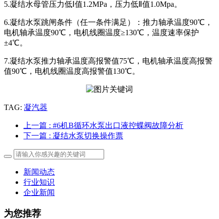
5.凝结水母管压力低Ⅰ值1.2MPa，压力低Ⅱ值1.0Mpa。
6.凝结水泵跳闸条件（任一条件满足）：推力轴承温度90℃，
电机轴承温度90℃，电机线圈温度≥130℃，温度速率保护
±4℃。
7.凝结水泵推力轴承温度高报警值75℃，电机轴承温度高报警
值90℃，电机线圈温度高报警值130℃。
TAG:
凝汽器
上一篇
: #6机B循环水泵出口液控蝶阀故障分析
下一篇
: 凝结水泵切换操作票
新闻动态
行业知识
企业新闻
为您推荐