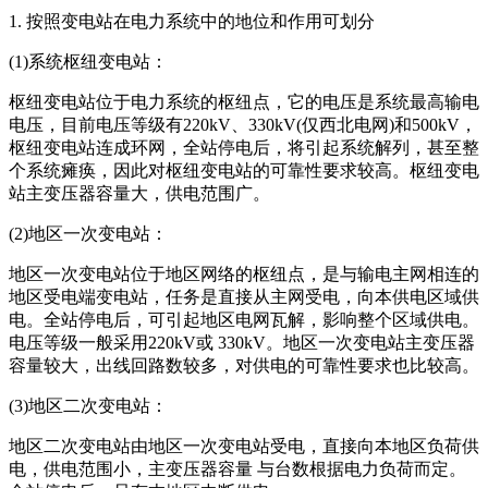
1. 按照变电站在电力系统中的地位和作用可划分
(1)系统枢纽变电站：
枢纽变电站位于电力系统的枢纽点，它的电压是系统最高输电
电压，目前电压等级有220kV、330kV(仅西北电网)和500kV，
枢纽变电站连成环网，全站停电后，将引起系统解列，甚至整
个系统瘫痪，因此对枢纽变电站的可靠性要求较高。枢纽变电
站主变压器容量大，供电范围广。
(2)地区一次变电站：
地区一次变电站位于地区网络的枢纽点，是与输电主网相连的
地区受电端变电站，任务是直接从主网受电，向本供电区域供
电。全站停电后，可引起地区电网瓦解，影响整个区域供电。
电压等级一般采用220kV或 330kV。地区一次变电站主变压器
容量较大，出线回路数较多，对供电的可靠性要求也比较高。
(3)地区二次变电站：
地区二次变电站由地区一次变电站受电，直接向本地区负荷供
电，供电范围小，主变压器容量 与台数根据电力负荷而定。