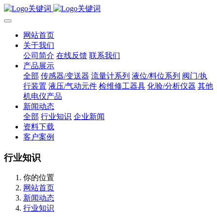
网站首页
关于我们
公司简介
在线反馈
联系我们
产品展示
全部
传感器/变送器
流量计系列
液位/料位系列
阀门/执
行装置
液压/气动元件
检维修工器具
化验/分析仪器
其他
机电仪产品
新闻动态
全部
行业知识
企业新闻
资料下载
客户案例
行业知识
你的位置
网站首页
新闻动态
行业知识