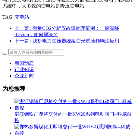
系统中，大多数的变电站是降压变电站。
TAG:
变电站
上一篇
: 微量CO2分析仪故障处理案例：一周漂移
0.2vpm，如何解决？
下一篇
: 浅析电力变压器绕组变形试验频响法应用
新闻动态
行业知识
企业新闻
为您推荐
湛江钢铁厂即将交付的一批KW20系列电动阀门--科威自
控