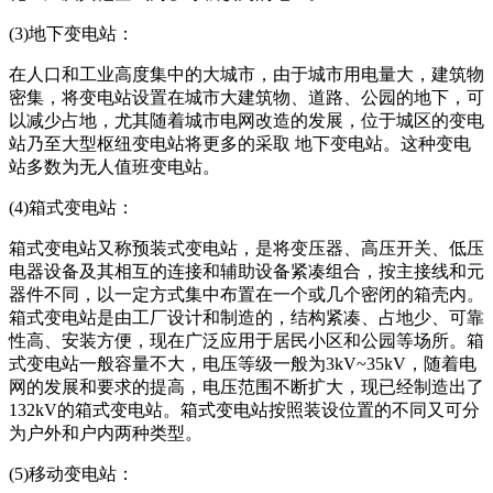
(3)地下变电站：
在人口和工业高度集中的大城市，由于城市用电量大，建筑物
密集，将变电站设置在城市大建筑物、道路、公园的地下，可
以减少占地，尤其随着城市电网改造的发展，位于城区的变电
站乃至大型枢纽变电站将更多的采取 地下变电站。这种变电
站多数为无人值班变电站。
(4)箱式变电站：
箱式变电站又称预装式变电站，是将变压器、高压开关、低压
电器设备及其相互的连接和辅助设备紧凑组合，按主接线和元
器件不同，以一定方式集中布置在一个或几个密闭的箱壳内。
箱式变电站是由工厂设计和制造的，结构紧凑、占地少、可靠
性高、安装方便，现在广泛应用于居民小区和公园等场所。箱
式变电站一般容量不大，电压等级一般为3kV~35kV，随着电
网的发展和要求的提高，电压范围不断扩大，现已经制造出了
132kV的箱式变电站。箱式变电站按照装设位置的不同又可分
为户外和户内两种类型。
(5)移动变电站：