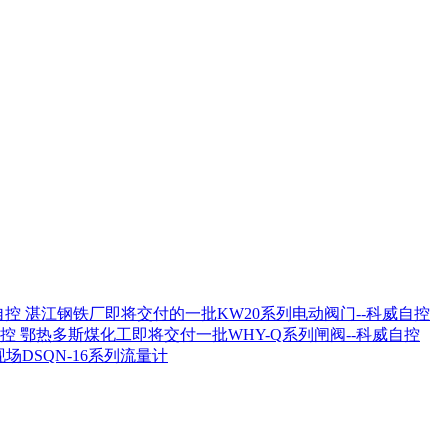
湛江钢铁厂即将交付的一批KW20系列电动阀门--科威自控
鄂热多斯煤化工即将交付一批WHY-Q系列闸阀--科威自控
场DSQN-16系列流量计