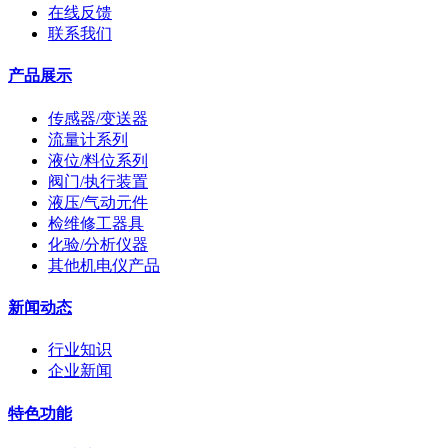
在线反馈
联系我们
产品展示
传感器/变送器
流量计系列
液位/料位系列
阀门/执行装置
液压/气动元件
检维修工器具
化验/分析仪器
其他机电仪产品
新闻动态
行业知识
企业新闻
特色功能