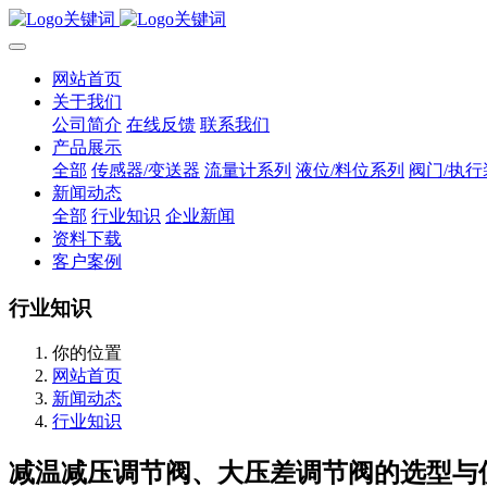
网站首页
关于我们
公司简介
在线反馈
联系我们
产品展示
全部
传感器/变送器
流量计系列
液位/料位系列
阀门/执行
新闻动态
全部
行业知识
企业新闻
资料下载
客户案例
行业知识
你的位置
网站首页
新闻动态
行业知识
减温减压调节阀、大压差调节阀的选型与