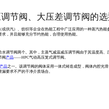
压调节阀、大压差调节阀的选
（或供汽）、纺织等企业在热能工程中广泛应用的一种蒸汽热能
要求，并且能够充分节约热能，合理使用热能。
给水调节阀两个。其中，主蒸气减温减压调节阀由于其温度高、
节阀
产品
——HPC气动高压笼式调节阀。
产品
之一。该调节阀的阀体采用一体式铸造成型，阀体内腔光滑
泄漏要求不严的干净介质场合。