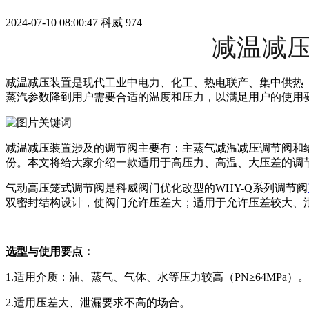
2024-07-10 08:00:47
科威
974
减温减
减温减压装置是现代工业中电力、化工、热电联产、集中供热
蒸汽参数降到用户需要合适的温度和压力，以满足用户的使用
减温减压装置涉及的调节阀主要有：主蒸气减温减压调节阀和
份。本文将给大家介绍一款适用于高压力、高温、大压差的调
气动高压笼式调节阀是科威阀门优化改型的WHY-Q系列调节阀
双密封结构设计，使阀门允许压差大；适用于允许压差较大、
选型与使用要点：
1.适用介质：油、蒸气、气体、水等压力较高（PN≥64MPa）。
2.适用压差大、泄漏要求不高的场合。