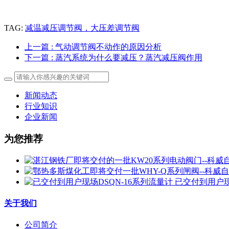
TAG:
减温减压调节阀，大压差调节阀
上一篇
: 气动调节阀不动作的原因分析
下一篇
: 蒸汽系统为什么要减压？蒸汽减压阀作用
新闻动态
行业知识
企业新闻
为您推荐
已交付到用户现
关于我们
公司简介