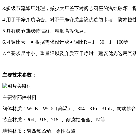
3.多级节流降压处理，减少大压差下对阀芯阀座的汽蚀破坏，
4.用于干净介质场合。对不干净介质建议优选防卡堵、防冲蚀
5.具有调节曲线特性好、精度高等优点。
6.可调比大，可根据需求设计成可调比R＝1：50、1：100等。
7.当要求尺寸小、重量轻以及介质不干净时，建议优先选用气
主要技术参数：
主要零部件材料：
阀体材质：WCB、WC6（高温）、304、316、316L、耐腐蚀
芯座材质：304、316、316L、耐腐蚀合金、F4等
填料材质：聚四氟乙烯、柔性石墨