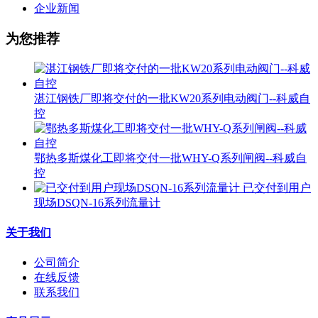
企业新闻
为您推荐
湛江钢铁厂即将交付的一批KW20系列电动阀门--科威自
控
鄂热多斯煤化工即将交付一批WHY-Q系列闸阀--科威自
控
已交付到用户
现场DSQN-16系列流量计
关于我们
公司简介
在线反馈
联系我们