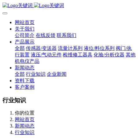
网站首页
关于我们
公司简介
在线反馈
联系我们
产品展示
全部
传感器/变送器
流量计系列
液位/料位系列
阀门/执
行装置
液压/气动元件
检维修工器具
化验/分析仪器
其他
机电仪产品
新闻动态
全部
行业知识
企业新闻
资料下载
客户案例
行业知识
你的位置
网站首页
新闻动态
行业知识