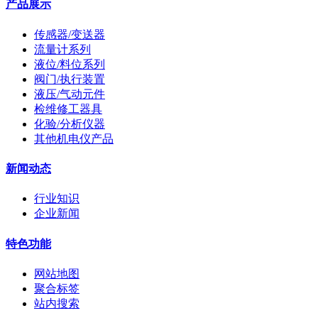
产品展示
传感器/变送器
流量计系列
液位/料位系列
阀门/执行装置
液压/气动元件
检维修工器具
化验/分析仪器
其他机电仪产品
新闻动态
行业知识
企业新闻
特色功能
网站地图
聚合标签
站内搜索