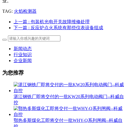
业。
TAG:
火焰检测器
上一篇
: 包装机光电开关故障维修处理
下一篇
: 反应炉点火系统有那些仪表设备组成
新闻动态
行业知识
企业新闻
为您推荐
湛江钢铁厂即将交付的一批KW20系列电动阀门--科威自
控
鄂热多斯煤化工即将交付一批WHY-Q系列闸阀--科威自
控