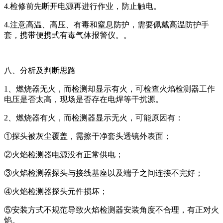
4.检修前先断开电源再进行作业，防止触电。
4.注意高温、高压、有毒和窒息防护，需要佩戴高温防护手
套，携带便携式有毒气体报警仪。。
八、分析及判断思路
1、燃烧器无火，而检测却显示有火，可检查火焰检测器工作
电压是否太高，现场是否存在电焊等干扰源。
2、燃烧器有火，而检测器显示无火，可能原因有：
①探头被灰尘覆盖，需擦干净套头透镜外表面；
②火焰检测器电源没有正常供电；
③火焰检测器探头与接线基座以及端子之间连接不完好；
④火焰检测器探头元件损坏；
⑤安装方式不规范导致火焰检测器安装角度不合理，有正对火
焰。