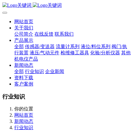
网站首页
关于我们
公司简介
在线反馈
联系我们
产品展示
全部
传感器/变送器
流量计系列
液位/料位系列
阀门/执
行装置
液压/气动元件
检维修工器具
化验/分析仪器
其他
机电仪产品
新闻动态
全部
行业知识
企业新闻
资料下载
客户案例
行业知识
你的位置
网站首页
新闻动态
行业知识