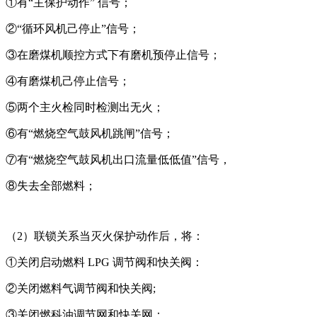
①有“主保护动作” 信号；
②“循环风机己停止”信号；
③在磨煤机顺控方式下有磨机预停止信号；
④有磨煤机己停止信号；
⑤两个主火检同时检测出无火；
⑥有“燃烧空气鼓风机跳闸”信号；
⑦有“燃烧空气鼓风机出口流量低低值”信号，
⑧失去全部燃料；
（2）联锁关系当灭火保护动作后，将：
①关闭启动燃料 LPG 调节阀和快关阀：
②关闭燃料气调节阀和快关阀;
③关闭燃科油调节网和快关网；