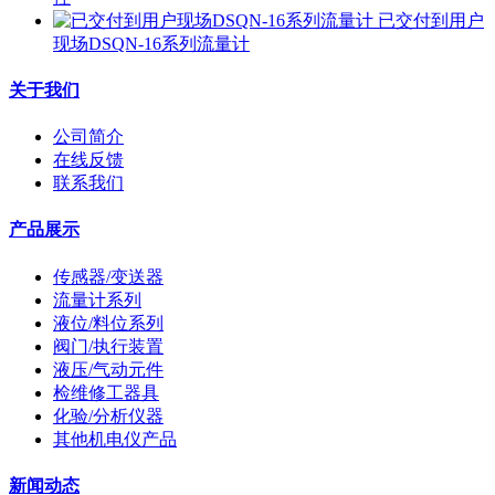
已交付到用户
现场DSQN-16系列流量计
关于我们
公司简介
在线反馈
联系我们
产品展示
传感器/变送器
流量计系列
液位/料位系列
阀门/执行装置
液压/气动元件
检维修工器具
化验/分析仪器
其他机电仪产品
新闻动态