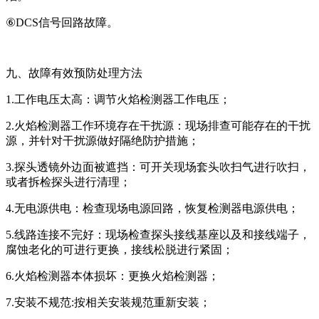
⑥DCS信号回路故障。
九、故障有效预防处理方法
1.工作电压太高：调节火焰检测器工作电压；
2.火焰检测器工作环境存在干扰源：现场排查可能存在的干扰
源，并针对干扰源做好隔绝防护措施；
3.探头透镜外边面被遮挡：可开关现场套头吹扫气进行吹扫，
或者拆检探头进行清理；
4.无电源供电：检查现场电源回路，恢复检测器电源供电；
5.线路连接不完好：现场检查探头接线基座以及和接线端子，
腐蚀老化的可进行更换，接线松脱进行紧固；
6.火焰检测器本体损坏：更换火焰检测器；
7.安装不规范:按相关安装规范重新安装；