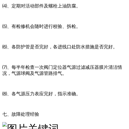
⑷、定期对活动部件及螺栓上油防腐。
⑸、有检修机会随时进行校验、拆检。
⑹、各防护管是否完好，各进线口处防水措施是否完好。
⑺、每半年检查一次阀门定位器气源过滤减压器膜片清洁情
况，气源球阀及气源管路排气。
⑻、各气源压力表应完好，指示准确。
七、故障处理经验