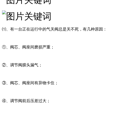
⑴、有一台正在运行中的气关阀总是关不死，有几种原因：
①、阀芯、阀座间磨损严重；
②、调节阀膜头漏气；
③、阀芯、阀座间有异物卡住；
④、调节阀前后压差过大；