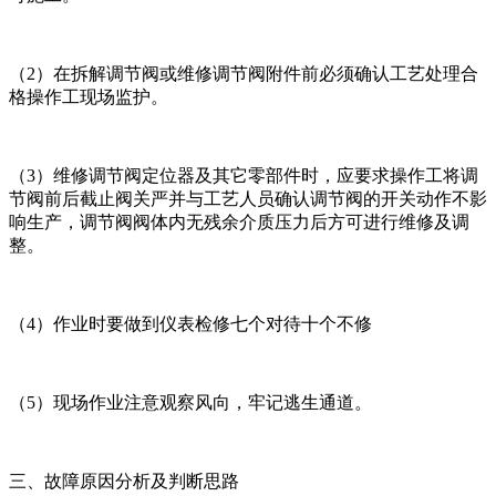
（2）在拆解调节阀或维修调节阀附件前必须确认工艺处理合
格操作工现场监护。
（3）维修调节阀定位器及其它零部件时，应要求操作工将调
节阀前后截止阀关严并与工艺人员确认调节阀的开关动作不影
响生产，调节阀阀体内无残余介质压力后方可进行维修及调
整。
（4）作业时要做到仪表检修七个对待十个不修
（5）现场作业注意观察风向，牢记逃生通道。
三、故障原因分析及判断思路