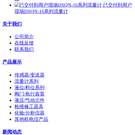
已交付到用户
现场DSQN-16系列流量计
关于我们
公司简介
在线反馈
联系我们
产品展示
传感器/变送器
流量计系列
液位/料位系列
阀门/执行装置
液压/气动元件
检维修工器具
化验/分析仪器
其他机电仪产品
新闻动态