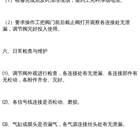
（1）检修完成后及时清理现场，做到工完料净场地清。
（2）要求操作工把阀门前后截止阀打开观察各连接处无泄
漏，调节阀完好投入使用。
六、日常检查与维护
⑴、调节阀外观进行检查，各连接处有无泄漏、各连接部件有
无松动，各附件齐全、完好。
⑵、各信号线连接是否松动、磨损。
⑶、气缸或膜头是否漏气，各气源连接丝头处有无泄漏。