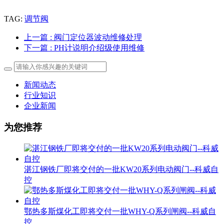
TAG:
调节阀
上一篇
: 阀门定位器波动维修处理
下一篇
: PH计说明介绍级使用维修
新闻动态
行业知识
企业新闻
为您推荐
湛江钢铁厂即将交付的一批KW20系列电动阀门--科威自
控
鄂热多斯煤化工即将交付一批WHY-Q系列闸阀--科威自
控