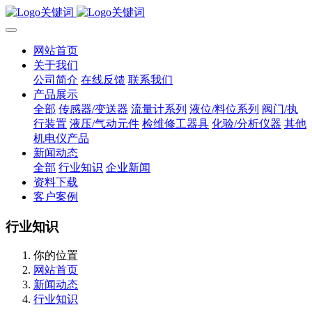
网站首页
关于我们
公司简介
在线反馈
联系我们
产品展示
全部
传感器/变送器
流量计系列
液位/料位系列
阀门/执
行装置
液压/气动元件
检维修工器具
化验/分析仪器
其他
机电仪产品
新闻动态
全部
行业知识
企业新闻
资料下载
客户案例
行业知识
你的位置
网站首页
新闻动态
行业知识