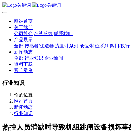
网站首页
关于我们
公司简介
在线反馈
联系我们
产品展示
全部
传感器/变送器
流量计系列
液位/料位系列
阀门/执行
新闻动态
全部
行业知识
企业新闻
资料下载
客户案例
行业知识
你的位置
网站首页
新闻动态
行业知识
热控人员消缺时导致机组跳闸设备损坏事