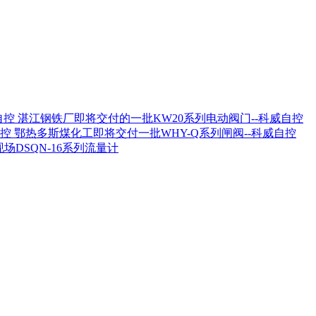
湛江钢铁厂即将交付的一批KW20系列电动阀门--科威自控
鄂热多斯煤化工即将交付一批WHY-Q系列闸阀--科威自控
场DSQN-16系列流量计