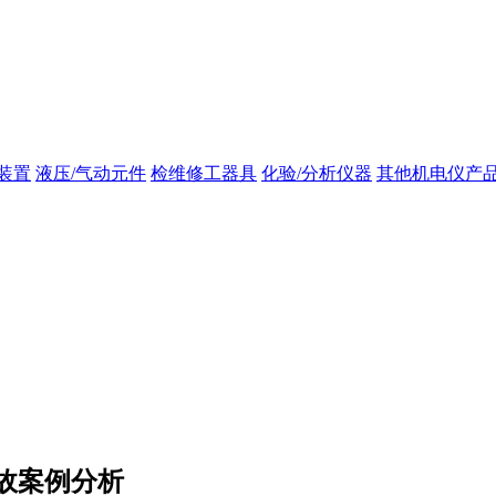
装置
液压/气动元件
检维修工器具
化验/分析仪器
其他机电仪产
故案例分析