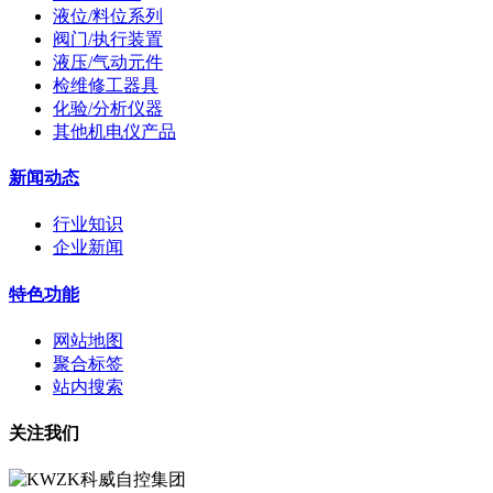
液位/料位系列
阀门/执行装置
液压/气动元件
检维修工器具
化验/分析仪器
其他机电仪产品
新闻动态
行业知识
企业新闻
特色功能
网站地图
聚合标签
站内搜索
关注我们