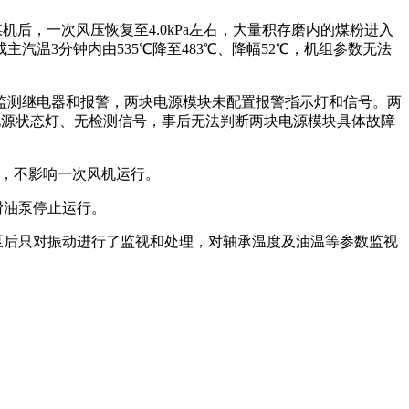
机后，一次风压恢复至4.0kPa左右，大量积存磨内的煤粉进入
温3分钟内由535℃降至483℃、降幅52℃，机组参数无法
电监测继电器和报警，两块电源模块未配置报警指示灯和信号。两
电源状态灯、无检测信号，事后无法判断两块电源模块具体故障
电，不影响一次风机运行。
滑油泵停止运行。
油泵后只对振动进行了监视和处理，对轴承温度及油温等参数监视