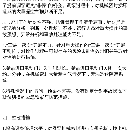
了提前调泵避免“非停”的机会。调泵过程中，对机械密封损坏
造成的大量漏空气预判断不足。
3、培训工作针对性不强。培训管理工作流于表面，针对异常
情况的分析、判断、处理培训不够，运行人员对重大操作的事
故预想、异常分析和事故处理能力不足。
4.“三讲一落实”开展不力。针对重大操作的“三讲一落实”开展
不到位，对操作过程中可能存在的风险未能有效辨识并采取针
对性的防范措施。
5.凝泵进口电动门开关时间过长。凝泵进口电动门关闭一次大
约14分钟，在机械密封大量漏空气情况下，无法迅速隔离系
统。
6.特殊情况下的措施、预案不完善。没有制定针对事故状况下
凝泵切换的应急预案与防范措施。
四、整改措施
1.提高设备管理水平，对凝泵机械密封进行专题分析，找出机