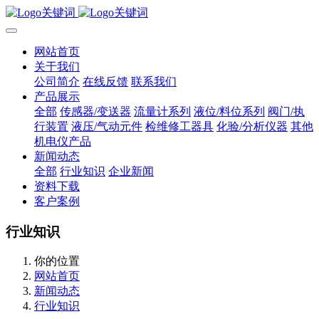
网站首页
关于我们
公司简介
在线反馈
联系我们
产品展示
全部
传感器/变送器
流量计系列
液位/料位系列
阀门/执
行装置
液压/气动元件
检维修工器具
化验/分析仪器
其他
机电仪产品
新闻动态
全部
行业知识
企业新闻
资料下载
客户案例
行业知识
你的位置
网站首页
新闻动态
行业知识