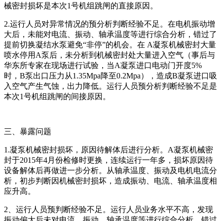
械密封损坏是本次1号机组跳闸的直接原因。
2.运行人员对异常情况的预分析判断经验不足。在电机振动增
大后，未能对电流、振动、轴承温度等进行综合分析，错过了
提前切换凝结水泵避免“非停”的机会。在 A凝泵机械密封大量
喷水停用A泵后，未分析到机械密封处大量进入空气（事后与
华东所专家在现场进行试验，当A凝泵进口电动门开度5%
时，B泵出口压力从1.35Mpa降至0.2Mpa），造成B凝泵进口吸
入空气产生气蚀，出力降低。运行人员预分析判断经验不足是
本次1号机组跳闸的间接原因。
三、暴露问题
1.凝泵机械密封损坏，原因待解体后进行分析。A凝泵机械密
封于2015年4月份检修时更换，连续运行一年多，损坏原因待
设备解体后再做进一步分析。从轴承温度、振动及电机电流分
析，初步判断因机械密封损坏，造成振动、电流、轴承温度相
应升高。
2、运行人员预判断经验不足。运行人员业务水平不高，发现
振动偏大后未对电流、振动、轴承温度等进行综合分析，错过