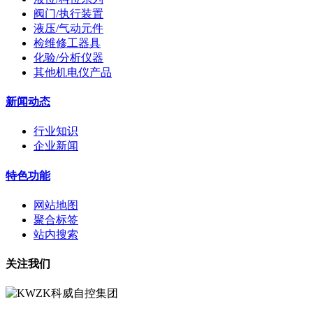
阀门/执行装置
液压/气动元件
检维修工器具
化验/分析仪器
其他机电仪产品
新闻动态
行业知识
企业新闻
特色功能
网站地图
聚合标签
站内搜索
关注我们