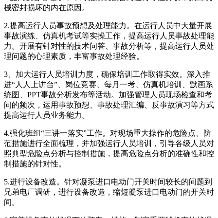
械密封损坏的内在原因。
2.提高运行人员事故预想及处理能力。在运行人员中大量开展
事故演练、仿真机考试等实操工作，提高运行人员事故处理能
力。开展有针对性的技术问答、事故分析等，提高运行人员处
理问题的心理素质，丰富事故处理经验。
3、加大运行人员培训力度，确保培训工作取得实效。深入推
进“人人上讲台”、岗位竞赛、每月一考、仿真机培训、默画系
统图、PPT事故分析发布等活动。加强管理人员现场检查和考
问的频次，运用事故预想、事故处理汇编、反事故演习等方式
提高运行人员业务能力。
4.强化班组“三讲一落实”工作。对现场重大操作的危险点、防
范措施进行全面梳理，并加强运行人员培训，引导各级人员对
照典型危险点分析与控制措施，提高危险点分析的准确性和控
制措施的针对性。
5.进行设备改造。针对凝泵进口电动门开关时间较长的问题到
兄弟电厂调研，进行设备改造，缩短凝泵进口电动门的开关时
间。