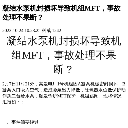
凝结水泵机封损坏导致机组MFT，事故
处理不果断？
2023-10-24 10:23:25
科威
1242
凝结水泵机封损坏导致机
组MFT，事故处理不果
断？
2月7日11时21分，某发电厂1号机组因A凝泵机械密封损坏，B
凝泵入口吸入空气，造成凝泵出力降低，除氧器水位低保护动
作跳二台给水泵，触发锅炉MFT保护，机组跳闸。现将情况
汇报如下：
一、事件简要经过