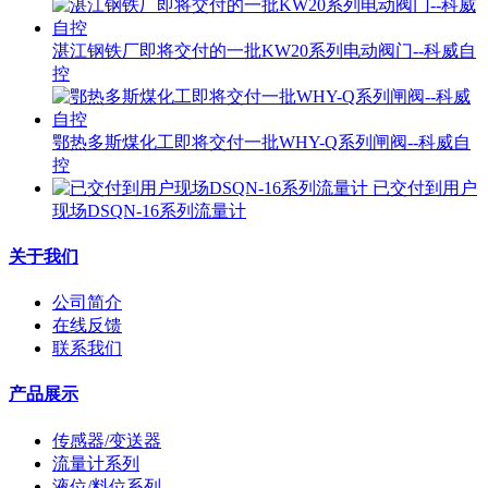
湛江钢铁厂即将交付的一批KW20系列电动阀门--科威自
控
鄂热多斯煤化工即将交付一批WHY-Q系列闸阀--科威自
控
已交付到用户
现场DSQN-16系列流量计
关于我们
公司简介
在线反馈
联系我们
产品展示
传感器/变送器
流量计系列
液位/料位系列