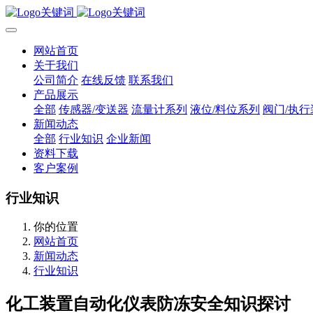
网站首页
关于我们
公司简介
在线反馈
联系我们
产品展示
全部
传感器/变送器
流量计系列
液位/料位系列
阀门/执行
新闻动态
全部
行业知识
企业新闻
资料下载
客户案例
行业知识
你的位置
网站首页
新闻动态
行业知识
​化工装置自动化仪表防冻安全知识探讨