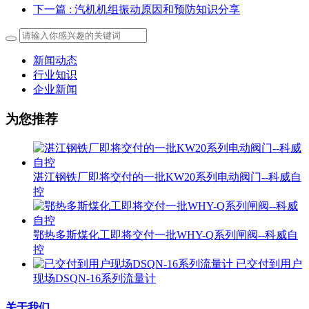
下一篇
: 汽机机组振动原因和预防知识分享
新闻动态
行业知识
企业新闻
为您推荐
湛江钢铁厂即将交付的一批KW20系列电动阀门--科威自
控
鄂热多斯煤化工即将交付一批WHY-Q系列闸阀--科威自
控
已交付到用户
现场DSQN-16系列流量计
关于我们