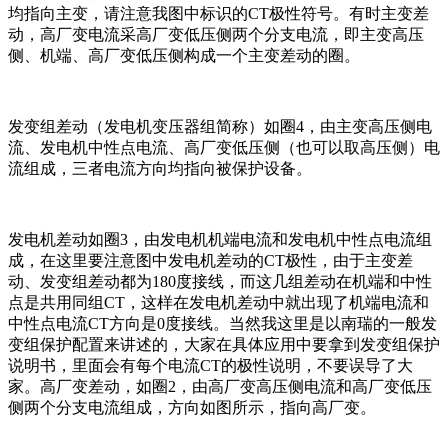
均指向主变，请注意我图中标识的CT极性符号。有时主变差
动，高厂变电流采高厂变低压侧两个分支电流，即主变高压
侧、机端、高厂变低压侧构成一个主变差动的圈。
发变组差动（发电机变压器组简称）如圈4，由主变高压侧电
流、发电机中性点电流、高厂变低压侧（也可以取高压侧）电
流组成，三者电流方向均指向被保护设备。
发电机差动如圈3，由发电机机端电流和发电机中性点电流组
成，在这里要注意图中发电机差动的CT极性，由于主变差
动、发变组差动都为180度接线，而这几组差动在机端和中性
点是共用同组CT，这样在发电机差动中就出现了机端电流和
中性点电流CT方向是0度接线。当然我这里是以南瑞的一般发
变组保护配置来讲述的，大家在具体应用中要拿到发变组保护
说明书，里面会有每个电流CT的极性说明，不要误导了大
家。高厂变差动，如圈2，由高厂变高压侧电流和高厂变低压
侧两个分支电流组成，方向如图所示，指向高厂变。