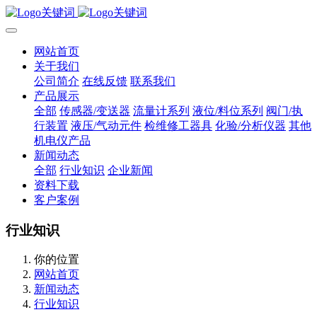
网站首页
关于我们
公司简介
在线反馈
联系我们
产品展示
全部
传感器/变送器
流量计系列
液位/料位系列
阀门/执
行装置
液压/气动元件
检维修工器具
化验/分析仪器
其他
机电仪产品
新闻动态
全部
行业知识
企业新闻
资料下载
客户案例
行业知识
你的位置
网站首页
新闻动态
行业知识