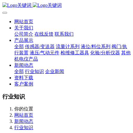
网站首页
关于我们
公司简介
在线反馈
联系我们
产品展示
全部
传感器/变送器
流量计系列
液位/料位系列
阀门/执
行装置
液压/气动元件
检维修工器具
化验/分析仪器
其他
机电仪产品
新闻动态
全部
行业知识
企业新闻
资料下载
客户案例
行业知识
你的位置
网站首页
新闻动态
行业知识