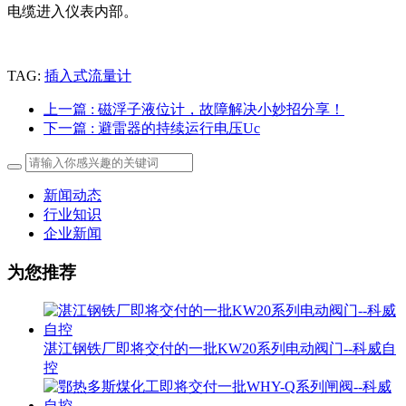
电缆进入仪表内部。
TAG:
插入式流量计
上一篇
: 磁浮子液位计，故障解决小妙招分享！
下一篇
: 避雷器的持续运行电压Uc
新闻动态
行业知识
企业新闻
为您推荐
湛江钢铁厂即将交付的一批KW20系列电动阀门--科威自
控