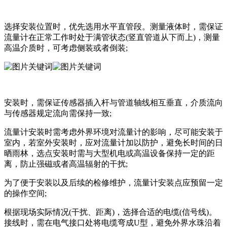
选择安装位置时，优先选用水平直管段。测量液体时，需保证
流量计在正常工作时处于满管状态(竖直管道从下而上)，测量
高温介质时，可考虑侧装或者倒装;
安装时，需保证传感器插入杆与管道轴线相互垂直，介质流向
与传感器规定流向需保持一致;
流量计安装时需考虑外界环境对流量计的影响，尽可能安装于
室内，若室外安装时，应对流量计加以防护，避免长时间的日
晒雨林，选点安装时需与大型机电或高温设备保持一定的距
离，防止强磁或者高温辐射的干扰;
为了便于安装以及后续的检修维护，流量计安装点应预留一定
的操作空间;
根据现场实际情况(干扰、距离)，选择合适的电缆(信号线)。
接线时，需在电气接口处将电缆弯成U型，避免外界水珠沿着