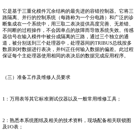
它是基于三重化模件冗余结构的最先进的容错控制器。它将三
路隔离、并行的控制系统（每路称为一个分电路）和广泛的诊
断集成在一个系统中，用三取二表决提供高度完善、无差错、
不间断的过程操作，不会因单点的故障而导致系统失效。传感
器信号在输入模件中被分成隔离的三路，通过三个独立的通
道，被分别送到三个处理器中，处理器间的TRIBUS总线按多
数原则对数据进行表决，并纠正任何输入数据的偏差。此过程
保证每个主处理器使用相同的表决后的数据完成应用程序。
（三）准备工作及维修人员要求
1：万用表等其它标准测试仪器以及一般常用维修工具；
2：熟悉本系统图纸及相关的技术资料，现场配备相关联锁图
及I/O表；