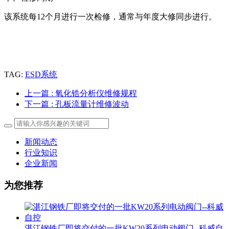
该系统每12个月进行一次检修，通常与年度大修同步进行。
TAG:
ESD系统
上一篇
: 氧化锆分析仪维修规程
下一篇
: 孔板流量计维修波动
新闻动态
行业知识
企业新闻
为您推荐
湛江钢铁厂即将交付的一批KW20系列电动阀门--科威自