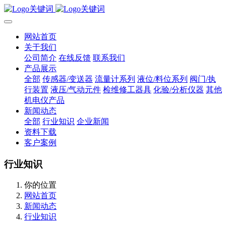
网站首页
关于我们
公司简介
在线反馈
联系我们
产品展示
全部
传感器/变送器
流量计系列
液位/料位系列
阀门/执
行装置
液压/气动元件
检维修工器具
化验/分析仪器
其他
机电仪产品
新闻动态
全部
行业知识
企业新闻
资料下载
客户案例
行业知识
你的位置
网站首页
新闻动态
行业知识