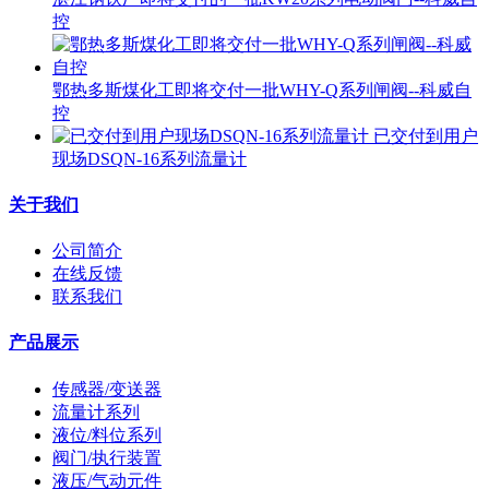
控
鄂热多斯煤化工即将交付一批WHY-Q系列闸阀--科威自
控
已交付到用户
现场DSQN-16系列流量计
关于我们
公司简介
在线反馈
联系我们
产品展示
传感器/变送器
流量计系列
液位/料位系列
阀门/执行装置
液压/气动元件