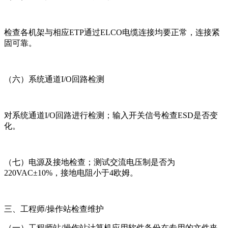
检查各机架与相应ETP通过ELCO电缆连接均要正常，连接紧
固可靠。
（六）系统通道I/O回路检测
对系统通道I/O回路进行检测；输入开关信号检查ESD是否变
化。
（七）电源及接地检查；测试交流电压制是否为
220VAC±10%，接地电阻小于4欧姆。
三、工程师/操作站检查维护
（一）工程师站/操作站计算机应用软件备份在专用的文件夹