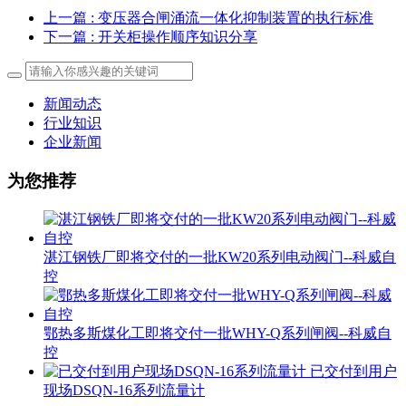
上一篇
: 变压器合闸涌流一体化抑制装置的执行标准
下一篇
: 开关柜操作顺序知识分享
新闻动态
行业知识
企业新闻
为您推荐
湛江钢铁厂即将交付的一批KW20系列电动阀门--科威自
控
鄂热多斯煤化工即将交付一批WHY-Q系列闸阀--科威自
控
已交付到用户
现场DSQN-16系列流量计