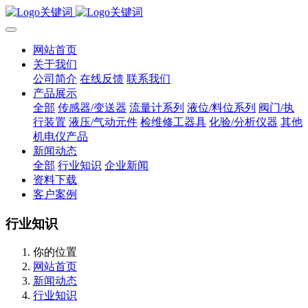
网站首页
关于我们
公司简介
在线反馈
联系我们
产品展示
全部
传感器/变送器
流量计系列
液位/料位系列
阀门/执
行装置
液压/气动元件
检维修工器具
化验/分析仪器
其他
机电仪产品
新闻动态
全部
行业知识
企业新闻
资料下载
客户案例
行业知识
你的位置
网站首页
新闻动态
行业知识