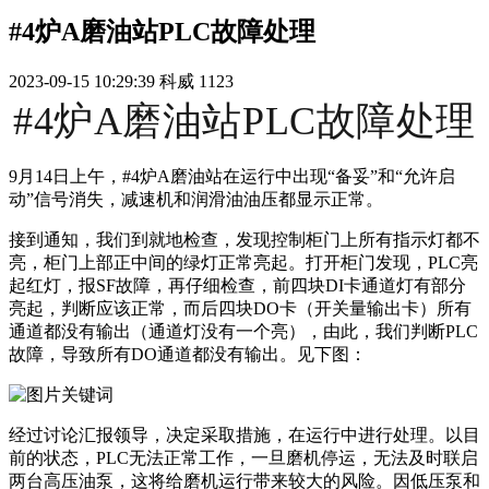
#4炉A磨油站PLC故障处理
2023-09-15 10:29:39
科威
1123
#4炉A磨油站PLC故障处理
9月14日上午，#4炉A磨油站在运行中出现“备妥”和“允许启
动”信号消失，减速机和润滑油油压都显示正常。
接到通知，我们到就地检查，发现控制柜门上所有指示灯都不
亮，柜门上部正中间的绿灯正常亮起。打开柜门发现，PLC亮
起红灯，报SF故障，再仔细检查，前四块DI卡通道灯有部分
亮起，判断应该正常，而后四块DO卡（开关量输出卡）所有
通道都没有输出（通道灯没有一个亮），由此，我们判断PLC
故障，导致所有DO通道都没有输出。见下图：
经过讨论汇报领导，决定采取措施，在运行中进行处理。以目
前的状态，PLC无法正常工作，一旦磨机停运，无法及时联启
两台高压油泵，这将给磨机运行带来较大的风险。因低压泵和