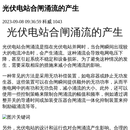
光伏电站合闸涌流的产生
2023-09-08 09:36:59
科威
1043
光伏电站合闸涌流的产生
光伏电站合闸涌流是指在光伏电站并网时，当合闸瞬间出现较
大的电流冲击时，会产生涌流。这种涌流会导致电网电压下
降，甚至引起系统不稳定和设备损坏。为了避免这种情况的发
生，需要采取相应的措施来减小合闸涌流的影响。
一种常见的方法是采用无功补偿装置，如电容器或静止无功发
生器。这些装置可以在合闸瞬间提供额外的无功功率，从而平
衡电网中的有功和无功负荷，减小涌流的大小。此外，还可以
使用一些控制策略来限制合闸涌流的幅值和频率，例如通过调
整开关的导通时间或加装变压器合闸涌流一体化抑制装置来抑
制励磁涌流等等。
另外，光伏电站的设计和运行也对合闸涌流产生影响。合理的