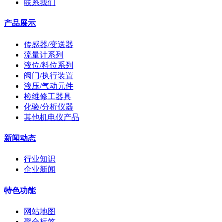
联系我们
产品展示
传感器/变送器
流量计系列
液位/料位系列
阀门/执行装置
液压/气动元件
检维修工器具
化验/分析仪器
其他机电仪产品
新闻动态
行业知识
企业新闻
特色功能
网站地图
聚合标签