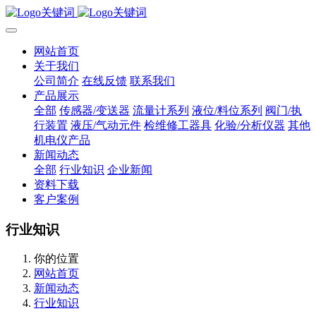
网站首页
关于我们
公司简介
在线反馈
联系我们
产品展示
全部
传感器/变送器
流量计系列
液位/料位系列
阀门/执
行装置
液压/气动元件
检维修工器具
化验/分析仪器
其他
机电仪产品
新闻动态
全部
行业知识
企业新闻
资料下载
客户案例
行业知识
你的位置
网站首页
新闻动态
行业知识