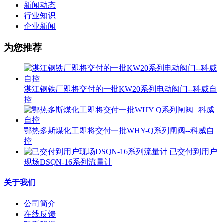
新闻动态
行业知识
企业新闻
为您推荐
湛江钢铁厂即将交付的一批KW20系列电动阀门--科威自
控
鄂热多斯煤化工即将交付一批WHY-Q系列闸阀--科威自
控
已交付到用户
现场DSQN-16系列流量计
关于我们
公司简介
在线反馈