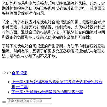
光伏阵列布局和电气连接方式可以降低涌流的风险。此外，定
期维护和检修光伏电站设备也可以确保其正常运行，减少因设
备故障而导致的涌流问题。
总之，为了有效应对光伏电站合闸涌流的问题，需要综合考虑
多种因素，包括无功补偿装置、控制策略、光伏电站设计和运
行等方面。通过合理的措施和方法，可以降低合闸涌流对电网
和设备的负面影响，提高光伏电站的安全性和可靠性。
了解了光伏电站合闸涌流的产生原因，有助于抑制变压器励磁
涌流。时间有限，想要了解更多变压器励磁涌流知识与治理方
法，期待您与小编下期不见不散。
TAG:
合闸涌流
上一篇
: 事故处理不当致锅炉MFT及点火恢复全过程分
析,一二集
下一篇
: 光伏电站合闸涌流的治理知识分享